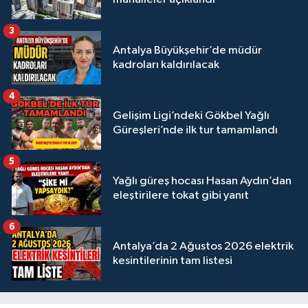
3
Antalya Büyükşehir’de müdür
kadroları kaldırılacak
4
Gelişim Ligi’ndeki Gökbel Yağlı
Güreşleri’nde ilk tur tamamlandı
5
Yağlı güreş hocası Hasan Aydın’dan
eleştirilere tokat gibi yanıt
6
Antalya’da 2 Ağustos 2026 elektrik
kesintilerinin tam listesi