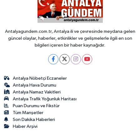
Antalyagundem.com.tr, Antalya ili ve çevresinde meydana gelen
güncel olaylar, haberler, etkinlikler ve gelişmelerle ilgili en son
bilgileri içeren bir haber kaynağıdır.
Antalya Nöbetçi Eczaneler
Antalya Hava Durumu
Antalya Namaz Vakitleri
Antalya Trafik Yoğunluk Haritası
Puan Durumu ve Fikstür
Tüm Manşetler
Son Dakika Haberleri
Haber Arşivi