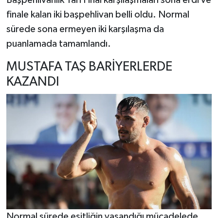
Başpehlivanlık Yarı Final karşılaşmaları sona erdi ve
finale kalan iki başpehlivan belli oldu. Normal
sürede sona ermeyen iki karşılaşma da
puanlamada tamamlandı.
MUSTAFA TAŞ BARİYERLERDE
KAZANDI
Normal sürede eşitliğin yaşandığı mücadelede