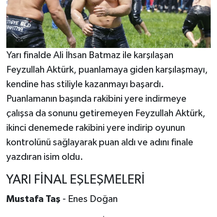
Yarı finalde Ali İhsan Batmaz ile karşılaşan
Feyzullah Aktürk, puanlamaya giden karşılaşmayı,
kendine has stiliyle kazanmayı başardı.
Puanlamanın başında rakibini yere indirmeye
çalışsa da sonunu getiremeyen Feyzullah Aktürk,
ikinci denemede rakibini yere indirip oyunun
kontrolünü sağlayarak puan aldı ve adını finale
yazdıran isim oldu.
YARI FİNAL EŞLEŞMELERİ
Mustafa Taş
- Enes Doğan