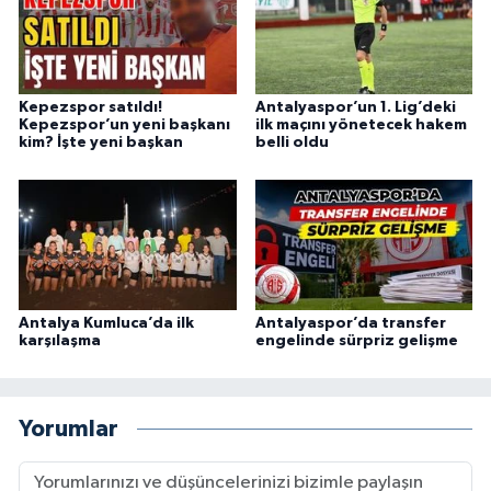
Kepezspor satıldı!
Antalyaspor’un 1. Lig’deki
Kepezspor’un yeni başkanı
ilk maçını yönetecek hakem
kim? İşte yeni başkan
belli oldu
Antalya Kumluca’da ilk
Antalyaspor’da transfer
karşılaşma
engelinde sürpriz gelişme
Yorumlar