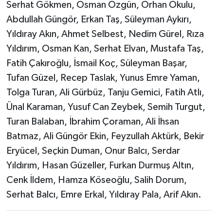
Serhat Gökmen, Osman Özgün, Orhan Okulu,
Abdullah Güngör, Erkan Taş, Süleyman Aykırı,
Yıldıray Akın, Ahmet Selbest, Nedim Gürel, Rıza
Yıldırım, Osman Kan, Serhat Elvan, Mustafa Taş,
Fatih Çakıroğlu, İsmail Koç, Süleyman Başar,
Tufan Güzel, Recep Taslak, Yunus Emre Yaman,
Tolga Turan, Ali Gürbüz, Tanju Gemici, Fatih Atlı,
Ünal Karaman, Yusuf Can Zeybek, Semih Turgut,
Turan Balaban, İbrahim Çoraman, Ali İhsan
Batmaz, Ali Güngör Ekin, Feyzullah Aktürk, Bekir
Eryücel, Seçkin Duman, Onur Balcı, Serdar
Yıldırım, Hasan Güzeller, Furkan Durmuş Altın,
Cenk İldem, Hamza Köseoğlu, Salih Dorum,
Serhat Balcı, Emre Erkal, Yıldıray Pala, Arif Akın.