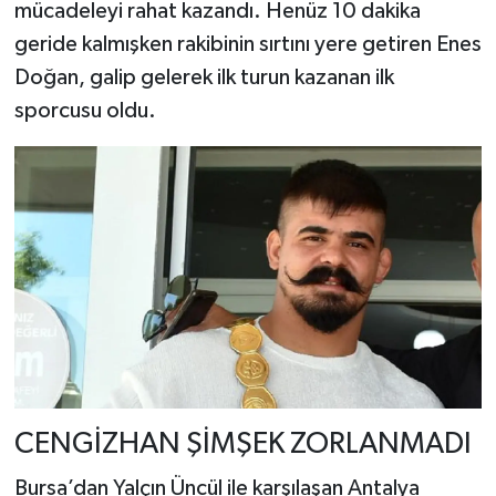
mücadeleyi rahat kazandı. Henüz 10 dakika
geride kalmışken rakibinin sırtını yere getiren Enes
Doğan, galip gelerek ilk turun kazanan ilk
sporcusu oldu.
CENGİZHAN ŞİMŞEK ZORLANMADI
Bursa’dan Yalçın Üncül ile karşılaşan Antalya