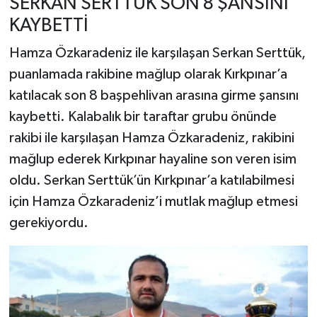
SERKAN SERTTÜK SON 8 ŞANSINI
KAYBETTİ
Hamza Özkaradeniz ile karşılaşan Serkan Serttük,
puanlamada rakibine mağlup olarak Kırkpınar’a
katılacak son 8 başpehlivan arasına girme şansını
kaybetti. Kalabalık bir taraftar grubu önünde
rakibi ile karşılaşan Hamza Özkaradeniz, rakibini
mağlup ederek Kırkpınar hayaline son veren isim
oldu. Serkan Serttük’ün Kırkpınar’a katılabilmesi
için Hamza Özkaradeniz’i mutlak mağlup etmesi
gerekiyordu.