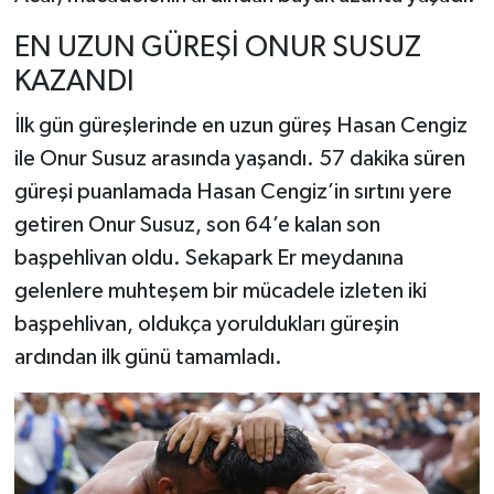
EN UZUN GÜREŞİ ONUR SUSUZ
KAZANDI
İlk gün güreşlerinde en uzun güreş Hasan Cengiz
ile Onur Susuz arasında yaşandı. 57 dakika süren
güreşi puanlamada Hasan Cengiz’in sırtını yere
getiren Onur Susuz, son 64’e kalan son
başpehlivan oldu. Sekapark Er meydanına
gelenlere muhteşem bir mücadele izleten iki
başpehlivan, oldukça yoruldukları güreşin
ardından ilk günü tamamladı.