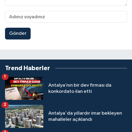
Gönder
Trend Haberler
1
Antalya’nın bir dev firması da
konkordato ilan etti
2
Antalya'da yıllardır imar bekleyen
mahalleler açıklandı