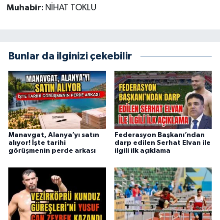
Muhabir:
NİHAT TOKLU
Bunlar da ilginizi çekebilir
Manavgat, Alanya’yı satın
Federasyon Başkanı’ndan
alıyor! İşte tarihi
darp edilen Serhat Elvan ile
görüşmenin perde arkası
ilgili ilk açıklama