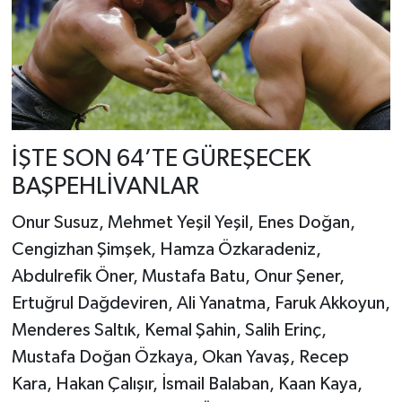
İŞTE SON 64’TE GÜREŞECEK
BAŞPEHLİVANLAR
Onur Susuz, Mehmet Yeşil Yeşil, Enes Doğan,
Cengizhan Şimşek, Hamza Özkaradeniz,
Abdulrefik Öner, Mustafa Batu, Onur Şener,
Ertuğrul Dağdeviren, Ali Yanatma, Faruk Akkoyun,
Menderes Saltık, Kemal Şahin, Salih Erinç,
Mustafa Doğan Özkaya, Okan Yavaş, Recep
Kara, Hakan Çalışır, İsmail Balaban, Kaan Kaya,