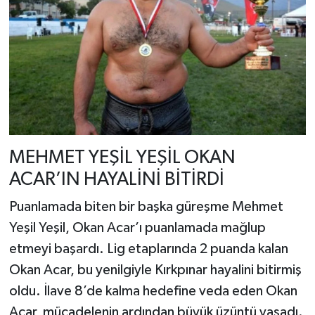
MEHMET YEŞİL YEŞİL OKAN
ACAR’IN HAYALİNİ BİTİRDİ
Puanlamada biten bir başka güreşme Mehmet
Yeşil Yeşil, Okan Acar’ı puanlamada mağlup
etmeyi başardı. Lig etaplarında 2 puanda kalan
Okan Acar, bu yenilgiyle Kırkpınar hayalini bitirmiş
oldu. İlave 8’de kalma hedefine veda eden Okan
Acar, mücadelenin ardından büyük üzüntü yaşadı.