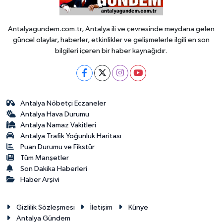
Antalyagundem.com.tr, Antalya ili ve çevresinde meydana gelen
güncel olaylar, haberler, etkinlikler ve gelişmelerle ilgili en son
bilgileri içeren bir haber kaynağıdır.
Antalya Nöbetçi Eczaneler
Antalya Hava Durumu
Antalya Namaz Vakitleri
Antalya Trafik Yoğunluk Haritası
Puan Durumu ve Fikstür
Tüm Manşetler
Son Dakika Haberleri
Haber Arşivi
Gizlilik Sözleşmesi
İletişim
Künye
Antalya Gündem