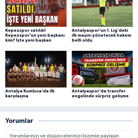
Kepezspor satıldı!
Antalyaspor’un 1. Lig’deki
Kepezspor’un yeni başkanı
ilk maçını yönetecek hakem
kim? İşte yeni başkan
belli oldu
Antalya Kumluca’da ilk
Antalyaspor’da transfer
karşılaşma
engelinde sürpriz gelişme
Yorumlar