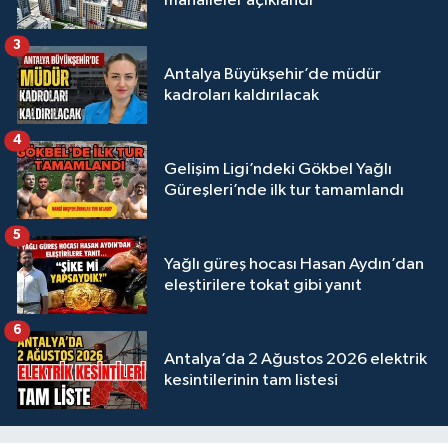
mahalleler açıklandı
3
Antalya Büyükşehir’de müdür
kadroları kaldırılacak
4
Gelişim Ligi’ndeki Gökbel Yağlı
Güreşleri’nde ilk tur tamamlandı
5
Yağlı güreş hocası Hasan Aydın’dan
eleştirilere tokat gibi yanıt
6
Antalya’da 2 Ağustos 2026 elektrik
kesintilerinin tam listesi