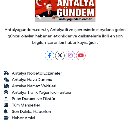
Antalyagundem.com.tr, Antalya ili ve çevresinde meydana gelen
güncel olaylar, haberler, etkinlikler ve gelişmelerle ilgili en son
bilgileri içeren bir haber kaynağıdır.
Antalya Nöbetçi Eczaneler
Antalya Hava Durumu
Antalya Namaz Vakitleri
Antalya Trafik Yoğunluk Haritası
Puan Durumu ve Fikstür
Tüm Manşetler
Son Dakika Haberleri
Haber Arşivi