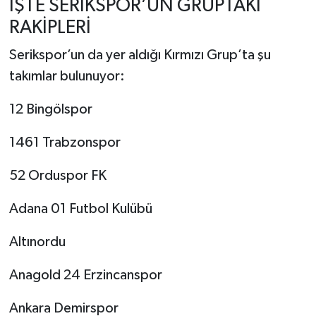
İŞTE SERİKSPOR’UN GRUPTAKİ
RAKİPLERİ
Serikspor’un da yer aldığı Kırmızı Grup’ta şu
takımlar bulunuyor:
12 Bingölspor
1461 Trabzonspor
52 Orduspor FK
Adana 01 Futbol Kulübü
Altınordu
Anagold 24 Erzincanspor
Ankara Demirspor