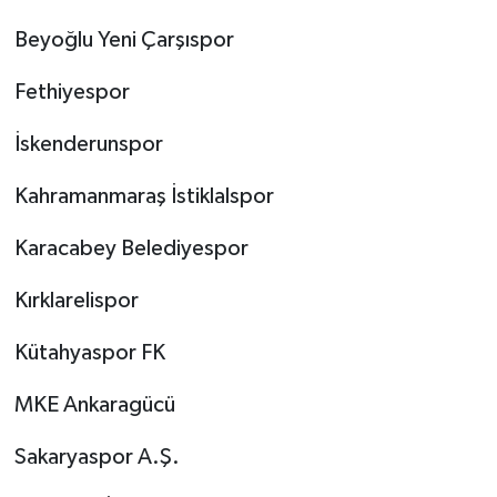
Beyoğlu Yeni Çarşıspor
Fethiyespor
İskenderunspor
Kahramanmaraş İstiklalspor
Karacabey Belediyespor
Kırklarelispor
Kütahyaspor FK
MKE Ankaragücü
Sakaryaspor A.Ş.