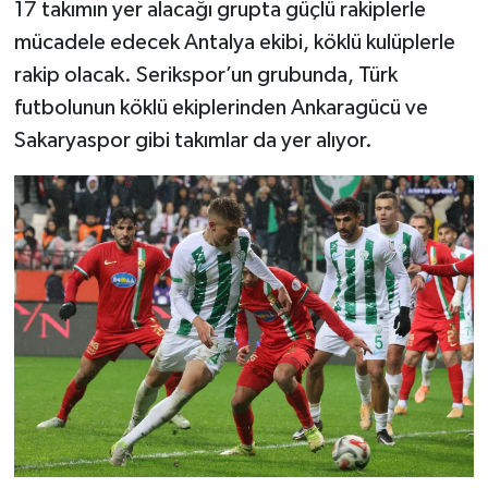
17 takımın yer alacağı grupta güçlü rakiplerle
mücadele edecek Antalya ekibi, köklü kulüplerle
rakip olacak. Serikspor’un grubunda, Türk
futbolunun köklü ekiplerinden Ankaragücü ve
Sakaryaspor gibi takımlar da yer alıyor.