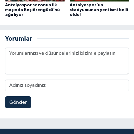
Antalyaspor sezonun ilk
Antalyaspor'un
maçında Keçiörengücü’nü
stadyumunun yeni ismi belli
ağırlıyor
oldu!
Yorumlar
Gönder