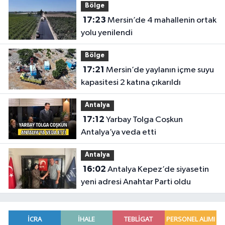
Bölge
17:23
Mersin’de 4 mahallenin ortak
yolu yenilendi
Bölge
17:21
Mersin’de yaylanın içme suyu
kapasitesi 2 katına çıkarıldı
Antalya
17:12
Yarbay Tolga Coşkun
Antalya’ya veda etti
Antalya
16:02
Antalya Kepez’de siyasetin
yeni adresi Anahtar Parti oldu