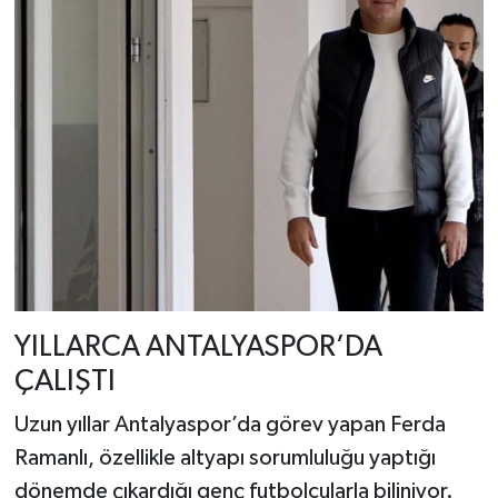
YILLARCA ANTALYASPOR’DA
ÇALIŞTI
Uzun yıllar Antalyaspor’da görev yapan Ferda
Ramanlı, özellikle altyapı sorumluluğu yaptığı
dönemde çıkardığı genç futbolcularla biliniyor.