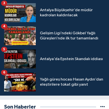
3
Antalya Büyükşehir’de müdür
kadroları kaldırılacak
4
Gelişim Ligi’ndeki Gökbel Yağlı
Güreşleri’nde ilk tur tamamlandı
5
Antalya’da Epstein Skandalı iddiası
6
Yağlı güreş hocası Hasan Aydın’dan
eleştirilere tokat gibi yanıt
Son Haberler