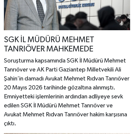
SGK İL MÜDÜRÜ MEHMET
TANRIÖVER MAHKEMEDE
Soruşturma kapsamında SGK İl Müdürü Mehmet
Tanrıöver ve AK Parti Gaziantep Milletvekili Ali
Şahin’in damadı Avukat Mehmet Rıdvan Tanrıöver
20 Mayıs 2026 tarihinde gözaltına alınmıştı.
Emniyetteki işlemlerinin ardından adliyeye sevk
edilen SGK İl Müdürü Mehmet Tanrıöver ve
Avukat Mehmet Rıdvan Tanrıöver hakim karşısına
çıktı.