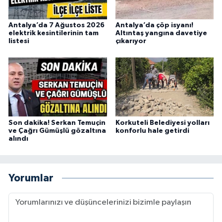
Antalya’da 7 Ağustos 2026
Antalya’da çöp isyanı!
elektrik kesintilerinin tam
Altıntaş yangına davetiye
listesi
çıkarıyor
Son dakika! Serkan Temuçin
Korkuteli Belediyesi yolları
ve Çağrı Gümüşlü gözaltına
konforlu hale getirdi
alındı
Yorumlar