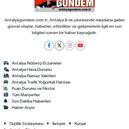
Antalyagundem.com.tr, Antalya ili ve çevresinde meydana gelen
güncel olaylar, haberler, etkinlikler ve gelişmelerle ilgili en son
bilgileri içeren bir haber kaynağıdır.
Antalya Nöbetçi Eczaneler
Antalya Hava Durumu
Antalya Namaz Vakitleri
Antalya Trafik Yoğunluk Haritası
Puan Durumu ve Fikstür
Tüm Manşetler
Son Dakika Haberleri
Haber Arşivi
Gizlilik Sözleşmesi
İletişim
Künye