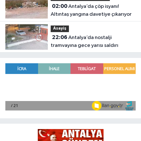
02:00
Antalya’da çöp isyanı!
Altıntaş yangına davetiye çıkarıyor
Asayiş
22:06
Antalya’da nostalji
tramvayına gece yarısı saldırı