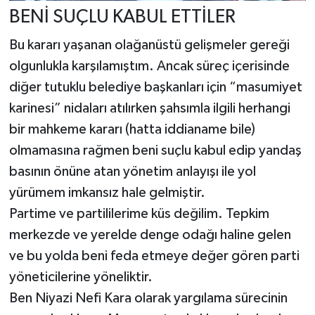
BENİ SUÇLU KABUL ETTİLER
Bu kararı yaşanan olağanüstü gelişmeler gereği
olgunlukla karşılamıştım. Ancak süreç içerisinde
diğer tutuklu belediye başkanları için “masumiyet
karinesi” nidaları atılırken şahsımla ilgili herhangi
bir mahkeme kararı (hatta iddianame bile)
olmamasına rağmen beni suçlu kabul edip yandaş
basının önüne atan yönetim anlayışı ile yol
yürümem imkansız hale gelmiştir.
Partime ve partililerime küs değilim. Tepkim
merkezde ve yerelde denge odağı haline gelen
ve bu yolda beni feda etmeye değer gören parti
yöneticilerine yöneliktir.
Ben Niyazi Nefi Kara olarak yargılama sürecinin