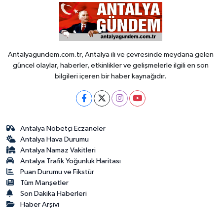
Antalyagundem.com.tr, Antalya ili ve çevresinde meydana gelen
güncel olaylar, haberler, etkinlikler ve gelişmelerle ilgili en son
bilgileri içeren bir haber kaynağıdır.
Antalya Nöbetçi Eczaneler
Antalya Hava Durumu
Antalya Namaz Vakitleri
Antalya Trafik Yoğunluk Haritası
Puan Durumu ve Fikstür
Tüm Manşetler
Son Dakika Haberleri
Haber Arşivi