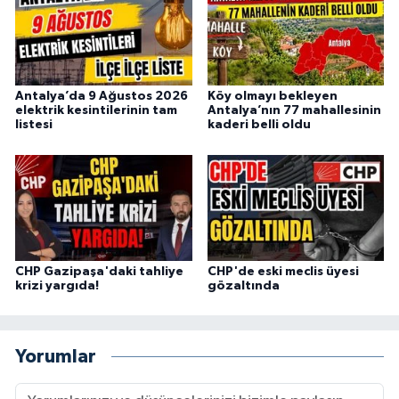
Antalya’da 9 Ağustos 2026
Köy olmayı bekleyen
elektrik kesintilerinin tam
Antalya’nın 77 mahallesinin
listesi
kaderi belli oldu
CHP Gazipaşa'daki tahliye
CHP'de eski meclis üyesi
krizi yargıda!
gözaltında
Yorumlar