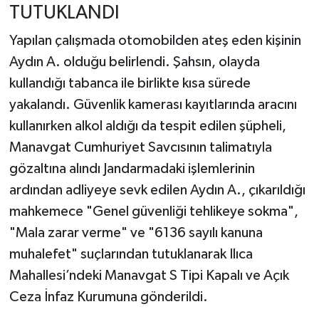
TUTUKLANDI
Yapılan çalışmada otomobilden ateş eden kişinin
Aydın A. olduğu belirlendi. Şahsın, olayda
kullandığı tabanca ile birlikte kısa sürede
yakalandı. Güvenlik kamerası kayıtlarında aracını
kullanırken alkol aldığı da tespit edilen şüpheli,
Manavgat Cumhuriyet Savcısının talimatıyla
gözaltına alındı Jandarmadaki işlemlerinin
ardından adliyeye sevk edilen Aydın A., çıkarıldığı
mahkemece "Genel güvenliği tehlikeye sokma",
"Mala zarar verme" ve "6136 sayılı kanuna
muhalefet" suçlarından tutuklanarak Ilıca
Mahallesi’ndeki Manavgat S Tipi Kapalı ve Açık
Ceza İnfaz Kurumuna gönderildi.