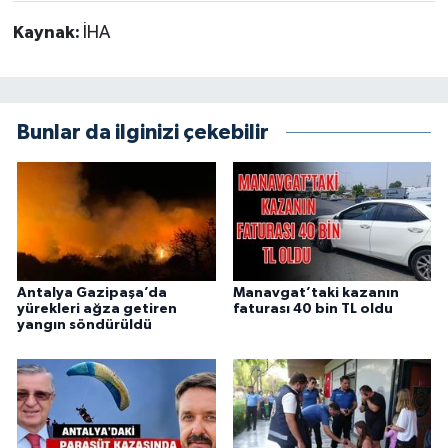
Kaynak:
İHA
Bunlar da ilginizi çekebilir
Antalya Gazipaşa’da
Manavgat’taki kazanın
yürekleri ağza getiren
faturası 40 bin TL oldu
yangın söndürüldü