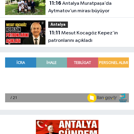
11:16
Antalya Muratpaşa’da
Aytmatov’un mirası büyüyor
Antalya
11:11
Mesut Kocagöz Kepez’in
patronlarını açıkladı