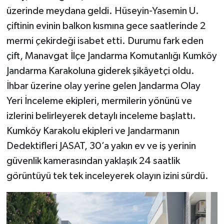
üzerinde meydana geldi. Hüseyin-Yasemin U.
çiftinin evinin balkon kısmına gece saatlerinde 2
mermi çekirdeği isabet etti. Durumu fark eden
çift, Manavgat İlçe Jandarma Komutanlığı Kumköy
Jandarma Karakoluna giderek şikâyetçi oldu.
İhbar üzerine olay yerine gelen Jandarma Olay
Yeri İnceleme ekipleri, mermilerin yönünü ve
izlerini belirleyerek detaylı inceleme başlattı.
Kumköy Karakolu ekipleri ve Jandarmanın
Dedektifleri JASAT, 30’a yakın ev ve iş yerinin
güvenlik kamerasından yaklaşık 24 saatlik
görüntüyü tek tek inceleyerek olayın izini sürdü.