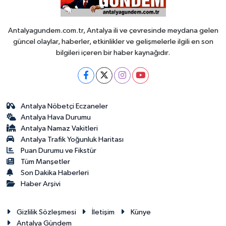
Antalyagundem.com.tr, Antalya ili ve çevresinde meydana gelen
güncel olaylar, haberler, etkinlikler ve gelişmelerle ilgili en son
bilgileri içeren bir haber kaynağıdır.
Antalya Nöbetçi Eczaneler
Antalya Hava Durumu
Antalya Namaz Vakitleri
Antalya Trafik Yoğunluk Haritası
Puan Durumu ve Fikstür
Tüm Manşetler
Son Dakika Haberleri
Haber Arşivi
Gizlilik Sözleşmesi
İletişim
Künye
Antalya Gündem