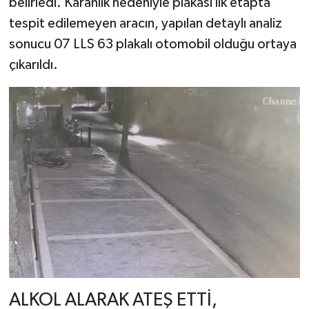
belirledi. Karanlık nedeniyle plakası ilk etapta
tespit edilemeyen aracın, yapılan detaylı analiz
sonucu 07 LLS 63 plakalı otomobil olduğu ortaya
çıkarıldı.
ALKOL ALARAK ATEŞ ETTİ,