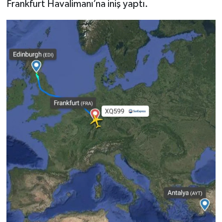
Frankfurt Havalimanı’na iniş yaptı.