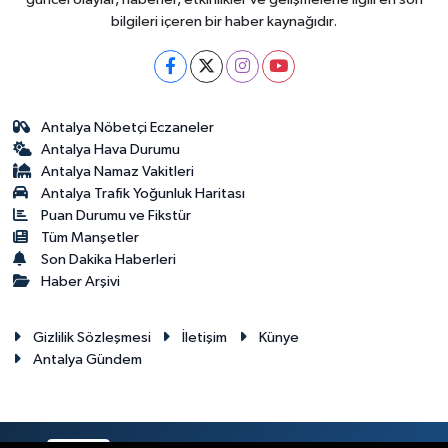
bilgileri içeren bir haber kaynağıdır.
Antalya Nöbetçi Eczaneler
Antalya Hava Durumu
Antalya Namaz Vakitleri
Antalya Trafik Yoğunluk Haritası
Puan Durumu ve Fikstür
Tüm Manşetler
Son Dakika Haberleri
Haber Arşivi
Gizlilik Sözleşmesi
İletişim
Künye
Antalya Gündem