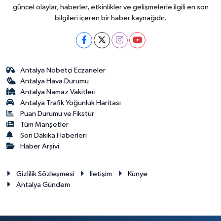
güncel olaylar, haberler, etkinlikler ve gelişmelerle ilgili en son
bilgileri içeren bir haber kaynağıdır.
Antalya Nöbetçi Eczaneler
Antalya Hava Durumu
Antalya Namaz Vakitleri
Antalya Trafik Yoğunluk Haritası
Puan Durumu ve Fikstür
Tüm Manşetler
Son Dakika Haberleri
Haber Arşivi
Gizlilik Sözleşmesi
İletişim
Künye
Antalya Gündem