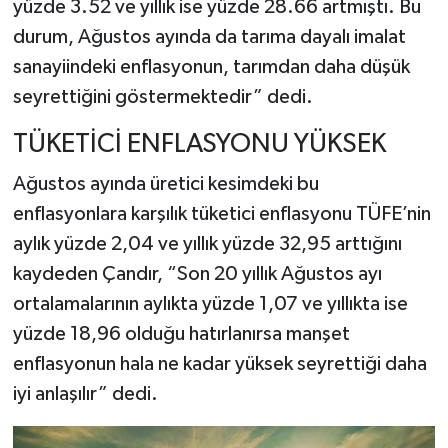
yüzde 3.52 ve yıllık ise yüzde 28.66 artmıştı. Bu
durum, Ağustos ayında da tarıma dayalı imalat
sanayiindeki enflasyonun, tarımdan daha düşük
seyrettiğini göstermektedir” dedi.
TÜKETİCİ ENFLASYONU YÜKSEK
Ağustos ayında üretici kesimdeki bu
enflasyonlara karşılık tüketici enflasyonu TÜFE’nin
aylık yüzde 2,04 ve yıllık yüzde 32,95 arttığını
kaydeden Çandır, “Son 20 yıllık Ağustos ayı
ortalamalarının aylıkta yüzde 1,07 ve yıllıkta ise
yüzde 18,96 olduğu hatırlanırsa manşet
enflasyonun hala ne kadar yüksek seyrettiği daha
iyi anlaşılır” dedi.