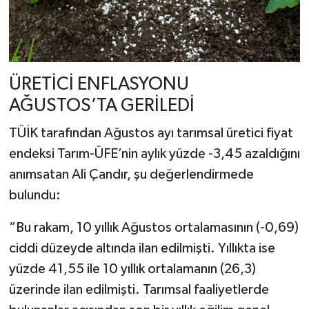
ÜRETİCİ ENFLASYONU
AĞUSTOS’TA GERİLEDİ
TÜİK tarafından Ağustos ayı tarımsal üretici fiyat
endeksi Tarım-ÜFE’nin aylık yüzde -3,45 azaldığını
anımsatan Ali Çandır, şu değerlendirmede
bulundu:
“Bu rakam, 10 yıllık Ağustos ortalamasının (-0,69)
ciddi düzeyde altında ilan edilmişti. Yıllıkta ise
yüzde 41,55 ile 10 yıllık ortalamanın (26,3)
üzerinde ilan edilmişti. Tarımsal faaliyetlerde