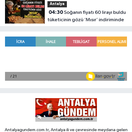
Antalya
04:30
Soğanın fiyatı 60 lirayı buldu
tüketicinin gözü ‘Mısır’ indiriminde
Antalyagundem.com.tr, Antalya ili ve çevresinde meydana gelen