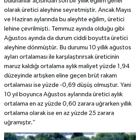
bulunanlar açısından son bir yıllık eğilim genel
olarak üretici aleyhine seyretmiştir. Ancak Mayıs
ve Haziran aylarında bu aleyhte eğilim, üretici
lehine çevrilmişti. Temmuz ayında olduğu gibi
Ağustos ayında da durum ciddi boyutta üretici
aleyhine dönmüştür. Bu durumu 10 yıllık ağustos
ayları ortalaması ile karşılaştırırsak üreticinin
maruz kaldığı ortalama aylık maliyet yüzde 1,94
düzeyinde artışken eline geçen brüt rakam
ortalaması ise yüzde -0,69 düşüş olmuştur. Yani
10 yıl boyunca Ağustos aylarında üretici aylık
ortalama en az yüzde 0,60 zarara uğrarken yıllık
ortalama olarak ise en az yüzde 25 zarara
uğramıştır.”