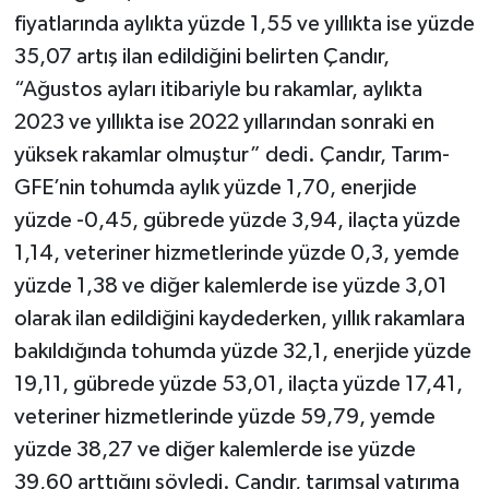
fiyatlarında aylıkta yüzde 1,55 ve yıllıkta ise yüzde
35,07 artış ilan edildiğini belirten Çandır,
“Ağustos ayları itibariyle bu rakamlar, aylıkta
2023 ve yıllıkta ise 2022 yıllarından sonraki en
yüksek rakamlar olmuştur” dedi. Çandır, Tarım-
GFE’nin tohumda aylık yüzde 1,70, enerjide
yüzde -0,45, gübrede yüzde 3,94, ilaçta yüzde
1,14, veteriner hizmetlerinde yüzde 0,3, yemde
yüzde 1,38 ve diğer kalemlerde ise yüzde 3,01
olarak ilan edildiğini kaydederken, yıllık rakamlara
bakıldığında tohumda yüzde 32,1, enerjide yüzde
19,11, gübrede yüzde 53,01, ilaçta yüzde 17,41,
veteriner hizmetlerinde yüzde 59,79, yemde
yüzde 38,27 ve diğer kalemlerde ise yüzde
39,60 arttığını söyledi. Çandır, tarımsal yatırıma