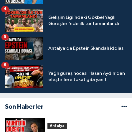
4
Gelişim Ligi’ndeki Gökbel Yağlı
Güreşleri’nde ilk tur tamamlandı
5
Antalya’da Epstein Skandalı iddiası
6
Yağlı güreş hocası Hasan Aydın’dan
eleştirilere tokat gibi yanıt
Son Haberler
Antalya