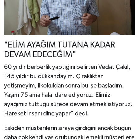
"ELİM AYAĞIM TUTANA KADAR
DEVAM EDECEĞİM"
60 yıldır berberlik yaptığını belirten Vedat Çakıl,
"45 yıldır bu dükkandayım. Çıraklıktan
yetişmeyim, ilkokuldan sonra bu işe başladım.
Yaşım 75 ama hala idare ediyoruz. Elimiz
ayağımız tuttuğu sürece devam etmek istiyoruz.
Hareket insanı dinç yapar" dedi.
Eskiden müşterilerin sıraya girdiğini ancak bugün
daha çok kendi yaş grubundaki emekli müşterilere