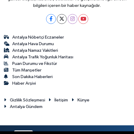
bilgileri içeren bir haber kaynağıdır.
Antalya Nöbetçi Eczaneler
Antalya Hava Durumu
Antalya Namaz Vakitleri
Antalya Trafik Yoğunluk Haritası
Puan Durumu ve Fikstür
Tüm Manşetler
Son Dakika Haberleri
Haber Arşivi
Gizlilik Sözleşmesi
İletişim
Künye
Antalya Gündem