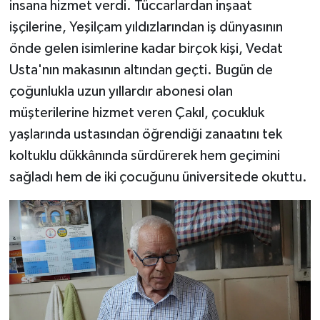
insana hizmet verdi. Tüccarlardan inşaat
işçilerine, Yeşilçam yıldızlarından iş dünyasının
önde gelen isimlerine kadar birçok kişi, Vedat
Usta'nın makasının altından geçti. Bugün de
çoğunlukla uzun yıllardır abonesi olan
müşterilerine hizmet veren Çakıl, çocukluk
yaşlarında ustasından öğrendiği zanaatını tek
koltuklu dükkânında sürdürerek hem geçimini
sağladı hem de iki çocuğunu üniversitede okuttu.