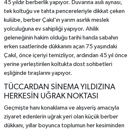
45 yıldır berberlik yapıyor. Duvarına asılı aynası,
tek koltuğu ve tahta pencereleriyle dikkat çeken
kulübe, berber Çakıl'ın yarım asırlık meslek
yolculuğuna ev sahipliği yapıyor. Ahilik
geleneğinin hakim olduğu tarihi handa sabahın
erken saatlerinde dükkanını açan 75 yaşındaki
Çakıl, önce içeriyi temizliyor, ardından 45 yıl önce
yerine yerleştirilen koltukta dost sohbetleri
eşliğinde tıraşlarını yapıyor.
TÜCCARDAN SİNEMA YILDIZINA
HERKESİN UĞRAK NOKTASI
Geçmişte hanı konaklama ve alışveriş amacıyla
ziyaret edenlerin uğrak yeri olan küçük berber
dükkanı, yıllar boyunca toplumun her kesiminden