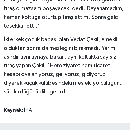
tıraş olmazsam boşayacak' dedi. Dayanamadım,
hemen koltuğa oturtup tıraş ettim. Sonra geldi
teşekkür etti."
İki erkek çocuk babası olan Vedat Çakıl, emekli
olduktan sonra da mesleğini bırakmadı. Yarım
asırdır aynı aynaya bakan, aynı koltukta sayısız
tıraş yapan Çakıl, "Hem ziyaret hem ticaret
hesabı oyalanıyoruz, geliyoruz, gidiyoruz"
diyerek küçük kulübesindeki mesleki yolculuğunu
sürdürdüğünü dile getirdi.
Kaynak:
İHA