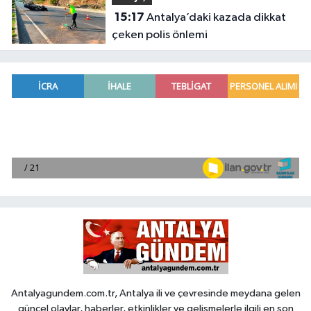
15:17
Antalya’daki kazada dikkat
çeken polis önlemi
Antalyagundem.com.tr, Antalya ili ve çevresinde meydana gelen
güncel olaylar, haberler, etkinlikler ve gelişmelerle ilgili en son