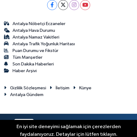
Antalya Nöbetçi Eczaneler
Antalya Hava Durumu
Antalya Namaz Vakitleri
Antalya Trafik Yoğunluk Haritası
Puan Durumu ve Fikstür
Tüm Manşetler
Son Dakika Haberleri
Haber Arşivi
Gizlilik Sözleşmesi
İletişim
Künye
Antalya Gündem
RSS
Copyright © 2024. Her hakkı saklıdır.
En iyi site deneyimi sağlamak için çerezlerden
faydalanıyoruz. Detaylar için lütfen tıklayın.