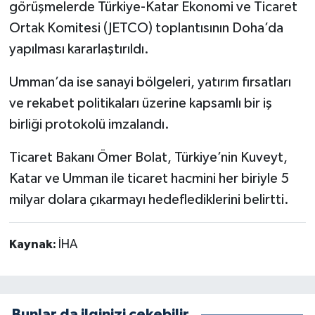
görüşmelerde Türkiye-Katar Ekonomi ve Ticaret
Ortak Komitesi (JETCO) toplantısının Doha’da
yapılması kararlaştırıldı.
Umman’da ise sanayi bölgeleri, yatırım fırsatları
ve rekabet politikaları üzerine kapsamlı bir iş
birliği protokolü imzalandı.
Ticaret Bakanı Ömer Bolat, Türkiye’nin Kuveyt,
Katar ve Umman ile ticaret hacmini her biriyle 5
milyar dolara çıkarmayı hedeflediklerini belirtti.
Kaynak:
İHA
Bunlar da ilginizi çekebilir