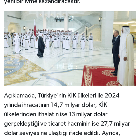
yeni bir ivme kazandıracaktır."
Açıklamada, Türkiye’nin KİK ülkeleri ile 2024
yılında ihracatının 14,7 milyar dolar, KİK
ülkelerinden ithalatın ise 13 milyar dolar
gerçekleştiği ve ticaret hacminin ise 27,7 milyar
dolar seviyesine ulaştığı ifade edildi. Ayrıca,