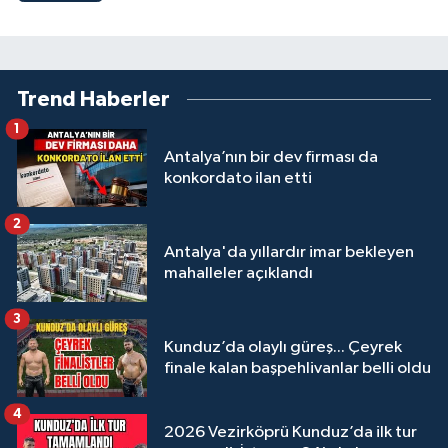
Trend Haberler
1
Antalya’nın bir dev firması da
konkordato ilan etti
2
Antalya'da yıllardır imar bekleyen
mahalleler açıklandı
3
Kunduz’da olaylı güreş... Çeyrek
finale kalan başpehlivanlar belli oldu
4
2026 Vezirköprü Kunduz’da ilk tur