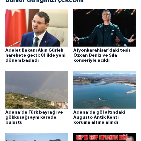
Adalet Bakanı Akın Gürlek
Afyonkarahisar’daki tesis
harekete geçti: 81 ilde yeni
Özcan Deniz ve Sıla
dönem başladı
konseriyle açıldı
Adana’da Türk bayrağı ve
Adana’da göl altındaki
gökkuşağı aynı karede
Augusto Antik Kenti
buluştu
koruma altına alındı