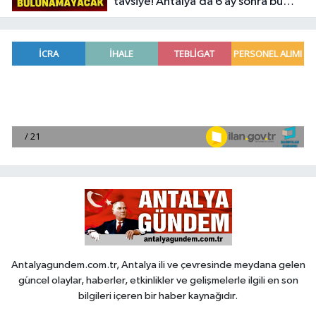
tavsiye! Antalya’da 6 ay sonra bu
fiyatlara ev bulunamayacak
Antalyagundem.com.tr, Antalya ili ve çevresinde meydana gelen
güncel olaylar, haberler, etkinlikler ve gelişmelerle ilgili en son
bilgileri içeren bir haber kaynağıdır.