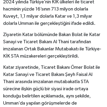
2024 yılında Türkiye’nin KİK ülkeleri ile ticaret
hacminin yüzde 16’sının 713 milyon dolarla
Kuveyt, 1,1 milyar dolarla Katar ve 1,3 milyar
dolarla Umman ile gerçekleştiğini ifade edildi.
Ziyaretin Katar bölümünde Bakan Bolat ile Katar
Sanayi ve Ticaret Bakanı Al Thani tarafından
imzalanan Ortak Bakanlar Mutabakatı ile Türkiye-
KİK STA müzakereleri gerçekleştirildi.
Katar ziyaretinde, Ticaret Bakanı Ömer Bolat ile
Katar Sanayi ve Ticaret Bakanı Şeyh Faisal Al
Thani arasında imzalanan mutabakatla STA
sürecine ilişkin güçlü bir siyasi irade ortaya
konduğu belirtilen açıklamada, aynı şekilde,
Umman’da yapılan görüşmelerde de