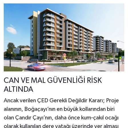
CAN VE MAL GÜVENLİĞİ RİSK
ALTINDA
Ancak verilen ÇED Gerekli Değildir Kararı; Proje
alanının, Boğaçayı’nın en büyük kollarından biri
olan Çandır Çayı’nın, daha önce kum-çakıl ocağı
olarak kullanılan dere yatağı üzerinde yer alması