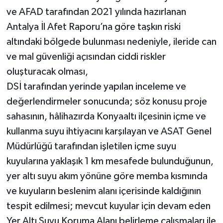
ve AFAD tarafından 2021 yılında hazırlanan
Antalya İl Afet Raporu’na göre taşkın riski
altındaki bölgede bulunması nedeniyle, ileride can
ve mal güvenliği açısından ciddi riskler
oluşturacak olması,
DSİ tarafından yerinde yapılan inceleme ve
değerlendirmeler sonucunda; söz konusu proje
sahasının, hâlihazırda Konyaaltı ilçesinin içme ve
kullanma suyu ihtiyacını karşılayan ve ASAT Genel
Müdürlüğü tarafından işletilen içme suyu
kuyularına yaklaşık 1 km mesafede bulunduğunun,
yer altı suyu akım yönüne göre memba kısmında
ve kuyuların beslenim alanı içerisinde kaldığının
tespit edilmesi; mevcut kuyular için devam eden
Yer Altı Suyu Koruma Alanı belirleme çalışmaları ile