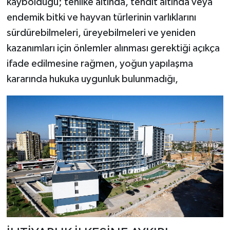
kaybolduğu; tehlike altında, tehdit altında veya
endemik bitki ve hayvan türlerinin varlıklarını
sürdürebilmeleri, üreyebilmeleri ve yeniden
kazanımları için önlemler alınması gerektiği açıkça
ifade edilmesine rağmen, yoğun yapılaşma
kararında hukuka uygunluk bulunmadığı,