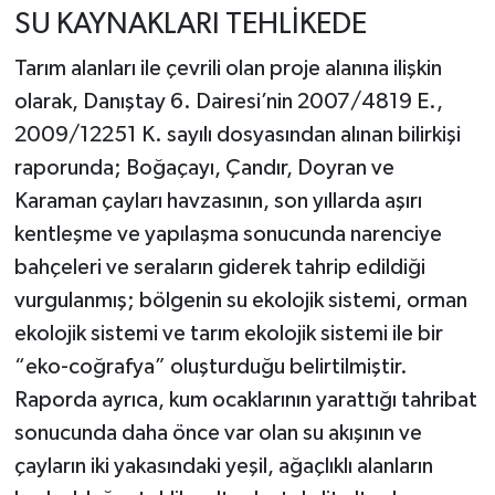
SU KAYNAKLARI TEHLİKEDE
Tarım alanları ile çevrili olan proje alanına ilişkin
olarak, Danıştay 6. Dairesi’nin 2007/4819 E.,
2009/12251 K. sayılı dosyasından alınan bilirkişi
raporunda; Boğaçayı, Çandır, Doyran ve
Karaman çayları havzasının, son yıllarda aşırı
kentleşme ve yapılaşma sonucunda narenciye
bahçeleri ve seraların giderek tahrip edildiği
vurgulanmış; bölgenin su ekolojik sistemi, orman
ekolojik sistemi ve tarım ekolojik sistemi ile bir
“eko-coğrafya” oluşturduğu belirtilmiştir.
Raporda ayrıca, kum ocaklarının yarattığı tahribat
sonucunda daha önce var olan su akışının ve
çayların iki yakasındaki yeşil, ağaçlıklı alanların