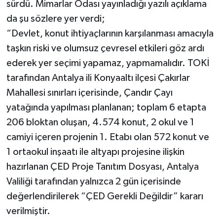
sürdü. Mimarlar Odası yayınladığı yazılı açıklama
da şu sözlere yer verdi;
“Devlet, konut ihtiyaçlarının karşılanması amacıyla
taşkın riski ve olumsuz çevresel etkileri göz ardı
ederek yer seçimi yapamaz, yapmamalıdır. TOKİ
tarafından Antalya ili Konyaaltı ilçesi Çakırlar
Mahallesi sınırları içerisinde, Çandır Çayı
yatağında yapılması planlanan; toplam 6 etapta
206 bloktan oluşan, 4.574 konut, 2 okul ve 1
camiyi içeren projenin 1. Etabı olan 572 konut ve
1 ortaokul inşaatı ile altyapı projesine ilişkin
hazırlanan ÇED Proje Tanıtım Dosyası, Antalya
Valiliği tarafından yalnızca 2 gün içerisinde
değerlendirilerek “ÇED Gerekli Değildir” kararı
verilmiştir.