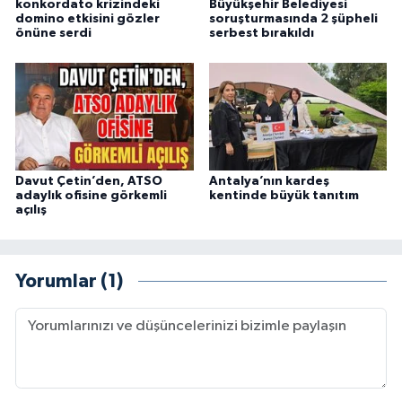
konkordato krizindeki
Büyükşehir Belediyesi
domino etkisini gözler
soruşturmasında 2 şüpheli
önüne serdi
serbest bırakıldı
Davut Çetin’den, ATSO
Antalya’nın kardeş
adaylık ofisine görkemli
kentinde büyük tanıtım
açılış
Yorumlar (1)