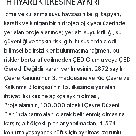
İHTİYARLIK İLKESİNE AYKIRI
İçme ve kullanma suyu havzası niteliği taşıyan,
karstik ve kırılgan bir hidrojeolojik yapı üzerinde
yer alan proje alanında; yer altı suyu kirliliği, su
güvenliği ve taşkın riski gibi hususlarda ciddi
bilimsel belirsizlikler bulunmasına rağmen, bu
riskler bertaraf edilmeden ÇED Olumlu veya ÇED
Gerekli Değildir kararı verilmesinin, 2872 sayılı
Çevre Kanunu’nun 3. maddesine ve Rio Çevre ve
Kalkınma Bildirgesi’nin 15. ilkesinde yer alan
ihtiyatlılık ilkesine açıkça aykırı olması,
Proje alanının, 100.000 ölçekli Çevre Düzeni
Planı’nda tarım alanı olarak belirlenmiş olmasına
karşın; alt ölçekli planlar yapılmadan, 4.574
konutta yaşayacak nüfus için ayrılması zorunlu