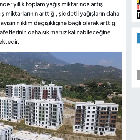
nde; yıllık toplam yağış miktarında artış
miktarlarının arttığı, şiddetli yağışların daha
yısının iklim değişikliğine bağlı olarak arttığı
l afetlerinin daha sık maruz kalınabileceğine
ektedir.