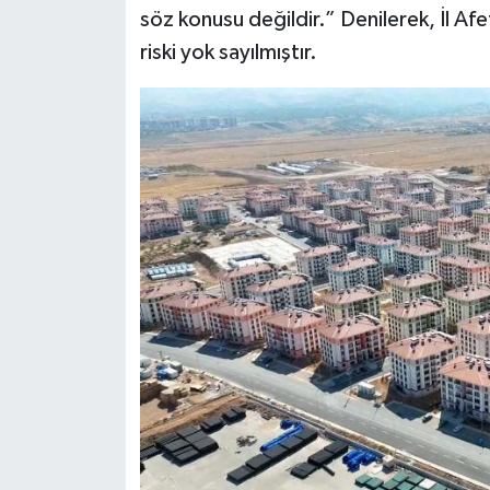
söz konusu değildir.” Denilerek, İl Afe
riski yok sayılmıştır.