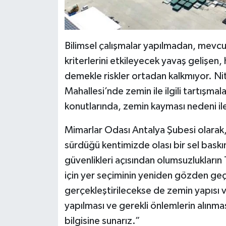
Bilimsel çalışmalar yapılmadan, mevcu
kriterlerini etkileyecek yavaş gelişen, 
demekle riskler ortadan kalkmıyor. N
Mahallesi’nde zemin ile ilgili tartışma
konutlarında, zemin kayması nedeni ile
Mimarlar Odası Antalya Şubesi olarak, s
sürdüğü kentimizde olası bir sel baskın
güvenlikleri açısından olumsuzlukları
için yer seçiminin yeniden gözden geçi
gerçekleştirilecekse de zemin yapısı ve a
yapılması ve gerekli önlemlerin alınması
bilgisine sunarız.”