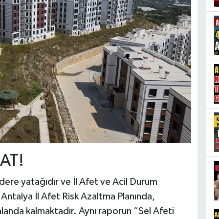
AT!
 dere yatağıdır ve İl Afet ve Acil Durum
Antalya İl Afet Risk Azaltma Planında,
alanda kalmaktadır. Aynı raporun “Sel Afeti