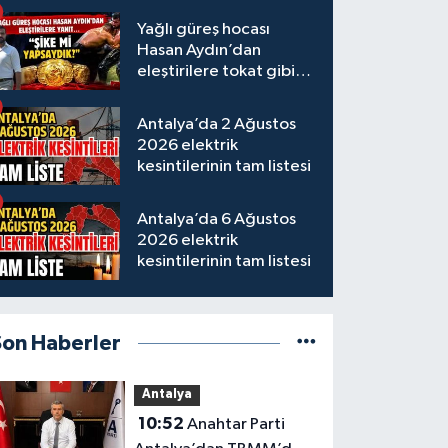
Yağlı güreş hocası
Hasan Aydın’dan
eleştirilere tokat gibi
yanıt
Antalya’da 2 Ağustos
2026 elektrik
kesintilerinin tam listesi
Antalya’da 6 Ağustos
2026 elektrik
kesintilerinin tam listesi
Son Haberler
Antalya
10:52
Anahtar Parti