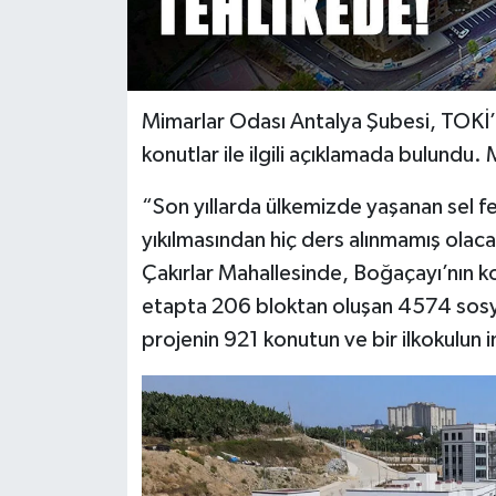
Mimarlar Odası Antalya Şubesi, TOKİ’
konutlar ile ilgili açıklamada bulundu.
“Son yıllarda ülkemizde yaşanan sel fe
yıkılmasından hiç ders alınmamış olaca
Çakırlar Mahallesinde, Boğaçayı’nın k
etapta 206 bloktan oluşan 4574 sosyal
projenin 921 konutun ve bir ilkokulun in