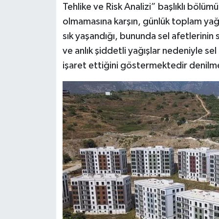
Tehlike ve Risk Analizi” başlıklı bölümü
olmamasına karşın, günlük toplam yağış 
sık yaşandığı, bununda sel afetlerinin sa
ve anlık şiddetli yağışlar nedeniyle se
işaret ettiğini göstermektedir denilm