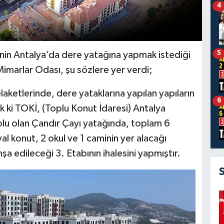
4
5
nin Antalya’da dere yatağına yapmak istediği
 Mimarlar Odası, şu sözlere yer verdi;
laketlerinde, dere yataklarına yapılan yapıların
6
k ki TOKİ, (Toplu Konut İdaresi) Antalya
olu olan Çandır Çayı yatağında, toplam 6
 konut, 2 okul ve 1 caminin yer alacağı
şa edileceği 3. Etabının ihalesini yapmıştır.