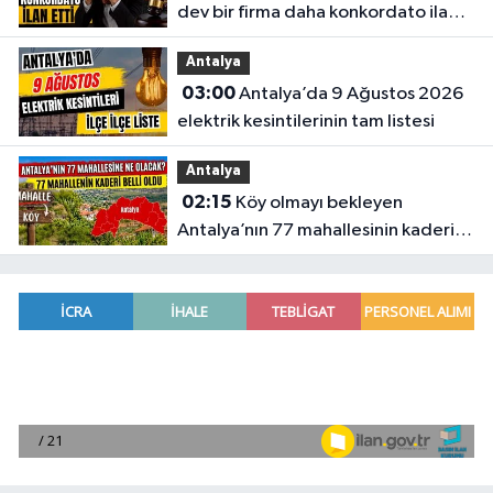
dev bir firma daha konkordato ilan
etti
Antalya
03:00
Antalya’da 9 Ağustos 2026
elektrik kesintilerinin tam listesi
Antalya
02:15
Köy olmayı bekleyen
Antalya’nın 77 mahallesinin kaderi
belli oldu