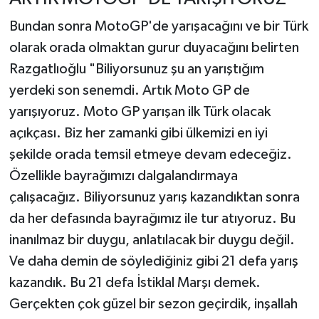
Bundan sonra MotoGP'de yarışacağını ve bir Türk
olarak orada olmaktan gurur duyacağını belirten
Razgatlıoğlu "Biliyorsunuz şu an yarıştığım
yerdeki son senemdi. Artık Moto GP de
yarışıyoruz. Moto GP yarışan ilk Türk olacak
açıkçası. Biz her zamanki gibi ülkemizi en iyi
şekilde orada temsil etmeye devam edeceğiz.
Özellikle bayrağımızı dalgalandırmaya
çalışacağız. Biliyorsunuz yarış kazandıktan sonra
da her defasında bayrağımız ile tur atıyoruz. Bu
inanılmaz bir duygu, anlatılacak bir duygu değil.
Ve daha demin de söylediğiniz gibi 21 defa yarış
kazandık. Bu 21 defa İstiklal Marşı demek.
Gerçekten çok güzel bir sezon geçirdik, inşallah