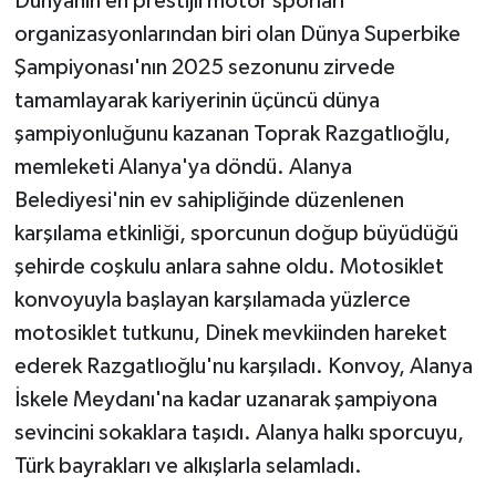
Dünyanın en prestijli motor sporları
organizasyonlarından biri olan Dünya Superbike
Şampiyonası'nın 2025 sezonunu zirvede
tamamlayarak kariyerinin üçüncü dünya
şampiyonluğunu kazanan Toprak Razgatlıoğlu,
memleketi Alanya'ya döndü. Alanya
Belediyesi'nin ev sahipliğinde düzenlenen
karşılama etkinliği, sporcunun doğup büyüdüğü
şehirde coşkulu anlara sahne oldu. Motosiklet
konvoyuyla başlayan karşılamada yüzlerce
motosiklet tutkunu, Dinek mevkiinden hareket
ederek Razgatlıoğlu'nu karşıladı. Konvoy, Alanya
İskele Meydanı'na kadar uzanarak şampiyona
sevincini sokaklara taşıdı. Alanya halkı sporcuyu,
Türk bayrakları ve alkışlarla selamladı.