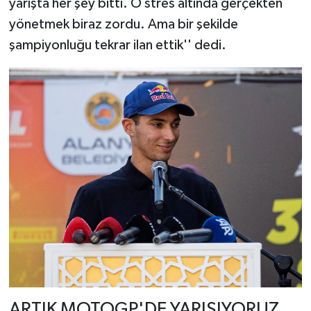
yarışta her şey bitti. O stres altında gerçekten
yönetmek biraz zordu. Ama bir şekilde
şampiyonluğu tekrar ilan ettik'' dedi.
ARTIK MOTOGP'DE YARIŞIYORUZ