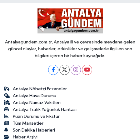
Antalyagundem.com.tr, Antalya ili ve çevresinde meydana gelen
güncel olaylar, haberler, etkinlikler ve gelişmelerle ilgili en son
bilgileri içeren bir haber kaynağıdır.
Antalya Nöbetçi Eczaneler
Antalya Hava Durumu
Antalya Namaz Vakitleri
Antalya Trafik Yoğunluk Haritası
Puan Durumu ve Fikstür
Tüm Manşetler
Son Dakika Haberleri
Haber Arşivi