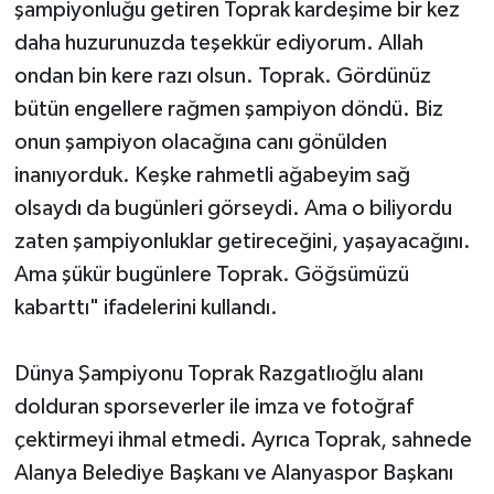
şampiyonluğu getiren Toprak kardeşime bir kez
daha huzurunuzda teşekkür ediyorum. Allah
ondan bin kere razı olsun. Toprak. Gördünüz
bütün engellere rağmen şampiyon döndü. Biz
onun şampiyon olacağına canı gönülden
inanıyorduk. Keşke rahmetli ağabeyim sağ
olsaydı da bugünleri görseydi. Ama o biliyordu
zaten şampiyonluklar getireceğini, yaşayacağını.
Ama şükür bugünlere Toprak. Göğsümüzü
kabarttı" ifadelerini kullandı.
Dünya Şampiyonu Toprak Razgatlıoğlu alanı
dolduran sporseverler ile imza ve fotoğraf
çektirmeyi ihmal etmedi. Ayrıca Toprak, sahnede
Alanya Belediye Başkanı ve Alanyaspor Başkanı