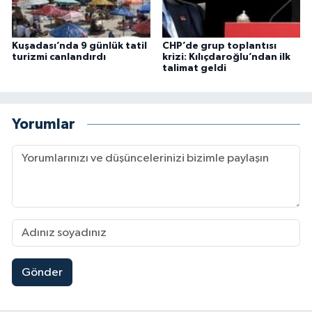
Kuşadası’nda 9 günlük tatil
CHP’de grup toplantısı
turizmi canlandırdı
krizi: Kılıçdaroğlu’ndan ilk
talimat geldi
Yorumlar
Gönder