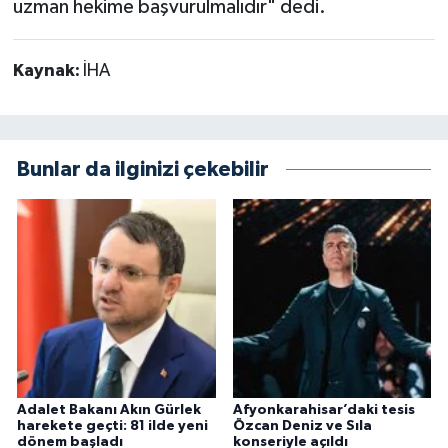
uzman hekime başvurulmalıdır" dedi.
Kaynak:
İHA
Bunlar da ilginizi çekebilir
Adalet Bakanı Akın Gürlek
Afyonkarahisar’daki tesis
harekete geçti: 81 ilde yeni
Özcan Deniz ve Sıla
dönem başladı
konseriyle açıldı