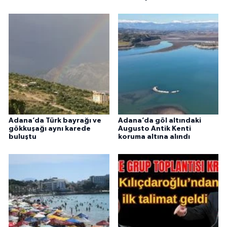
Adana’da Türk bayrağı ve
Adana’da göl altındaki
gökkuşağı aynı karede
Augusto Antik Kenti
buluştu
koruma altına alındı