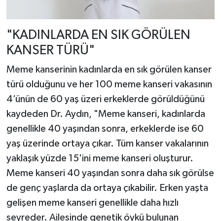
"KADINLARDA EN SIK GÖRÜLEN
KANSER TÜRÜ"
Meme kanserinin kadınlarda en sık görülen kanser
türü olduğunu ve her 100 meme kanseri vakasının
4’ünün de 60 yaş üzeri erkeklerde görüldüğünü
kaydeden Dr. Aydın, "Meme kanseri, kadınlarda
genellikle 40 yaşından sonra, erkeklerde ise 60
yaş üzerinde ortaya çıkar. Tüm kanser vakalarının
yaklaşık yüzde 15'ini meme kanseri oluşturur.
Meme kanseri 40 yaşından sonra daha sık görülse
de genç yaşlarda da ortaya çıkabilir. Erken yaşta
gelişen meme kanseri genellikle daha hızlı
seyreder. Ailesinde genetik öykü bulunan