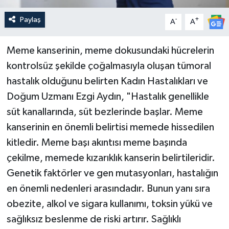
Paylaş
-
+
A
A
Meme kanserinin, meme dokusundaki hücrelerin
kontrolsüz şekilde çoğalmasıyla oluşan tümoral
hastalık olduğunu belirten Kadın Hastalıkları ve
Doğum Uzmanı Ezgi Aydın, "Hastalık genellikle
süt kanallarında, süt bezlerinde başlar. Meme
kanserinin en önemli belirtisi memede hissedilen
kitledir. Meme başı akıntısı meme başında
çekilme, memede kızarıklık kanserin belirtileridir.
Genetik faktörler ve gen mutasyonları, hastalığın
en önemli nedenleri arasındadır. Bunun yanı sıra
obezite, alkol ve sigara kullanımı, toksin yükü ve
sağlıksız beslenme de riski artırır. Sağlıklı