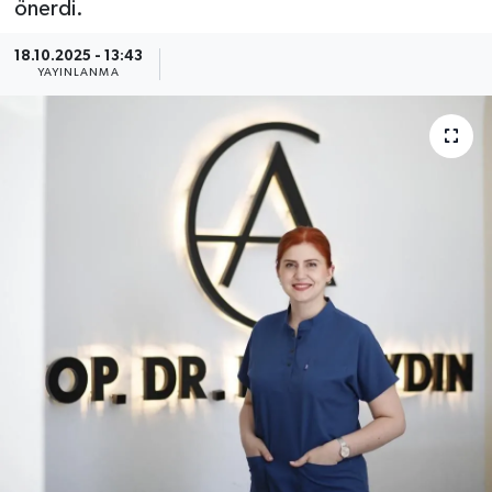
önerdi.
Güncel
18.10.2025 - 13:43
YAYINLANMA
Kültür & Sanat
Magazin
Resmi İlan
Sağlık & Yaşam
Siyaset
Spor