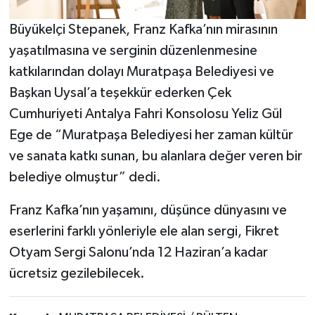
Büyükelçi Stepanek, Franz Kafka’nın mirasının
yaşatılmasına ve serginin düzenlenmesine
katkılarından dolayı Muratpaşa Belediyesi ve
Başkan Uysal’a teşekkür ederken Çek
Cumhuriyeti Antalya Fahri Konsolosu Yeliz Gül
Ege de “Muratpaşa Belediyesi her zaman kültür
ve sanata katkı sunan, bu alanlara değer veren bir
belediye olmuştur” dedi.
Franz Kafka’nın yaşamını, düşünce dünyasını ve
eserlerini farklı yönleriyle ele alan sergi, Fikret
Otyam Sergi Salonu’nda 12 Haziran’a kadar
ücretsiz gezilebilecek.