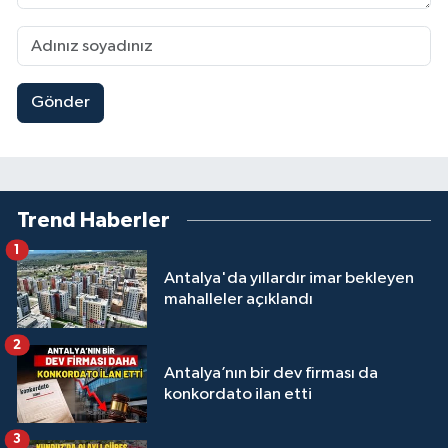
Gönder
Trend Haberler
1
Antalya'da yıllardır imar bekleyen
mahalleler açıklandı
2
Antalya’nın bir dev firması da
konkordato ilan etti
3