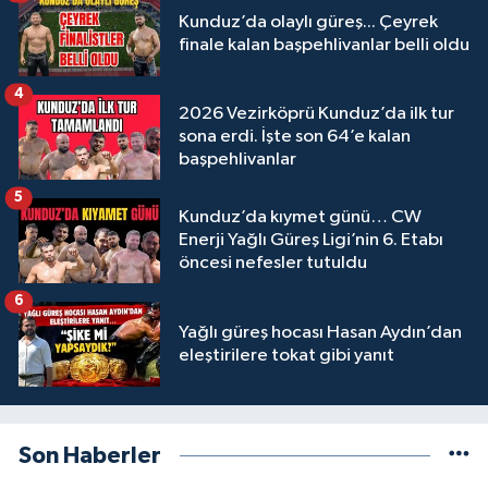
Kunduz’da olaylı güreş... Çeyrek
finale kalan başpehlivanlar belli oldu
4
2026 Vezirköprü Kunduz’da ilk tur
sona erdi. İşte son 64’e kalan
başpehlivanlar
5
Kunduz’da kıymet günü… CW
Enerji Yağlı Güreş Ligi’nin 6. Etabı
öncesi nefesler tutuldu
6
Yağlı güreş hocası Hasan Aydın’dan
eleştirilere tokat gibi yanıt
Son Haberler