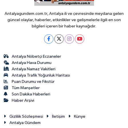
Antalyagundem.com.tr, Antalya ili ve çevresinde meydana gelen
güncel olaylar, haberler, etkinlikler ve gelişmelerle ilgili en son
bilgileri içeren bir haber kaynağıdır.
Antalya Nöbetçi Eczaneler
Antalya Hava Durumu
Antalya Namaz Vakitleri
Antalya Trafik Yoğunluk Haritası
Puan Durumu ve Fikstür
Tüm Manşetler
Son Dakika Haberleri
Haber Arşivi
Gizlilik Sözleşmesi
İletişim
Künye
Antalya Gündem