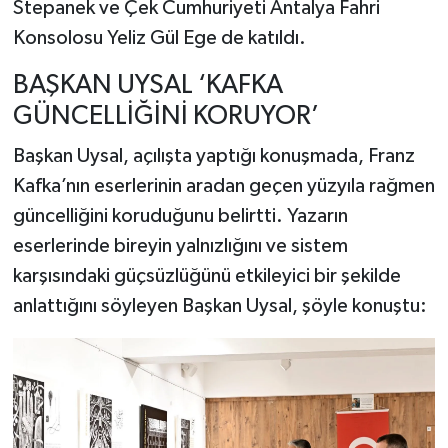
Stepanek ve Çek Cumhuriyeti Antalya Fahri
Konsolosu Yeliz Gül Ege de katıldı.
BAŞKAN UYSAL ‘KAFKA
GÜNCELLİĞİNİ KORUYOR’
Başkan Uysal, açılışta yaptığı konuşmada, Franz
Kafka’nın eserlerinin aradan geçen yüzyıla rağmen
güncelliğini koruduğunu belirtti. Yazarın
eserlerinde bireyin yalnızlığını ve sistem
karşısındaki güçsüzlüğünü etkileyici bir şekilde
anlattığını söyleyen Başkan Uysal, şöyle konuştu: