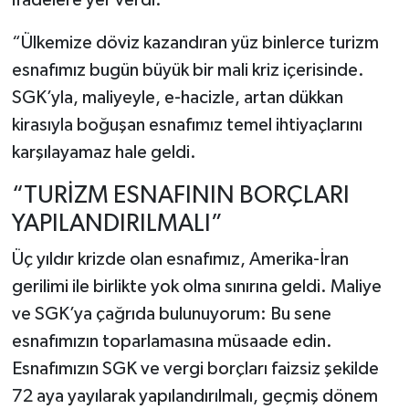
“Ülkemize döviz kazandıran yüz binlerce turizm
esnafımız bugün büyük bir mali kriz içerisinde.
SGK’yla, maliyeyle, e-hacizle, artan dükkan
kirasıyla boğuşan esnafımız temel ihtiyaçlarını
karşılayamaz hale geldi.
“TURİZM ESNAFININ BORÇLARI
YAPILANDIRILMALI”
Üç yıldır krizde olan esnafımız, Amerika-İran
gerilimi ile birlikte yok olma sınırına geldi. Maliye
ve SGK’ya çağrıda bulunuyorum: Bu sene
esnafımızın toparlamasına müsaade edin.
Esnafımızın SGK ve vergi borçları faizsiz şekilde
72 aya yayılarak yapılandırılmalı, geçmiş dönem