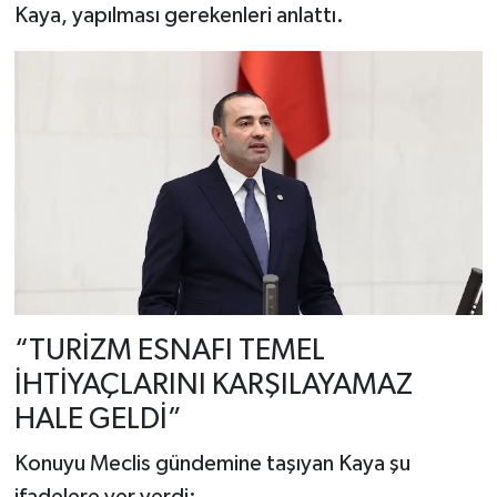
Kaya, yapılması gerekenleri anlattı.
“TURİZM ESNAFI TEMEL
İHTİYAÇLARINI KARŞILAYAMAZ
HALE GELDİ”
Konuyu Meclis gündemine taşıyan Kaya şu
ifadelere yer verdi: