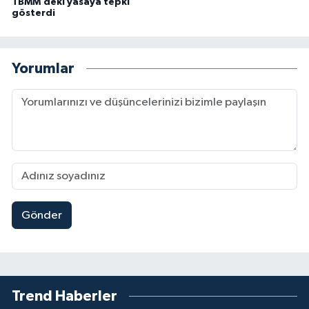
TBMM’deki yasaya tepki
gösterdi
Yorumlar
Gönder
Trend Haberler