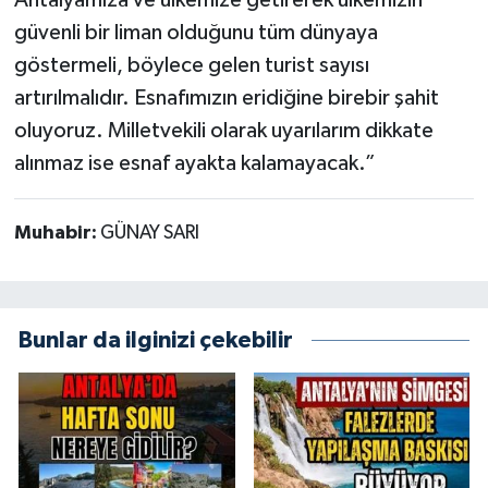
Antalyamıza ve ülkemize getirerek ülkemizin
güvenli bir liman olduğunu tüm dünyaya
göstermeli, böylece gelen turist sayısı
artırılmalıdır. Esnafımızın eridiğine birebir şahit
oluyoruz. Milletvekili olarak uyarılarım dikkate
alınmaz ise esnaf ayakta kalamayacak.”
Muhabir:
GÜNAY SARI
Bunlar da ilginizi çekebilir