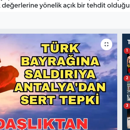
k değerlerine yönelik açık bir tehdit olduğun
1
2
3