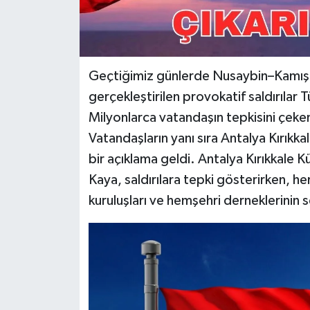
Geçtiğimiz günlerde Nusaybin–Kamışlı 
gerçekleştirilen provokatif saldırıla
Milyonlarca vatandaşın tepkisini çeken 
Vatandaşların yanı sıra Antalya Kırıkk
bir açıklama geldi. Antalya Kırıkkale 
Kaya, saldırılara tepki gösterirken, h
kuruluşları ve hemşehri derneklerinin se