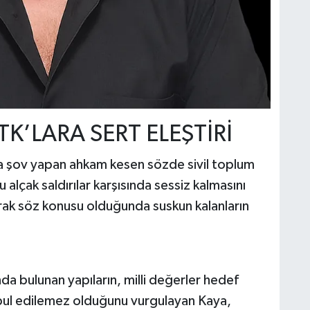
K’LARA SERT ELEŞTİRİ
a şov yapan ahkam kesen sözde sivil toplum
u alçak saldırılar karşısında sessiz kalmasını
yrak söz konusu olduğunda suskun kalanların
da bulunan yapıların, milli değerler hedef
bul edilemez olduğunu vurgulayan Kaya,