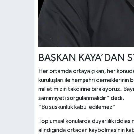
BAŞKAN KAYA’DAN ST
Her ortamda ortaya çıkan, her konud
kuruluşları ile hemşehri derneklerinin b
milletimizin takdirine bırakıyoruz. Ba
samimiyeti sorgulanmalıdır” dedi.
“Bu suskunluk kabul edilemez”
Toplumsal konularda duyarlılık iddiasın
alındığında ortadan kaybolmasının ka