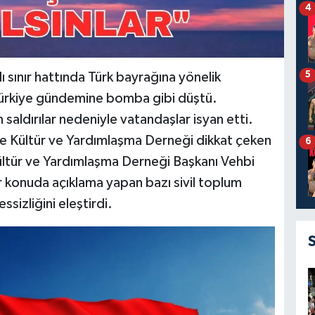
4
5
sınır hattında Türk bayrağına yönelik
r Türkiye gündemine bomba gibi düştü.
saldırılar nedeniyle vatandaşlar isyan etti.
ale Kültür ve Yardımlaşma Derneği dikkat çeken
6
Kültür ve Yardımlaşma Derneği Başkanı Vehbi
er konuda açıklama yapan bazı sivil toplum
ssizliğini eleştirdi.