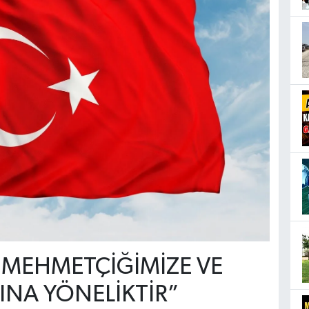
 MEHMETÇİĞİMİZE VE
INA YÖNELİKTİR”