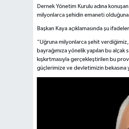
Dernek Yönetim Kurulu adına konuşan 
milyonlarca şehidin emaneti olduğuna 
Başkan Kaya açıklamasında şu ifadeler
“Uğruna milyonlarca şehit verdiğimiz, T
bayrağımıza yönelik yapılan bu alçak sa
kışkırtmasıyla gerçekleştirilen bu p
güçlerimize ve devletimizin bekasına y