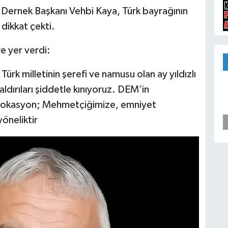
Dernek Başkanı Vehbi Kaya, Türk bayrağının
dikkat çekti.
e yer verdi:
ürk milletinin şerefi ve namusu olan ay yıldızlı
ldırıları şiddetle kınıyoruz. DEM’in
rovokasyon; Mehmetçiğimize, emniyet
öneliktir