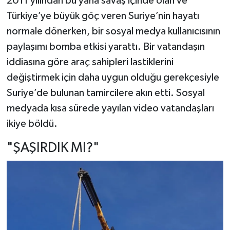
2011 yılından bu yana savaş içinde olan ve
Türkiye’ye büyük göç veren Suriye’nin hayatı
normale dönerken, bir sosyal medya kullanıcısının
paylaşımı bomba etkisi yarattı. Bir vatandaşın
iddiasına göre araç sahipleri lastiklerini
değiştirmek için daha uygun olduğu gerekçesiyle
Suriye’de bulunan tamircilere akın etti. Sosyal
medyada kısa sürede yayılan video vatandaşları
ikiye böldü.
"ŞAŞIRDIK MI?"