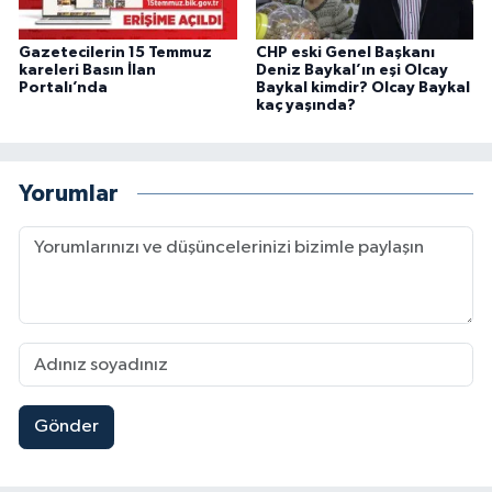
Gazetecilerin 15 Temmuz
CHP eski Genel Başkanı
kareleri Basın İlan
Deniz Baykal’ın eşi Olcay
Portalı’nda
Baykal kimdir? Olcay Baykal
kaç yaşında?
Yorumlar
Gönder