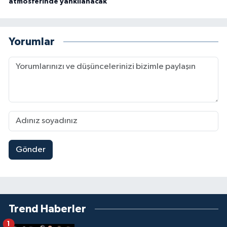
atmosferinde yankılanacak
Yorumlar
Gönder
Trend Haberler
1