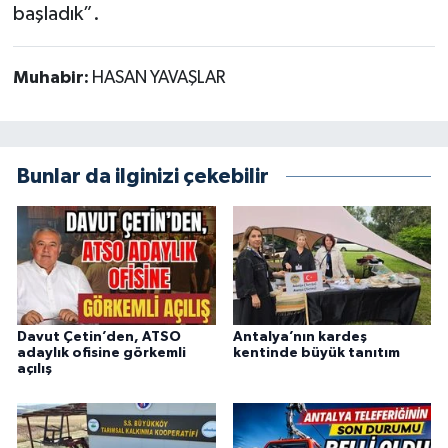
başladık”.
Muhabir:
HASAN YAVAŞLAR
Bunlar da ilginizi çekebilir
Davut Çetin’den, ATSO
Antalya’nın kardeş
adaylık ofisine görkemli
kentinde büyük tanıtım
açılış