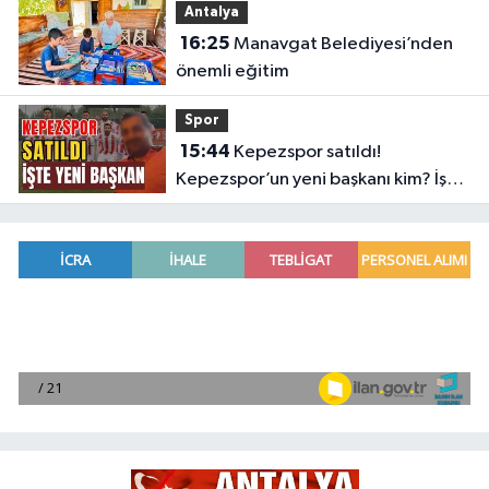
Antalya
16:25
Manavgat Belediyesi’nden
önemli eğitim
Spor
15:44
Kepezspor satıldı!
Kepezspor’un yeni başkanı kim? İşte
yeni başkan