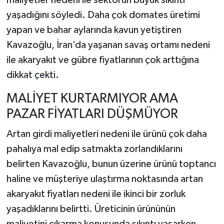
maliyetler nedeni ile sektörün büyük sıkıntı
yaşadığını söyledi. Daha çok domates üretimi
yapan ve bahar aylarında kavun yetiştiren
Kavazoğlu, İran’da yaşanan savaş ortamı nedeni
ile akaryakıt ve gübre fiyatlarının çok arttığına
dikkat çekti.
MALİYET KURTARMIYOR AMA
PAZAR FİYATLARI DÜŞMÜYOR
Artan girdi maliyetleri nedeni ile ürünü çok daha
pahalıya mal edip satmakta zorlandıklarını
belirten Kavazoğlu, bunun üzerine ürünü toptancı
haline ve müşteriye ulaştırma noktasında artan
akaryakıt fiyatları nedeni ile ikinci bir zorluk
yaşadıklarını belirtti. Üreticinin ürününün
maliyetini çıkarma konusunda sıkıntı yaşarken,