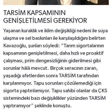
TARSİM KAPSAMININ
GENİŞLETİLMESİ GEREKİYOR
Yaşanan kuraklık ve iklim değişikliği nedeni ile suya
ulaşma ve sel baskınları ile karşılaşıldığını belirten
Kavazoğlu, şunları söyledi: “Tarım sigortalarının
kapsamının genişletilmesi, daha hızlı ve proaktif
çalışması, prim dengesizliğinin giderilmesi gibi
sorunlar hâlâ mevcut. Birçok seracının zararı,
yaşadığı afetlerden sonra TARSİM tarafından
karşılanmıyor. Tapu sorunları çözülemediği için
sigorta yaptırılamıyor. Tapu sahibi olanlar da ÇKS
sistemindeki bazı değişiklikler yüzünden TARSİM
yaptıramıyor” şeklinde konuştu.