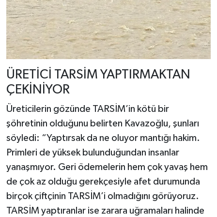
ÜRETİCİ TARSİM YAPTIRMAKTAN
ÇEKİNİYOR
Üreticilerin gözünde TARSİM’in kötü bir
şöhretinin olduğunu belirten Kavazoğlu, şunları
söyledi: “Yaptırsak da ne oluyor mantığı hakim.
Primleri de yüksek bulunduğundan insanlar
yanaşmıyor. Geri ödemelerin hem çok yavaş hem
de çok az olduğu gerekçesiyle afet durumunda
birçok çiftçinin TARSİM’i olmadığını görüyoruz.
TARSİM yaptıranlar ise zarara uğramaları halinde