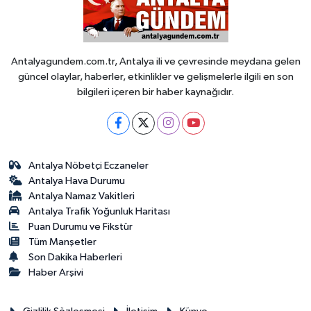
Antalyagundem.com.tr, Antalya ili ve çevresinde meydana gelen
güncel olaylar, haberler, etkinlikler ve gelişmelerle ilgili en son
bilgileri içeren bir haber kaynağıdır.
Antalya Nöbetçi Eczaneler
Antalya Hava Durumu
Antalya Namaz Vakitleri
Antalya Trafik Yoğunluk Haritası
Puan Durumu ve Fikstür
Tüm Manşetler
Son Dakika Haberleri
Haber Arşivi