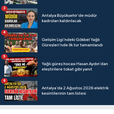
3
Antalya Büyükşehir’de müdür
kadroları kaldırılacak
4
Gelişim Ligi’ndeki Gökbel Yağlı
Güreşleri’nde ilk tur tamamlandı
5
Yağlı güreş hocası Hasan Aydın’dan
eleştirilere tokat gibi yanıt
6
Antalya’da 2 Ağustos 2026 elektrik
kesintilerinin tam listesi