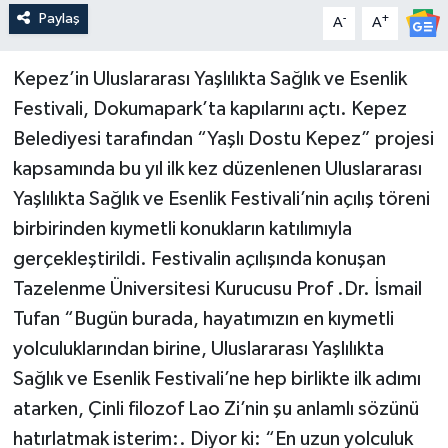
Paylaş
-
+
A
A
Kepez’in Uluslararası Yaşlılıkta Sağlık ve Esenlik
Festivali, Dokumapark’ta kapılarını açtı. Kepez
Belediyesi tarafından “Yaşlı Dostu Kepez” projesi
kapsamında bu yıl ilk kez düzenlenen Uluslararası
Yaşlılıkta Sağlık ve Esenlik Festivali’nin açılış töreni
birbirinden kıymetli konukların katılımıyla
gerçekleştirildi. Festivalin açılışında konuşan
Tazelenme Üniversitesi Kurucusu Prof .Dr. İsmail
Tufan “Bugün burada, hayatımızın en kıymetli
yolculuklarından birine, Uluslararası Yaşlılıkta
Sağlık ve Esenlik Festivali’ne hep birlikte ilk adımı
atarken, Çinli filozof Lao Zi’nin şu anlamlı sözünü
hatırlatmak isterim:. Diyor ki: “En uzun yolculuk