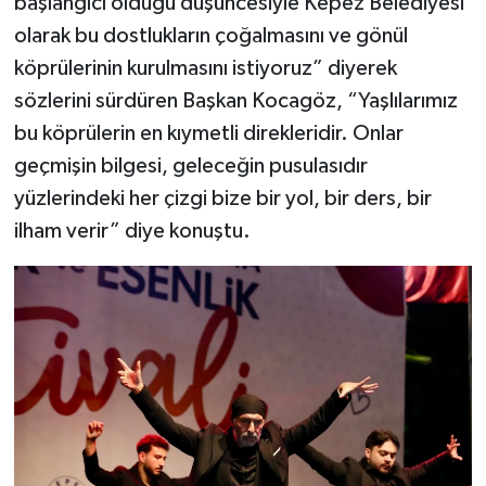
başlangıcı olduğu düşüncesiyle Kepez Belediyesi
olarak bu dostlukların çoğalmasını ve gönül
köprülerinin kurulmasını istiyoruz” diyerek
sözlerini sürdüren Başkan Kocagöz, “Yaşlılarımız
bu köprülerin en kıymetli direkleridir. Onlar
geçmişin bilgesi, geleceğin pusulasıdır
yüzlerindeki her çizgi bize bir yol, bir ders, bir
ilham verir” diye konuştu.