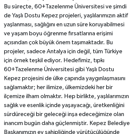
Bu süreçte, 60+Tazelenme Üniversitesi ve şimdi
de Yaşlı Dostu Kepez projeleri, yaşlılarımızın aktif
yaşlanması, sağlığını en uzun süre koruyabilmesi
ve yaşam boyu öğrenme fırsatlarına erişimi
açısından çok büyük önem taşımaktadır. Bu
projeler, sadece Antalya için değil, tüm Türkiye
için örnek teşkil ediyor. Hedefimiz, tıpkı
60+Tazelenme Üniversitesi gibi Yaşlı Dostu
Kepez projesini de ülke çapında yaygınlaşmasını
sağlamaktır; her ilimize, ülkemizdeki her bir
ilçemize ilham olmaktır. Hep birlikte, yaşlılarımızın
sağlık ve esenlik içinde yaşayacağı, üretkenliğini
sürdüreceği bir geleceği inşa edeceğimize olan
inancım bugün daha güçlenmiştir. Kepez Belediye
Başkanımızın ev sahipliğinde yürütücülüğünde