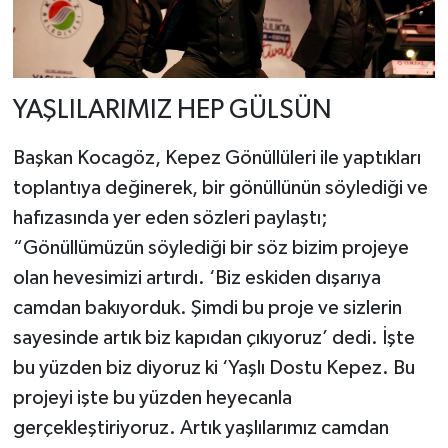
YAŞLILARIMIZ HEP GÜLSÜN
Başkan Kocagöz, Kepez Gönüllüleri ile yaptıkları
toplantıya değinerek, bir gönüllünün söylediği ve
hafızasında yer eden sözleri paylaştı;
“Gönüllümüzün söylediği bir söz bizim projeye
olan hevesimizi artırdı. ‘Biz eskiden dışarıya
camdan bakıyorduk. Şimdi bu proje ve sizlerin
sayesinde artık biz kapıdan çıkıyoruz’ dedi. İşte
bu yüzden biz diyoruz ki ‘Yaşlı Dostu Kepez. Bu
projeyi işte bu yüzden heyecanla
gerçekleştiriyoruz. Artık yaşlılarımız camdan