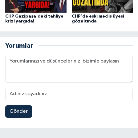
CHP Gazipaşa'daki tahliye
CHP'de eski meclis üyesi
krizi yargıda!
gözaltında
Yorumlar
Gönder