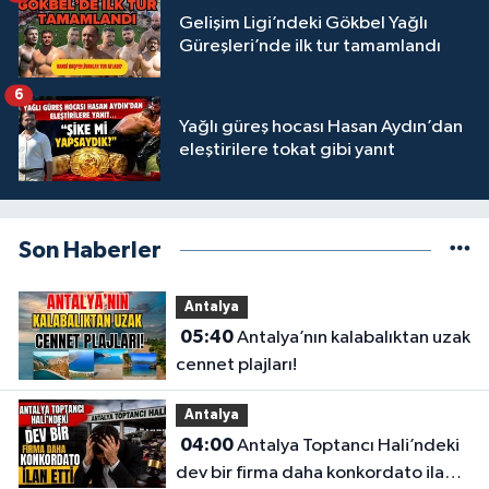
Gelişim Ligi’ndeki Gökbel Yağlı
Güreşleri’nde ilk tur tamamlandı
6
Yağlı güreş hocası Hasan Aydın’dan
eleştirilere tokat gibi yanıt
Son Haberler
Antalya
05:40
Antalya’nın kalabalıktan uzak
cennet plajları!
Antalya
04:00
Antalya Toptancı Hali’ndeki
dev bir firma daha konkordato ilan