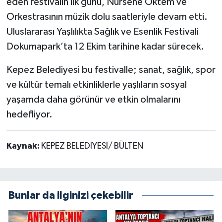
eden festivalin ilk günü, Nursene Öktem ve
Orkestrasının müzik dolu saatleriyle devam etti.
Uluslararası Yaşlılıkta Sağlık ve Esenlik Festivali
Dokumapark’ta 12 Ekim tarihine kadar sürecek.
Kepez Belediyesi bu festivalle; sanat, sağlık, spor
ve kültür temalı etkinliklerle yaşlıların sosyal
yaşamda daha görünür ve etkin olmalarını
hedefliyor.
Kaynak:
KEPEZ BELEDİYESİ/ BÜLTEN
Bunlar da ilginizi çekebilir