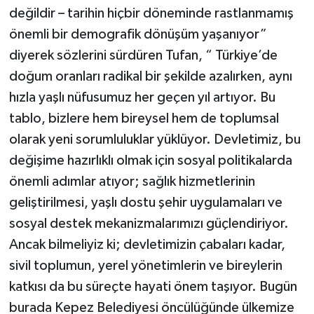
değildir – tarihin hiçbir döneminde rastlanmamış
önemli bir demografik dönüşüm yaşanıyor”
diyerek sözlerini sürdüren Tufan, “ Türkiye’de
doğum oranları radikal bir şekilde azalırken, aynı
hızla yaşlı nüfusumuz her geçen yıl artıyor. Bu
tablo, bizlere hem bireysel hem de toplumsal
olarak yeni sorumluluklar yüklüyor. Devletimiz, bu
değişime hazırlıklı olmak için sosyal politikalarda
önemli adımlar atıyor; sağlık hizmetlerinin
geliştirilmesi, yaşlı dostu şehir uygulamaları ve
sosyal destek mekanizmalarımızı güçlendiriyor.
Ancak bilmeliyiz ki; devletimizin çabaları kadar,
sivil toplumun, yerel yönetimlerin ve bireylerin
katkısı da bu süreçte hayati önem taşıyor. Bugün
burada Kepez Belediyesi öncülüğünde ülkemize