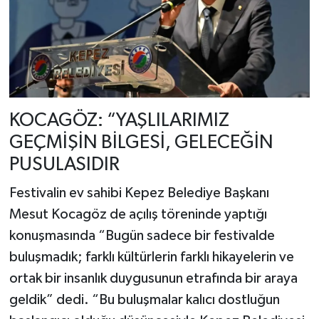
KOCAGÖZ: “YAŞLILARIMIZ
GEÇMİŞİN BİLGESİ, GELECEĞİN
PUSULASIDIR
Festivalin ev sahibi Kepez Belediye Başkanı
Mesut Kocagöz de açılış töreninde yaptığı
konuşmasında “Bugün sadece bir festivalde
buluşmadık; farklı kültürlerin farklı hikayelerin ve
ortak bir insanlık duygusunun etrafında bir araya
geldik” dedi. “Bu buluşmalar kalıcı dostluğun