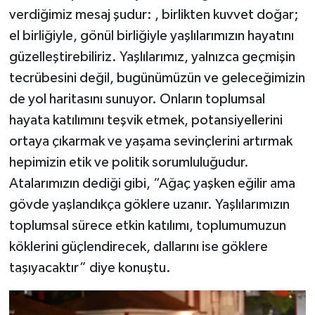
verdiğimiz mesaj şudur: , birlikten kuvvet doğar;
el birliğiyle, gönül birliğiyle yaşlılarımızın hayatını
güzelleştirebiliriz. Yaşlılarımız, yalnızca geçmişin
tecrübesini değil, bugünümüzün ve geleceğimizin
de yol haritasını sunuyor. Onların toplumsal
hayata katılımını teşvik etmek, potansiyellerini
ortaya çıkarmak ve yaşama sevinçlerini artırmak
hepimizin etik ve politik sorumluluğudur.
Atalarımızın dediği gibi, “Ağaç yaşken eğilir ama
gövde yaşlandıkça göklere uzanır. Yaşlılarımızın
toplumsal sürece etkin katılımı, toplumumuzun
köklerini güçlendirecek, dallarını ise göklere
taşıyacaktır” diye konuştu.