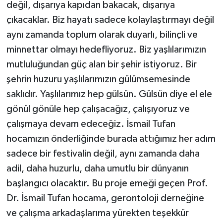
değil, dışarıya kapıdan bakacak, dışarıya
çıkacaklar. Biz hayatı sadece kolaylaştırmayı değil
aynı zamanda toplum olarak duyarlı, bilinçli ve
minnettar olmayı hedefliyoruz. Biz yaşlılarımızın
mutluluğundan güç alan bir şehir istiyoruz. Bir
şehrin huzuru yaşlılarımızın gülümsemesinde
saklıdır. Yaşlılarımız hep gülsün. Gülsün diye el ele
gönül gönüle hep çalışacağız, çalışıyoruz ve
çalışmaya devam edeceğiz. İsmail Tufan
hocamızın önderliğinde burada attığımız her adım
sadece bir festivalin değil, aynı zamanda daha
adil, daha huzurlu, daha umutlu bir dünyanın
başlangıcı olacaktır. Bu proje emeği geçen Prof.
Dr. İsmail Tufan hocama, gerontoloji derneğine
ve çalışma arkadaşlarıma yürekten teşekkür