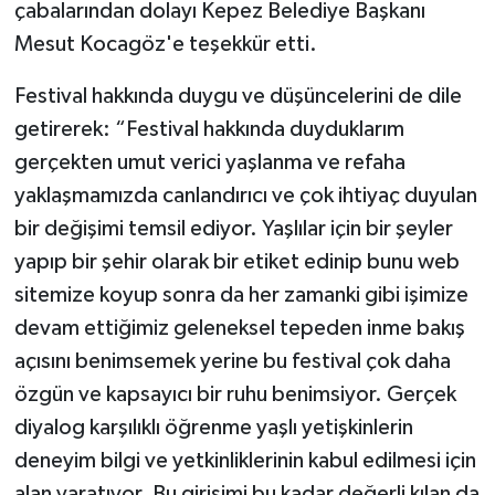
çabalarından dolayı Kepez Belediye Başkanı
Mesut Kocagöz'e teşekkür etti.
Festival hakkında duygu ve düşüncelerini de dile
getirerek: “Festival hakkında duyduklarım
gerçekten umut verici yaşlanma ve refaha
yaklaşmamızda canlandırıcı ve çok ihtiyaç duyulan
bir değişimi temsil ediyor. Yaşlılar için bir şeyler
yapıp bir şehir olarak bir etiket edinip bunu web
sitemize koyup sonra da her zamanki gibi işimize
devam ettiğimiz geleneksel tepeden inme bakış
açısını benimsemek yerine bu festival çok daha
özgün ve kapsayıcı bir ruhu benimsiyor. Gerçek
diyalog karşılıklı öğrenme yaşlı yetişkinlerin
deneyim bilgi ve yetkinliklerinin kabul edilmesi için
alan yaratıyor. Bu girişimi bu kadar değerli kılan da