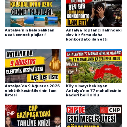
Antalya’nın kalabalıktan
Antalya Toptancı Hali’ndeki
uzak cennet plajları!
dev bir firma daha
konkordato ilan etti
Antalya’da 9 Ağustos 2026
Köy olmayı bekleyen
elektrik kesintilerinin tam
Antalya’nın 77 mahallesinin
listesi
kaderi belli oldu