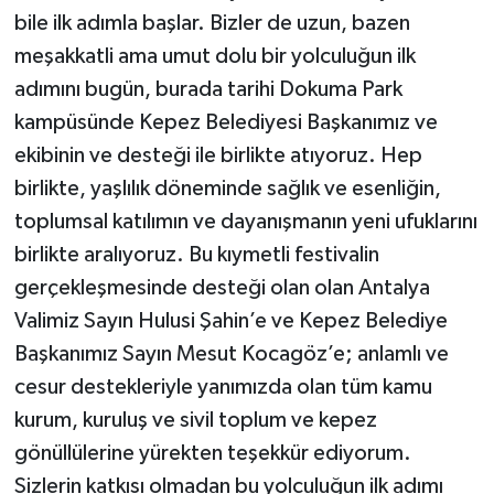
bile ilk adımla başlar. Bizler de uzun, bazen
meşakkatli ama umut dolu bir yolculuğun ilk
adımını bugün, burada tarihi Dokuma Park
kampüsünde Kepez Belediyesi Başkanımız ve
ekibinin ve desteği ile birlikte atıyoruz. Hep
birlikte, yaşlılık döneminde sağlık ve esenliğin,
toplumsal katılımın ve dayanışmanın yeni ufuklarını
birlikte aralıyoruz. Bu kıymetli festivalin
gerçekleşmesinde desteği olan olan Antalya
Valimiz Sayın Hulusi Şahin’e ve Kepez Belediye
Başkanımız Sayın Mesut Kocagöz’e; anlamlı ve
cesur destekleriyle yanımızda olan tüm kamu
kurum, kuruluş ve sivil toplum ve kepez
gönüllülerine yürekten teşekkür ediyorum.
Sizlerin katkısı olmadan bu yolculuğun ilk adımı