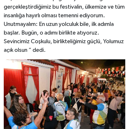
gerçekleştirdiğimiz bu festivalin, ülkemize ve tüm
insanlığa hayırlı olması temenni ediyorum.
Unutmayalım: En uzun yolculuk bile, ilk adımla
başlar. Bugün, o adımı birlikte atıyoruz.
Sevincimiz Coşkulu, birlikteliğimiz güçlü, Yolumuz
açık olsun “ dedi.