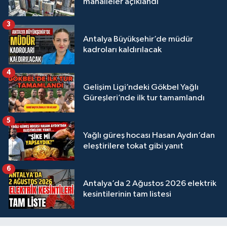
mahalleler açıklandı
3
Antalya Büyükşehir’de müdür
kadroları kaldırılacak
4
Gelişim Ligi’ndeki Gökbel Yağlı
Güreşleri’nde ilk tur tamamlandı
5
Yağlı güreş hocası Hasan Aydın’dan
eleştirilere tokat gibi yanıt
6
Antalya’da 2 Ağustos 2026 elektrik
kesintilerinin tam listesi