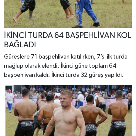
İKİNCİ TURDA 64 BAŞPEHLİVAN KOL
BAĞLADI
Güreşlere 71 başpehlivan katılırken, 7’si ilk turda
mağlup olarak elendi. İkinci güne toplam 64
başpehlivan kaldı. İkinci turda 32 güreş yapıldı.