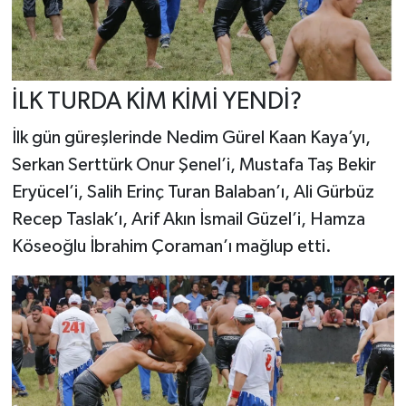
İLK TURDA KİM KİMİ YENDİ?
İlk gün güreşlerinde Nedim Gürel Kaan Kaya’yı,
Serkan Serttürk Onur Şenel’i, Mustafa Taş Bekir
Eryücel’i, Salih Erinç Turan Balaban’ı, Ali Gürbüz
Recep Taslak’ı, Arif Akın İsmail Güzel’i, Hamza
Köseoğlu İbrahim Çoraman’ı mağlup etti.