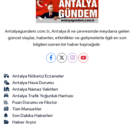
Antalyagundem.com.tr, Antalya ili ve çevresinde meydana gelen
güncel olaylar, haberler, etkinlikler ve gelişmelerle ilgili en son
bilgileri içeren bir haber kaynağıdır.
Antalya Nöbetçi Eczaneler
Antalya Hava Durumu
Antalya Namaz Vakitleri
Antalya Trafik Yoğunluk Haritası
Puan Durumu ve Fikstür
Tüm Manşetler
Son Dakika Haberleri
Haber Arşivi