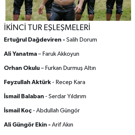
İKİNCİ TUR EŞLEŞMELERİ
Ertuğrul Dağdeviren -
Salih Dorum
Ali Yanatma
– Faruk Akkoyun
Orhan Okulu
– Furkan Durmuş Altın
Feyzullah Aktürk
- Recep Kara
İsmail Balaban
- Serdar Yıldırım
İsmail Koç
- Abdullah Güngör
Ali Güngör Ekin -
Arif Akın