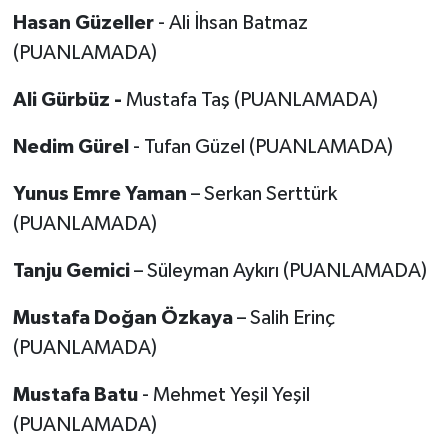
Hasan Güzeller
- Ali İhsan Batmaz
(PUANLAMADA)
Ali Gürbüz -
Mustafa Taş (PUANLAMADA)
Nedim Gürel
- Tufan Güzel (PUANLAMADA)
Yunus Emre Yaman
– Serkan Serttürk
(PUANLAMADA)
Tanju Gemici
– Süleyman Aykırı (PUANLAMADA)
Mustafa Doğan Özkaya
– Salih Erinç
(PUANLAMADA)
Mustafa Batu
- Mehmet Yeşil Yeşil
(PUANLAMADA)