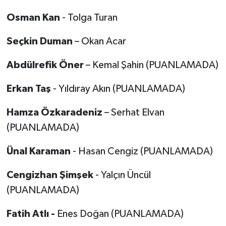
Osman Kan
- Tolga Turan
Seçkin Duman
– Okan Acar
Abdülrefik Öner
– Kemal Şahin (PUANLAMADA)
Erkan Taş
- Yıldıray Akın (PUANLAMADA)
Hamza Özkaradeniz
– Serhat Elvan
(PUANLAMADA)
Ünal Karaman
- Hasan Cengiz (PUANLAMADA)
Cengizhan Şimşek
- Yalçın Üncül
(PUANLAMADA)
Fatih Atlı -
Enes Doğan (PUANLAMADA)