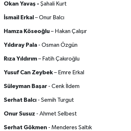
Okan Yavaş -
Şahali Kurt
İsmail Erkal
– Onur Balcı
Hamza Köseoğlu
– Hakan Çalışır
Yıldıray Pala
- Osman Özgün
Rıza Yıldırım
– Fatih Çakıroğlu
Yusuf Can Zeybek
– Emre Erkal
Süleyman Başar
- Cenk İldem
Serhat Balcı
- Semih Turgut
Onur Susuz
- Ahmet Selbest
Serhat Gökmen
- Menderes Saltık