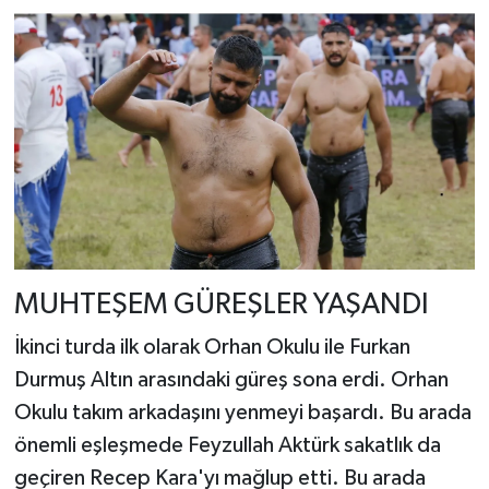
MUHTEŞEM GÜREŞLER YAŞANDI
İkinci turda ilk olarak Orhan Okulu ile Furkan
Durmuş Altın arasındaki güreş sona erdi. Orhan
Okulu takım arkadaşını yenmeyi başardı. Bu arada
önemli eşleşmede Feyzullah Aktürk sakatlık da
geçiren Recep Kara'yı mağlup etti. Bu arada