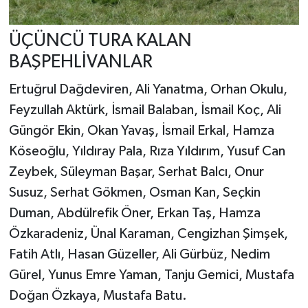
ÜÇÜNCÜ TURA KALAN
BAŞPEHLİVANLAR
Ertuğrul Dağdeviren, Ali Yanatma, Orhan Okulu,
Feyzullah Aktürk, İsmail Balaban, İsmail Koç, Ali
Güngör Ekin, Okan Yavaş, İsmail Erkal, Hamza
Köseoğlu, Yıldıray Pala, Rıza Yıldırım, Yusuf Can
Zeybek, Süleyman Başar, Serhat Balcı, Onur
Susuz, Serhat Gökmen, Osman Kan, Seçkin
Duman, Abdülrefik Öner, Erkan Taş, Hamza
Özkaradeniz, Ünal Karaman, Cengizhan Şimşek,
Fatih Atlı, Hasan Güzeller, Ali Gürbüz, Nedim
Gürel, Yunus Emre Yaman, Tanju Gemici, Mustafa
Doğan Özkaya, Mustafa Batu.