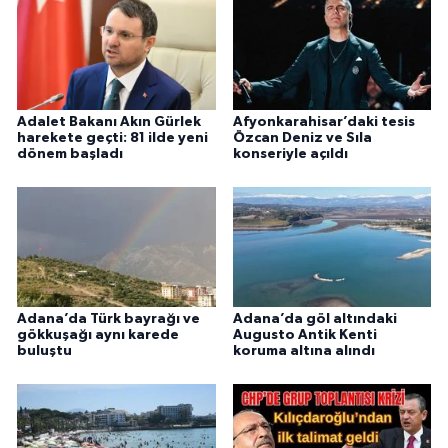
Adalet Bakanı Akın Gürlek
Afyonkarahisar’daki tesis
harekete geçti: 81 ilde yeni
Özcan Deniz ve Sıla
dönem başladı
konseriyle açıldı
Adana’da Türk bayrağı ve
Adana’da göl altındaki
gökkuşağı aynı karede
Augusto Antik Kenti
buluştu
koruma altına alındı