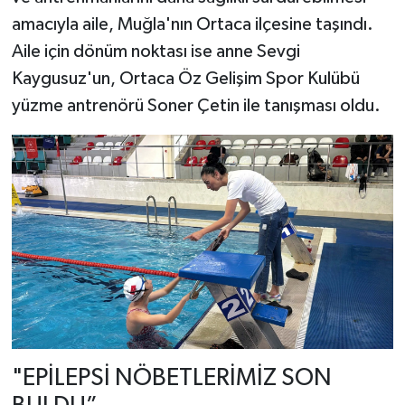
amacıyla aile, Muğla'nın Ortaca ilçesine taşındı.
Aile için dönüm noktası ise anne Sevgi
Kaygusuz'un, Ortaca Öz Gelişim Spor Kulübü
yüzme antrenörü Soner Çetin ile tanışması oldu.
"EPİLEPSİ NÖBETLERİMİZ SON