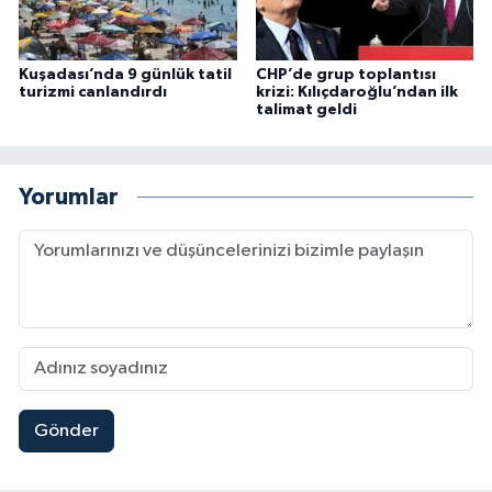
Kuşadası’nda 9 günlük tatil
CHP’de grup toplantısı
turizmi canlandırdı
krizi: Kılıçdaroğlu’ndan ilk
talimat geldi
Yorumlar
Gönder