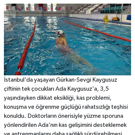
İstanbul'da yaşayan Gürkan-Sevgi Kaygusuz
çiftinin tek çocukları Ada Kaygusuz'a, 3,5
yaşındayken dikkat eksikliği, kas problemi,
konuşma ve öğrenme güçlüğü rahatsızlığı teşhisi
konuldu. Doktorların önerisiyle yüzme sporuna
yönlendirilen Ada'nın kas gelişimini desteklemek
ve antrenmanlarını daha sağlıklı sürdürebilmesi