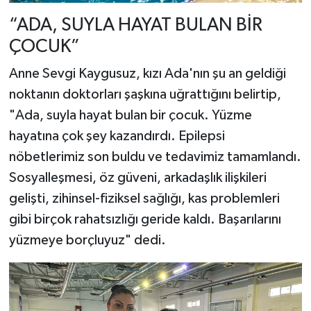
“ADA, SUYLA HAYAT BULAN BİR
ÇOCUK”
Anne Sevgi Kaygusuz, kızı Ada'nın şu an geldiği
noktanın doktorları şaşkına uğrattığını belirtip,
"Ada, suyla hayat bulan bir çocuk. Yüzme
hayatına çok şey kazandırdı. Epilepsi
nöbetlerimiz son buldu ve tedavimiz tamamlandı.
Sosyalleşmesi, öz güveni, arkadaşlık ilişkileri
gelişti, zihinsel-fiziksel sağlığı, kas problemleri
gibi birçok rahatsızlığı geride kaldı. Başarılarını
yüzmeye borçluyuz" dedi.