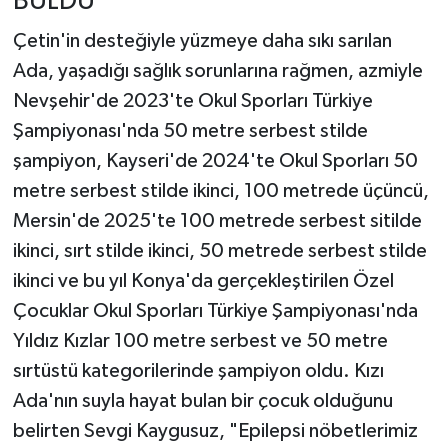
BULDU”
Çetin'in desteğiyle yüzmeye daha sıkı sarılan
Ada, yaşadığı sağlık sorunlarına rağmen, azmiyle
Nevşehir'de 2023'te Okul Sporları Türkiye
Şampiyonası'nda 50 metre serbest stilde
şampiyon, Kayseri'de 2024'te Okul Sporları 50
metre serbest stilde ikinci, 100 metrede üçüncü,
Mersin'de 2025'te 100 metrede serbest sitilde
ikinci, sırt stilde ikinci, 50 metrede serbest stilde
ikinci ve bu yıl Konya'da gerçekleştirilen Özel
Çocuklar Okul Sporları Türkiye Şampiyonası'nda
Yıldız Kızlar 100 metre serbest ve 50 metre
sırtüstü kategorilerinde şampiyon oldu. Kızı
Ada'nın suyla hayat bulan bir çocuk olduğunu
belirten Sevgi Kaygusuz, "Epilepsi nöbetlerimiz