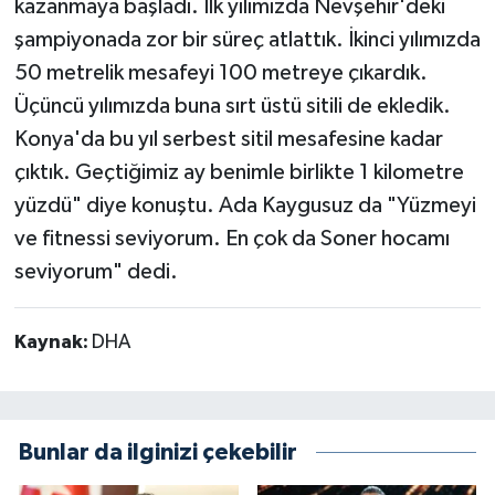
kazanmaya başladı. İlk yılımızda Nevşehir'deki
şampiyonada zor bir süreç atlattık. İkinci yılımızda
50 metrelik mesafeyi 100 metreye çıkardık.
Üçüncü yılımızda buna sırt üstü sitili de ekledik.
Konya'da bu yıl serbest sitil mesafesine kadar
çıktık. Geçtiğimiz ay benimle birlikte 1 kilometre
yüzdü" diye konuştu. Ada Kaygusuz da "Yüzmeyi
ve fitnessi seviyorum. En çok da Soner hocamı
seviyorum" dedi.
Kaynak:
DHA
Bunlar da ilginizi çekebilir