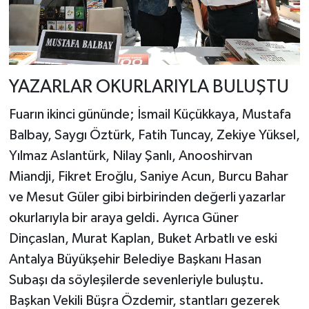
YAZARLAR OKURLARIYLA BULUŞTU
Fuarın ikinci gününde; İsmail Küçükkaya, Mustafa
Balbay, Saygı Öztürk, Fatih Tuncay, Zekiye Yüksel,
Yılmaz Aslantürk, Nilay Şanlı, Anooshirvan
Miandji, Fikret Eroğlu, Saniye Acun, Burcu Bahar
ve Mesut Güler gibi birbirinden değerli yazarlar
okurlarıyla bir araya geldi. Ayrıca Güner
Dinçaslan, Murat Kaplan, Buket Arbatlı ve eski
Antalya Büyükşehir Belediye Başkanı Hasan
Subaşı da söyleşilerde sevenleriyle buluştu.
Başkan Vekili Büşra Özdemir, stantları gezerek