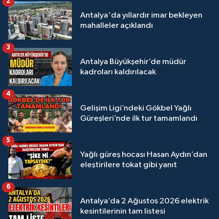
2
Antalya'da yıllardır imar bekleyen
mahalleler açıklandı
3
Antalya Büyükşehir’de müdür
kadroları kaldırılacak
4
Gelişim Ligi’ndeki Gökbel Yağlı
Güreşleri’nde ilk tur tamamlandı
5
Yağlı güreş hocası Hasan Aydın’dan
eleştirilere tokat gibi yanıt
6
Antalya’da 2 Ağustos 2026 elektrik
kesintilerinin tam listesi