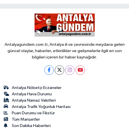
Antalyagundem.com.tr, Antalya ili ve çevresinde meydana gelen
güncel olaylar, haberler, etkinlikler ve gelişmelerle ilgili en son
bilgileri içeren bir haber kaynağıdır.
Antalya Nöbetçi Eczaneler
Antalya Hava Durumu
Antalya Namaz Vakitleri
Antalya Trafik Yoğunluk Haritası
Puan Durumu ve Fikstür
Tüm Manşetler
Son Dakika Haberleri