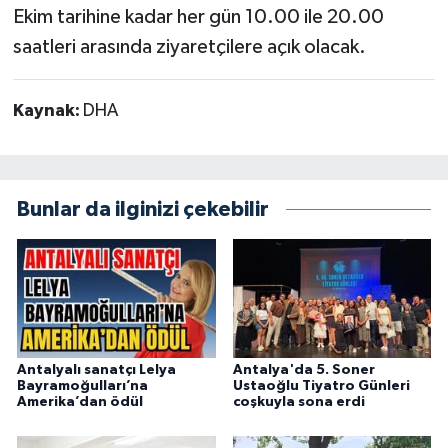
Ekim tarihine kadar her gün 10.00 ile 20.00
saatleri arasında ziyaretçilere açık olacak.
Kaynak:
DHA
Bunlar da ilginizi çekebilir
Antalyalı sanatçı Lelya
Antalya'da 5. Soner
Bayramoğulları’na
Ustaoğlu Tiyatro Günleri
Amerika’dan ödül
coşkuyla sona erdi