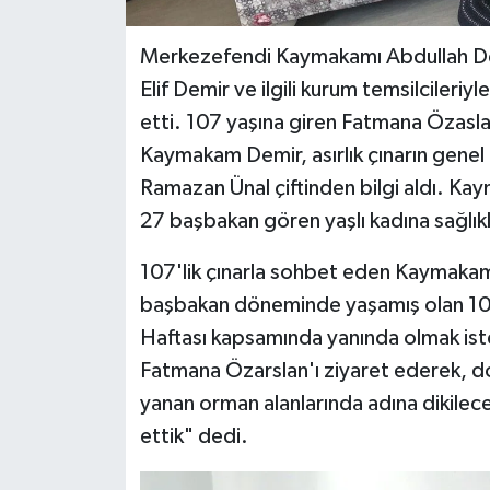
Merkezefendi Kaymakamı Abdullah Demir
Elif Demir ve ilgili kurum temsilcileriyle
etti. 107 yaşına giren Fatmana Özaslan
Kaymakam Demir, asırlık çınarın genel
Ramazan Ünal çiftinden bilgi aldı. K
27 başbakan gören yaşlı kadına sağlık
107'lik çınarla sohbet eden Kaymakam
başbakan döneminde yaşamış olan 107 
Haftası kapsamında yanında olmak ist
Fatmana Özarslan'ı ziyaret ederek, 
yanan orman alanlarında adına dikilecek 
ettik" dedi.