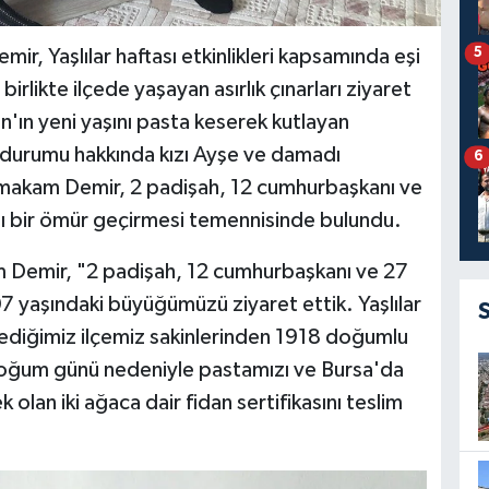
5
, Yaşlılar haftası etkinlikleri kapsamında eşi
 birlikte ilçede yaşayan asırlık çınarları ziyaret
'ın yeni yaşını pasta keserek kutlayan
 durumu hakkında kızı Ayşe ve damadı
6
aymakam Demir, 2 padişah, 12 cumhurbaşkanı ve
lı bir ömür geçirmesi temennisinde bulundu.
 Demir, "2 padişah, 12 cumhurbaşkanı ve 27
yaşındaki büyüğümüzü ziyaret ettik. Yaşlılar
ediğimiz ilçemiz sakinlerinden 1918 doğumlu
doğum günü nedeniyle pastamızı ve Bursa'da
olan iki ağaca dair fidan sertifikasını teslim