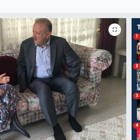
1
2
3
4