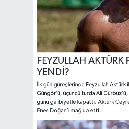
FEYZULLAH AKTÜRK F
YENDİ?
İlk gün güreşlerinde Feyzullah Aktürk il
Güngör’ü, üçüncü turda Ali Gürbüz’ü,
günü galibiyetle kapattı. Aktürk Çeyre
Enes Doğan’ı mağlup etti.