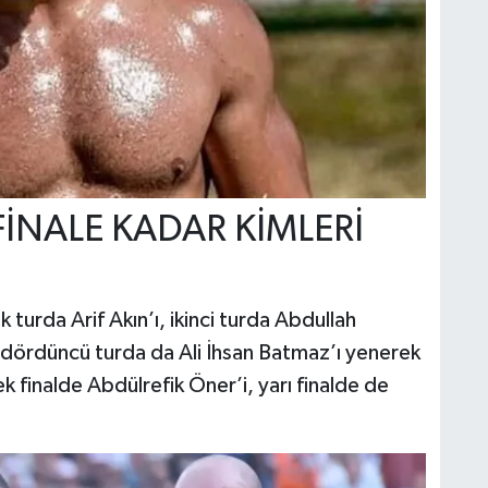
İNALE KADAR KİMLERİ
k turda Arif Akın’ı, ikinci turda Abdullah
 dördüncü turda da Ali İhsan Batmaz’ı yenerek
k finalde Abdülrefik Öner’i, yarı finalde de