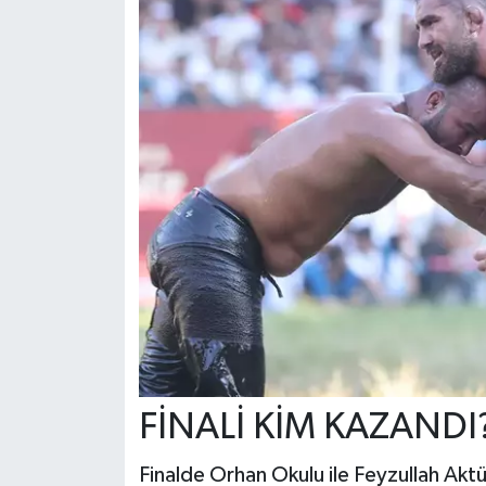
FİNALİ KİM KAZANDI
Finalde Orhan Okulu ile Feyzullah Aktür