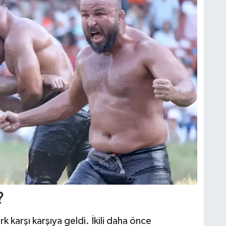
?
k karşı karşıya geldi. İkili daha önce