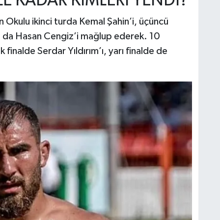
E KADAR KİMLERİ YENDİ?
 Okulu ikinci turda Kemal Şahin’i, üçüncü
 da Hasan Cengiz’i mağlup ederek. 10
inalde Serdar Yıldırım’ı, yarı finalde de