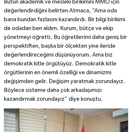
Bütün akademik ve mesleki birikimini MMO için
değerlendirdiğini belirten Atmaca, “Ama oda
bana bundan fazlasını kazandırdı. Bir bilgi birikimi
de odadan ben aldım. Kurum, bütçe ve ekip
yönetmeyi öğretti. Bu öğretilerimi daha geniş bir
perspektiften, başka bir ölçekten yine ileride
değerlendireceğimi düşünüyorum. Ama biz
demokratik kitle örgütüyüz. Demokratik kitle
örgütlerinin en önemli özelliği ve dinamizmi
değişimden gelir. Değişim yaratmak zorundayız.
Böylece sisteme daha çok arkadaşımızı
kazandırmak zorundayız” diye konuştu.