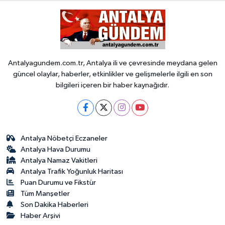
Antalyagundem.com.tr, Antalya ili ve çevresinde meydana gelen
güncel olaylar, haberler, etkinlikler ve gelişmelerle ilgili en son
bilgileri içeren bir haber kaynağıdır.
Antalya Nöbetçi Eczaneler
Antalya Hava Durumu
Antalya Namaz Vakitleri
Antalya Trafik Yoğunluk Haritası
Puan Durumu ve Fikstür
Tüm Manşetler
Son Dakika Haberleri
Haber Arşivi