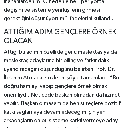
inananlardanım. O nedenle belli periyotta
değişim ve sisteme yeni kişilerin girmesi
gerektiğini düşünüyorum” ifadelerini kullandı.
ATTIĞIM ADIM GENÇLERE ÖRNEK
OLACAK
Attığı bu adımın özellikle genç meslektaş ya da
meslektaş adaylarına bir bilinç ve farkındalık
uyandıracağını düşündüğünü belirten Prof. Dr.
İbrahim Atmaca, sözlerini şöyle tamamladı: “Bu
doğru hamleyi yapıp gençlere örnek olmak
önemliydi. Neticede başkan olmadan da hizmet
yapılır. Başkan olmasam da ben süreçlere pozitif
katkı sağlamaya devam edeceğim için yeni
arkadaşların da bu sisteme katkıl vermeye aday