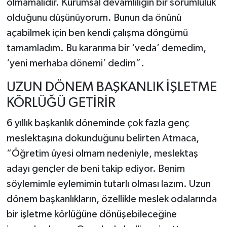
olmamalıdır. Kurumsal devamlılığın bir sorumluluk
olduğunu düşünüyorum. Bunun da önünü
açabilmek için ben kendi çalışma döngümü
tamamladım. Bu kararıma bir ‘veda’ demedim,
‘yeni merhaba dönemi’ dedim”.
UZUN DÖNEM BAŞKANLIK İŞLETME
KÖRLÜĞÜ GETİRİR
6 yıllık başkanlık döneminde çok fazla genç
meslektaşına dokunduğunu belirten Atmaca,
“Öğretim üyesi olmam nedeniyle, meslektaş
adayı gençler de beni takip ediyor. Benim
söylemimle eylemimin tutarlı olması lazım. Uzun
dönem başkanlıkların, özellikle meslek odalarında
bir işletme körlüğüne dönüşebileceğine