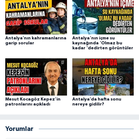
Antalya’nın kahramanlarına
Antalya'nın içme su
garip sorular
kaynağında 'Olmaz bu
kadar 'dedirten görüntüler
Mesut Kocagöz Kepez’in
Antalya’da hafta sonu
patronlarını açıkladı
nereye gidilir?
Yorumlar