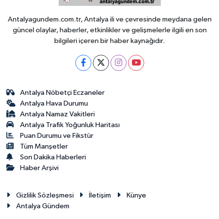
Antalyagundem.com.tr, Antalya ili ve çevresinde meydana gelen
güncel olaylar, haberler, etkinlikler ve gelişmelerle ilgili en son
bilgileri içeren bir haber kaynağıdır.
Antalya Nöbetçi Eczaneler
Antalya Hava Durumu
Antalya Namaz Vakitleri
Antalya Trafik Yoğunluk Haritası
Puan Durumu ve Fikstür
Tüm Manşetler
Son Dakika Haberleri
Haber Arşivi
Gizlilik Sözleşmesi
İletişim
Künye
Antalya Gündem