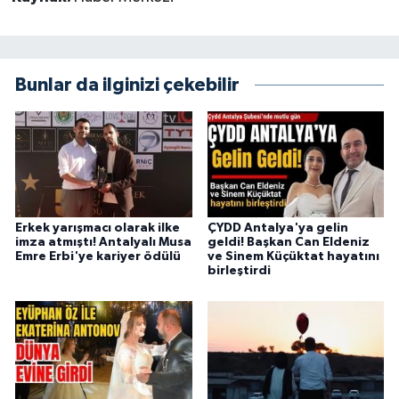
Bunlar da ilginizi çekebilir
Erkek yarışmacı olarak ilke
ÇYDD Antalya'ya gelin
imza atmıştı! Antalyalı Musa
geldi! Başkan Can Eldeniz
Emre Erbi'ye kariyer ödülü
ve Sinem Küçüktat hayatını
birleştirdi