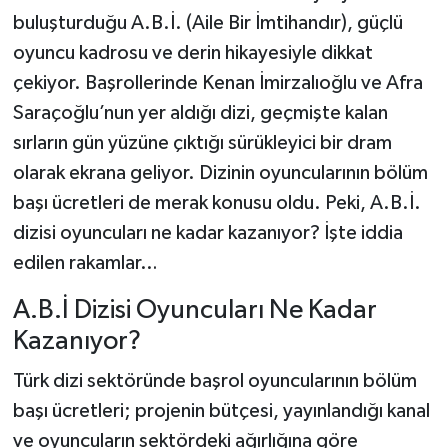
buluşturduğu A.B.İ. (Aile Bir İmtihandır), güçlü
oyuncu kadrosu ve derin hikayesiyle dikkat
çekiyor. Başrollerinde Kenan İmirzalıoğlu ve Afra
Saraçoğlu’nun yer aldığı dizi, geçmişte kalan
sırların gün yüzüne çıktığı sürükleyici bir dram
olarak ekrana geliyor. Dizinin oyuncularının bölüm
başı ücretleri de merak konusu oldu. Peki, A.B.İ.
dizisi oyuncuları ne kadar kazanıyor? İşte iddia
edilen rakamlar…
A.B.İ Dizisi Oyuncuları Ne Kadar
Kazanıyor?
Türk dizi sektöründe başrol oyuncularının bölüm
başı ücretleri; projenin bütçesi, yayınlandığı kanal
ve oyuncuların sektördeki ağırlığına göre