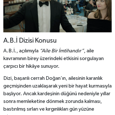
A.B.İ Dizisi Konusu
A.B.İ., açılımıyla
“Aile Bir İmtihandır”
, aile
kavramının birey üzerindeki etkisini sorgulayan
çarpıcı bir hikâye sunuyor.
Dizi, başarılı cerrah Doğan’ın, ailesinin karanlık
geçmişinden uzaklaşarak yeni bir hayat kurmasıyla
başlıyor. Ancak kardeşinin düğünü nedeniyle yıllar
sonra memleketine dönmek zorunda kalması,
bastırılmış sırları ve kırgınlıkları gün yüzüne