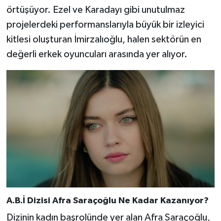
örtüşüyor. Ezel ve Karadayı gibi unutulmaz
projelerdeki performanslarıyla büyük bir izleyici
kitlesi oluşturan İmirzalıoğlu, halen sektörün en
değerli erkek oyuncuları arasında yer alıyor.
A.B.İ Dizisi Afra Saraçoğlu Ne Kadar Kazanıyor?
Dizinin kadın başrolünde yer alan Afra Saraçoğlu,