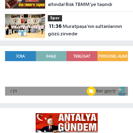
altında! Risk TBMM’ye taşındı
Spor
11:36
Muratpaşa’nın sultanlarının
gözü zirvede