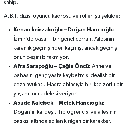
sahip.
A.B.İ. dizisi oyuncu kadrosu ve rolleri şu şekilde:
Kenan İmirzalıoğlu – Doğan Hancıoğlu
:
İzmir’de başarılı bir genel cerrah. Ailesinin
karanlık geçmişinden kaçmış, ancak geçmiş
onun peşini bırakmıyor.
Afra Saraçoğlu – Çağla Öncü:
Anne ve
babasını genç yaşta kaybetmiş idealist bir
ceza avukatı. Hasta ablasıyla birlikte zorlu bir
yaşam mücadelesi veriyor.
Asude Kalebek – Melek Hancıoğlu:
Doğan’ın kardeşi. Tıp öğrencisi ve ailesinin
baskısı altında ezilen kırılgan bir karakter.