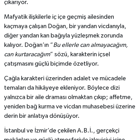
çıkarıyor.
Mafyatik ilişkilerle iç içe geçmiş ailesinden
kaçmaya çalışan Doğan, bir yandan vicdanıyla,
diğer yandan kan bağıyla yüzleşmek zorunda
kalıyor. Doğan’ın “
Bu ellerle can almayacağım,
can kurtaracağım
” sözü, karakterin içsel
çatışmasını güçlü biçimde özetliyor.
Çağla karakteri üzerinden adalet ve mücadele
temaları da hikâyeye ekleniyor. Böylece dizi
yalnızca bir aile draması olmaktan çıkıp; affetme,
yeniden bağ kurma ve vicdan muhasebesi üzerine
derin bir anlatıya dönüşüyor.
İstanbul ve İzmir’de çekilen A.B.İ., gerçekçi
mekânları ve güçlü atmosferiyle izleyiciyi içine