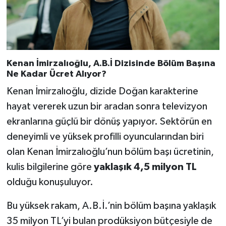
Kenan İmirzalıoğlu, A.B.İ Dizisinde Bölüm Başına
Ne Kadar Ücret Alıyor?
Kenan İmirzalıoğlu, dizide Doğan karakterine
hayat vererek uzun bir aradan sonra televizyon
ekranlarına güçlü bir dönüş yapıyor. Sektörün en
deneyimli ve yüksek profilli oyuncularından biri
olan Kenan İmirzalıoğlu’nun bölüm başı ücretinin,
kulis bilgilerine göre
yaklaşık 4,5 milyon TL
olduğu konuşuluyor.
Bu yüksek rakam, A.B.İ.’nin bölüm başına yaklaşık
35 milyon TL’yi bulan prodüksiyon bütçesiyle de