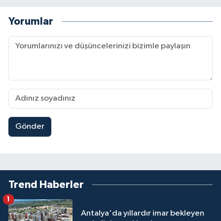
Yorumlar
Gönder
Trend Haberler
1
Antalya'da yıllardır imar bekleyen