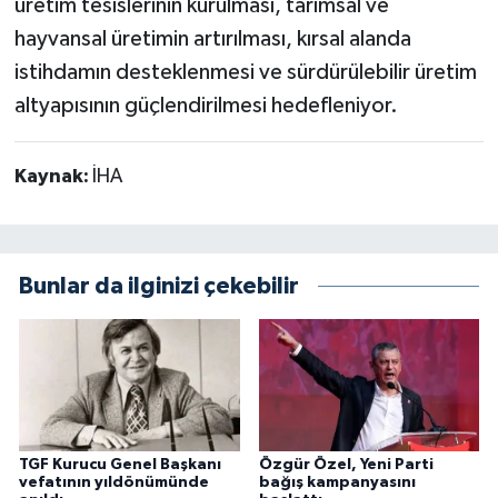
üretim tesislerinin kurulması, tarımsal ve
hayvansal üretimin artırılması, kırsal alanda
istihdamın desteklenmesi ve sürdürülebilir üretim
altyapısının güçlendirilmesi hedefleniyor.
Kaynak:
İHA
Bunlar da ilginizi çekebilir
TGF Kurucu Genel Başkanı
Özgür Özel, Yeni Parti
vefatının yıldönümünde
bağış kampanyasını