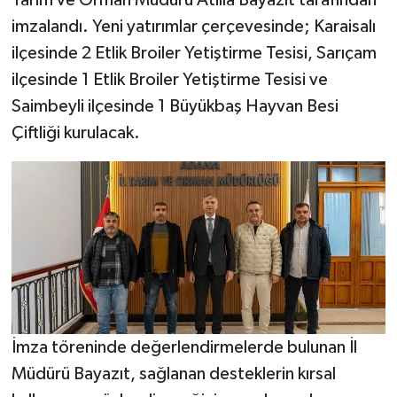
Tarım ve Orman Müdürü Atilla Bayazıt tarafından
imzalandı. Yeni yatırımlar çerçevesinde; Karaisalı
ilçesinde 2 Etlik Broiler Yetiştirme Tesisi, Sarıçam
ilçesinde 1 Etlik Broiler Yetiştirme Tesisi ve
Saimbeyli ilçesinde 1 Büyükbaş Hayvan Besi
Çiftliği kurulacak.
İmza töreninde değerlendirmelerde bulunan İl
Müdürü Bayazıt, sağlanan desteklerin kırsal