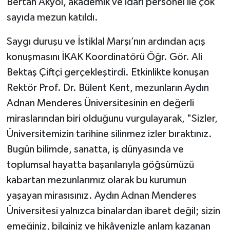
Bertan Akyol, akademik ve idari personel ile çok
sayıda mezun katıldı.
Saygı duruşu ve İstiklal Marşı’nın ardından açış
konuşmasını İKAK Koordinatörü Öğr. Gör. Ali
Bektaş Çiftçi gerçekleştirdi. Etkinlikte konuşan
Rektör Prof. Dr. Bülent Kent, mezunların Aydın
Adnan Menderes Üniversitesinin en değerli
miraslarından biri olduğunu vurgulayarak, "Sizler,
Üniversitemizin tarihine silinmez izler bıraktınız.
Bugün bilimde, sanatta, iş dünyasında ve
toplumsal hayatta başarılarıyla göğsümüzü
kabartan mezunlarımız olarak bu kurumun
yaşayan mirasısınız. Aydın Adnan Menderes
Üniversitesi yalnızca binalardan ibaret değil; sizin
emeğiniz, bilginiz ve hikâyenizle anlam kazanan