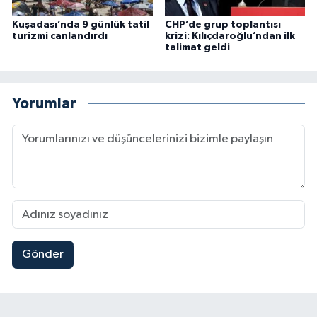
Kuşadası’nda 9 günlük tatil
CHP’de grup toplantısı
turizmi canlandırdı
krizi: Kılıçdaroğlu’ndan ilk
talimat geldi
Yorumlar
Gönder