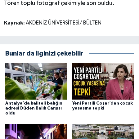
Tören toplu fotoğraf çekimiyle son buldu.
Kaynak:
AKDENİZ ÜNİVERSİTESİ/ BÜLTEN
Bunlar da ilginizi çekebilir
Antalya’da kaliteli balığın
Yeni Partili Coşar’dan çocuk
adresi Düden Balık Çarşısı
yasasına tepki
oldu