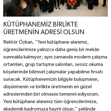
KÜTÜPHANEMİZ BİRLİKTE
ÜRETMENİN ADRESİ OLSUN
Rektör Özkan, “Yeni kütüphane alanımız,
öğrencilerimize yalnızca daha geniş bir mekân
sunmakla kalmıyor; aynı zamanda modern çalışma
ortamları, grup tartışma salonları, sessiz okuma
köşelerinde bilimsel çalışmalar yapabilme fırsatı
sunacak. Kütüphanemizin bilgiyle buluşmanın,
düşünmenin ve birlikte üretmenin en güzel
adreslerinden biri olmasını temenni ediyorum.
Yeni kütüphane alanımız tüm öğrencilerimize,
akademik kadromuza hayırlı olsun.” şeklinde