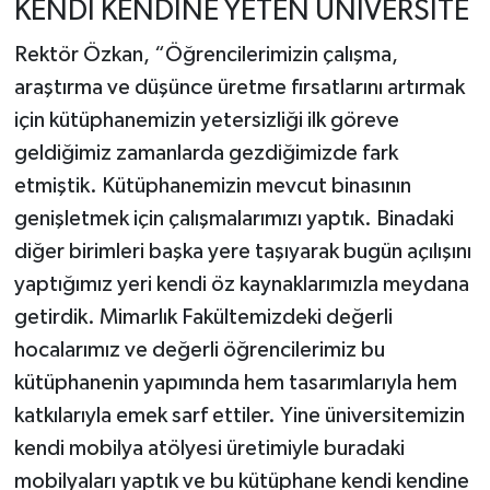
KENDİ KENDİNE YETEN ÜNİVERSİTE
Rektör Özkan, “Öğrencilerimizin çalışma,
araştırma ve düşünce üretme fırsatlarını artırmak
için kütüphanemizin yetersizliği ilk göreve
geldiğimiz zamanlarda gezdiğimizde fark
etmiştik. Kütüphanemizin mevcut binasının
genişletmek için çalışmalarımızı yaptık. Binadaki
diğer birimleri başka yere taşıyarak bugün açılışını
yaptığımız yeri kendi öz kaynaklarımızla meydana
getirdik. Mimarlık Fakültemizdeki değerli
hocalarımız ve değerli öğrencilerimiz bu
kütüphanenin yapımında hem tasarımlarıyla hem
katkılarıyla emek sarf ettiler. Yine üniversitemizin
kendi mobilya atölyesi üretimiyle buradaki
mobilyaları yaptık ve bu kütüphane kendi kendine