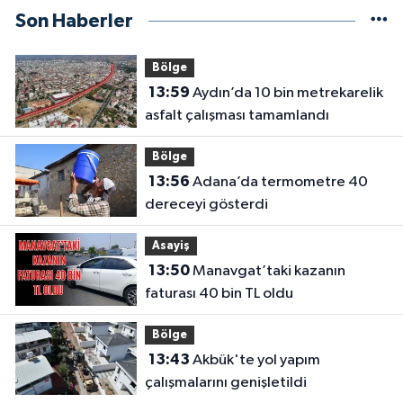
Son Haberler
Bölge
13:59
Aydın’da 10 bin metrekarelik
asfalt çalışması tamamlandı
Bölge
13:56
Adana’da termometre 40
dereceyi gösterdi
Asayiş
13:50
Manavgat’taki kazanın
faturası 40 bin TL oldu
Bölge
13:43
Akbük'te yol yapım
çalışmalarını genişletildi