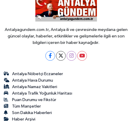
Antalyagundem.com.tr, Antalya ili ve çevresinde meydana gelen
güncel olaylar, haberler, etkinlikler ve gelişmelerle ilgili en son
bilgileri içeren bir haber kaynağıdır.
Antalya Nöbetçi Eczaneler
Antalya Hava Durumu
Antalya Namaz Vakitleri
Antalya Trafik Yoğunluk Haritası
Puan Durumu ve Fikstür
Tüm Manşetler
Son Dakika Haberleri
Haber Arşivi