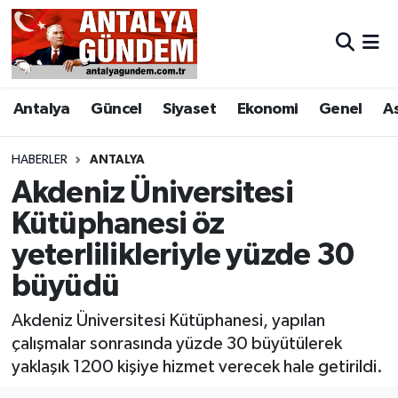
Antalya
Antalya Nöbetçi Eczaneler
Antalya
Güncel
Siyaset
Ekonomi
Genel
A
Asayiş
Antalya Hava Durumu
Bilim & Teknoloji
Antalya Namaz Vakitleri
HABERLER
ANTALYA
Akdeniz Üniversitesi
Bölge
Antalya Trafik Yoğunluk Haritası
Kütüphanesi öz
yeterlilikleriyle yüzde 30
EĞİTİM
Süper Lig Puan Durumu ve Fikstür
büyüdü
Ekonomi
Tüm Manşetler
Akdeniz Üniversitesi Kütüphanesi, yapılan
Genel
Son Dakika Haberleri
çalışmalar sonrasında yüzde 30 büyütülerek
yaklaşık 1200 kişiye hizmet verecek hale getirildi.
Görüntülü Haber
Haber Arşivi