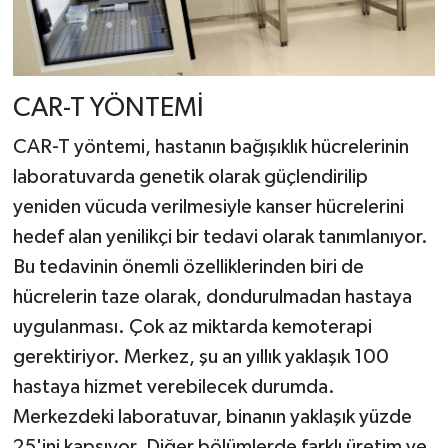
CAR-T YÖNTEMİ
CAR-T yöntemi, hastanın bağışıklık hücrelerinin
laboratuvarda genetik olarak güçlendirilip
yeniden vücuda verilmesiyle kanser hücrelerini
hedef alan yenilikçi bir tedavi olarak tanımlanıyor.
Bu tedavinin önemli özelliklerinden biri de
hücrelerin taze olarak, dondurulmadan hastaya
uygulanması. Çok az miktarda kemoterapi
gerektiriyor. Merkez, şu an yıllık yaklaşık 100
hastaya hizmet verebilecek durumda.
Merkezdeki laboratuvar, binanın yaklaşık yüzde
25'ini kapsıyor. Diğer bölümlerde farklı üretim ve