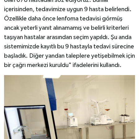
olan 678 hastadan söz ediyoruz. Bunlar
içerisinden, tedavimize uygun 9 hasta belirlendi.
Özellikle daha önce lenfoma tedavisi görmüş
ancak yeterli yanıt alınamamış ve belirli kriterleri
taşıyan hastalar arasından seçim yapıldı. Şu anda
sistemimizde kayıtlı bu 9 hastayla tedavi sürecine
başladık. Diğer yandan taleplere yetişebilmek için
bir çağrı merkezi kuruldu" ifadelerini kullandı.