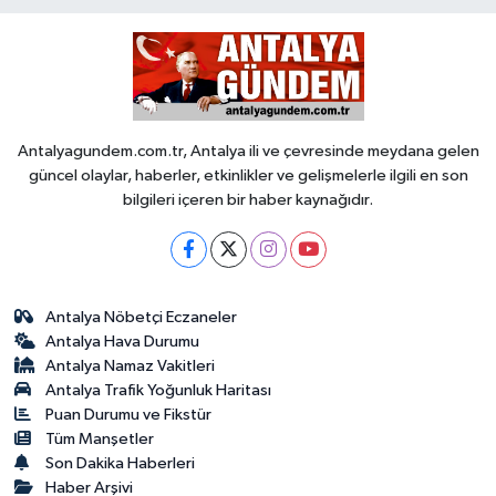
Antalyagundem.com.tr, Antalya ili ve çevresinde meydana gelen
güncel olaylar, haberler, etkinlikler ve gelişmelerle ilgili en son
bilgileri içeren bir haber kaynağıdır.
Antalya Nöbetçi Eczaneler
Antalya Hava Durumu
Antalya Namaz Vakitleri
Antalya Trafik Yoğunluk Haritası
Puan Durumu ve Fikstür
Tüm Manşetler
Son Dakika Haberleri
Haber Arşivi