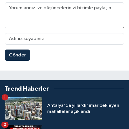
Gönder
Trend Haberler
1
Antalya'da yıllardır imar bekleyen
mahalleler açıklandı
2