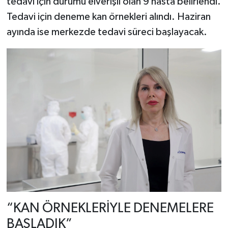
tedavi için durumu elverişli olan 9 hasta belirlendi.
Tedavi için deneme kan örnekleri alındı. Haziran
ayında ise merkezde tedavi süreci başlayacak.
“KAN ÖRNEKLERİYLE DENEMELERE
BAŞLADIK”