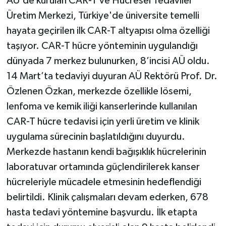
AÜ'de kurulan CAR-T ve Hücresel Tedaviler
Üretim Merkezi, Türkiye'de üniversite temelli
hayata geçirilen ilk CAR-T altyapısı olma özelliği
taşıyor. CAR-T hücre yönteminin uygulandığı
dünyada 7 merkez bulunurken, 8’incisi AÜ oldu.
14 Mart’ta tedaviyi duyuran AÜ Rektörü Prof. Dr.
Özlenen Özkan, merkezde özellikle lösemi,
lenfoma ve kemik iliği kanserlerinde kullanılan
CAR-T hücre tedavisi için yerli üretim ve klinik
uygulama sürecinin başlatıldığını duyurdu.
Merkezde hastanın kendi bağışıklık hücrelerinin
laboratuvar ortamında güçlendirilerek kanser
hücreleriyle mücadele etmesinin hedeflendiği
belirtildi. Klinik çalışmaları devam ederken, 678
hasta tedavi yöntemine başvurdu. İlk etapta