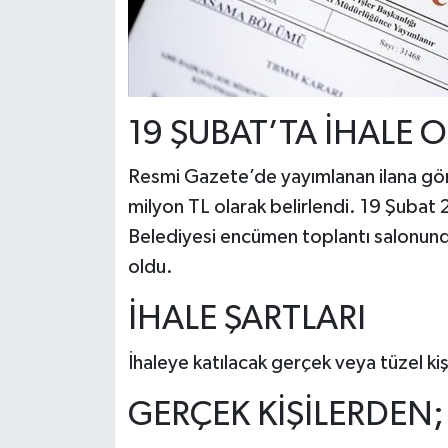
19 ŞUBAT’TA İHALE 
Resmi Gazete’de yayımlanan ilana göre 
milyon TL olarak belirlendi. 19 Şubat
Belediyesi encümen toplantı salonunda 
oldu.
İHALE ŞARTLARI
İhaleye katılacak gerçek veya tüzel ki
GERÇEK KİŞİLERDEN;