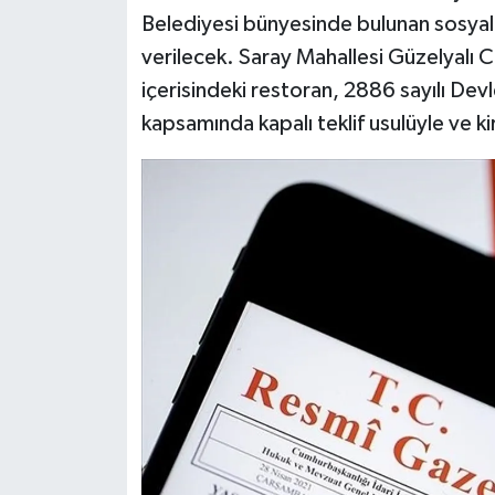
Belediyesi bünyesinde bulunan sosyal t
verilecek. Saray Mahallesi Güzelyalı 
içerisindeki restoran, 2886 sayılı De
kapsamında kapalı teklif usulüyle ve kir