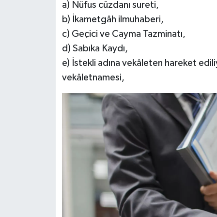
a) Nüfus cüzdanı sureti,
b) İkametgâh ilmuhaberi,
c) Geçici ve Cayma Tazminatı,
d) Sabıka Kaydı,
e) İstekli adına vekâleten hareket edili
vekâletnamesi,