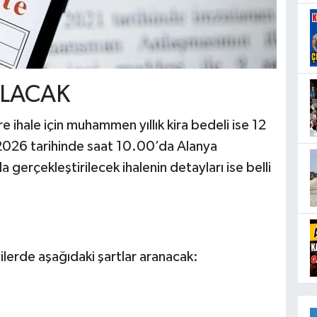
OLACAK
ihale için muhammen yıllık kira bedeli ise 12
 2026 tarihinde saat 10.00’da Alanya
gerçekleştirilecek ihalenin detayları ise belli
şilerde aşağıdaki şartlar aranacak: