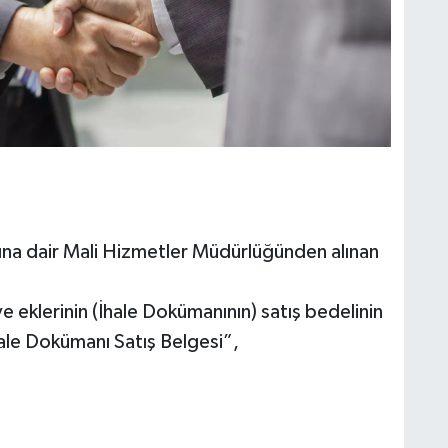
ına dair Mali Hizmetler Müdürlüğünden alınan
ve eklerinin (İhale Dokümanının) satış bedelinin
ale Dokümanı Satış Belgesi”,