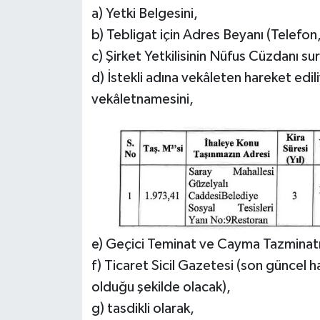
a) Yetki Belgesini,
b) Tebligat için Adres Beyanı (Telefon
c) Şirket Yetkilisinin Nüfus Cüzdanı sur
d) İstekli adına vekâleten hareket edili
vekâletnamesini,
e) Geçici Teminat ve Cayma Tazminatı
f) Ticaret Sicil Gazetesi (son güncel hal
olduğu şekilde olacak),
g) tasdikli olarak,