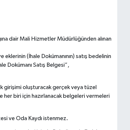
ğına dair Mali Hizmetler Müdürlüğünden alınan
ve eklerinin (İhale Dokümanının) satış bedelinin
ale Dokümanı Satış Belgesi”,
ak girişimi oluşturacak gerçek veya tüzel
e her biri için hazırlanacak belgeleri vermeleri
tesi ve Oda Kaydı istenmez.