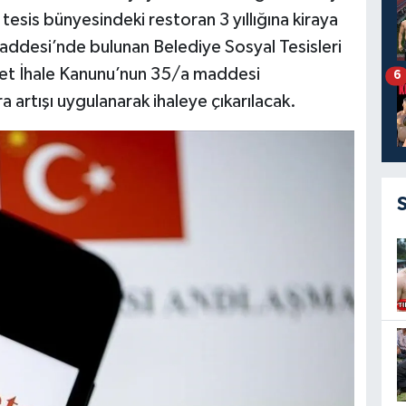
esis bünyesindeki restoran 3 yıllığına kiraya
Caddesi’nde bulunan Belediye Sosyal Tesisleri
vlet İhale Kanunu’nun 35/a maddesi
6
a artışı uygulanarak ihaleye çıkarılacak.