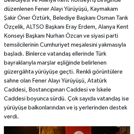
Belediyesi ve Alanya Kent Konseyi iş birliğinde
düzenlenen Fener Alayı Yürüyüşü, Kaymakam
Şakir Öner Öztürk, Belediye Başkanı Osman Tarık
Özçelik, ALTSO Başkanı Eray Erdem, Alanya Kent
Konseyi Başkanı Nurhan Özcan ve siyasi parti
temsilcilerinin Cumhuriyet meşalesini yakmasıyla
başladı. Binlerce vatandaş ellerinde Türk
bayraklarıyla marşlar eşliğinde belirlenen
güzergâhta yürüyüşe geçti. Renkli görüntülere
sahne olan Fener Alayı Yürüyüşü, Atatürk
Caddesi, Bostancıpınarı Caddesi ve İskele
Caddesi boyunca sürdü. Çok sayıda vatandaş ise
yürüyüşe balkonlarından ve iş yerlerinden destek
verdi.