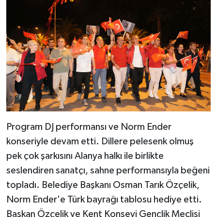
Program DJ performansı ve Norm Ender
konseriyle devam etti. Dillere pelesenk olmuş
pek çok şarkısını Alanya halkı ile birlikte
seslendiren sanatçı, sahne performansıyla beğeni
topladı. Belediye Başkanı Osman Tarık Özçelik,
Norm Ender'e Türk bayrağı tablosu hediye etti.
Başkan Özçelik ve Kent Konseyi Gençlik Meclisi