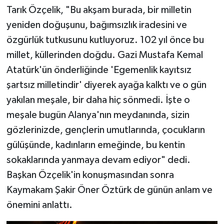
Tarık Özçelik, "Bu akşam burada, bir milletin
yeniden doğuşunu, bağımsızlık iradesini ve
özgürlük tutkusunu kutluyoruz. 102 yıl önce bu
millet, küllerinden doğdu. Gazi Mustafa Kemal
Atatürk'ün önderliğinde 'Egemenlik kayıtsız
şartsız milletindir' diyerek ayağa kalktı ve o gün
yakılan meşale, bir daha hiç sönmedi. İşte o
meşale bugün Alanya'nın meydanında, sizin
gözlerinizde, gençlerin umutlarında, çocukların
gülüşünde, kadınların emeğinde, bu kentin
sokaklarında yanmaya devam ediyor" dedi.
Başkan Özçelik'in konuşmasından sonra
Kaymakam Şakir Öner Öztürk de günün anlam ve
önemini anlattı.