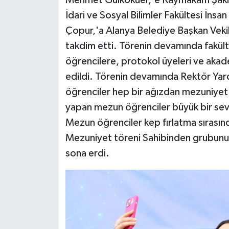
İdari ve Sosyal Bilimler Fakültesi İn
Çopur,'a Alanya Belediye Başkan Vekil
takdim etti. Törenin devamında fakült
öğrencilere, protokol üyeleri ve akad
edildi. Törenin devamında Rektör Yard
öğrenciler hep bir ağızdan mezuniyet 
yapan mezun öğrenciler büyük bir sevin
Mezun öğrenciler kep fırlatma sırasınd
Mezuniyet töreni Sahibinden grubunun
sona erdi.