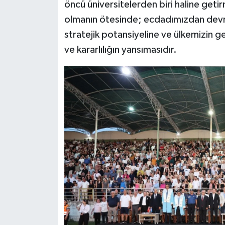
öncü üniversitelerden biri haline geti
olmanın ötesinde; ecdadımızdan devral
stratejik potansiyeline ve ülkemizin ge
ve kararlılığın yansımasıdır.