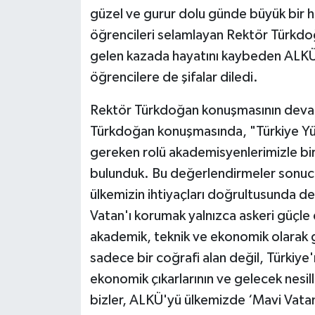
güzel ve gurur dolu günde büyük bir he
öğrencileri selamlayan Rektör Türkd
gelen kazada hayatını kaybeden ALKÜ 
öğrencilere de şifalar diledi.
Rektör Türkdoğan konuşmasının devamı
Türkdoğan konuşmasında, "Türkiye Yüz
gereken rolü akademisyenlerimizle birl
bulunduk. Bu değerlendirmeler son
ülkemizin ihtiyaçları doğrultusunda den
Vatan'ı korumak yalnızca askeri güçle 
akademik, teknik ve ekonomik olarak 
sadece bir coğrafi alan değil, Türkiye'
ekonomik çıkarlarının ve gelecek nesille
bizler, ALKÜ'yü ülkemizde ‘Mavi Vatan'