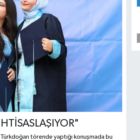
İHTİSASLAŞIYOR"
 Türkdoğan törende yaptığı konuşmada bu