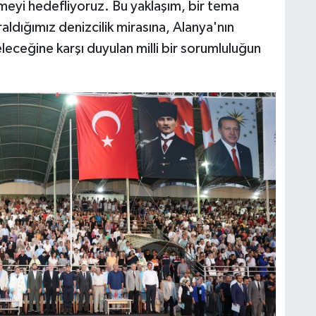
rmeyi hedefliyoruz. Bu yaklaşım, bir tema
dığımız denizcilik mirasına, Alanya'nın
leceğine karşı duyulan milli bir sorumluluğun