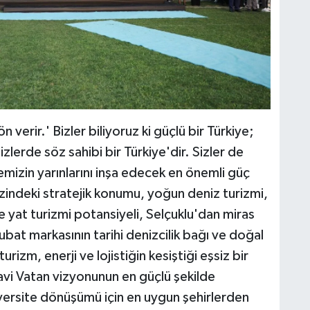
erir.' Bizler biliyoruz ki güçlü bir Türkiye;
lerde söz sahibi bir Türkiye'dir. Sizler de
emizin yarınlarını inşa edecek en önemli güç
zindeki stratejik konumu, yoğun deniz turizmi,
e yat turizmi potansiyeli, Selçuklu'dan miras
ubat markasının tarihi denizcilik bağı ve doğal
urizm, enerji ve lojistiğin kesiştiği eşsiz bir
avi Vatan vizyonunun en güçlü şekilde
niversite dönüşümü için en uygun şehirlerden