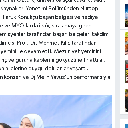
san Kaynakları Yönetimi Bölümünden Nurtop
i Faruk Konukçu başarı belgesi ve hediye
e ve MYO'larda ilk üç sıralamaya giren
emisyenler tarafından başarı belgeleri takdim
ımcısı Prof. Dr. Mehmet Kılıç tarafından
yemini ile devam etti. Mezuniyet yeminini
ç ve gururla keplerini gökyüzüne fırlattılar.
a ailelerine duygu dolu anlar yaşattı.
 konseri ve Dj Melih Yavuz'un performansıyla