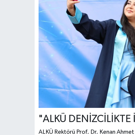
"ALKÜ DENİZCİLİKTE 
ALKÜ Rektörü Prof. Dr. Kenan Ahmet