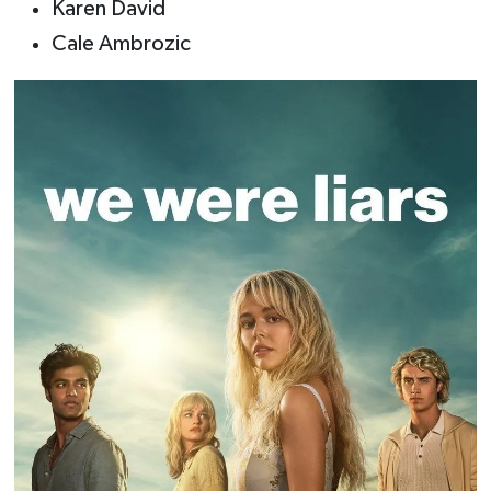
Karen David
Cale Ambrozic