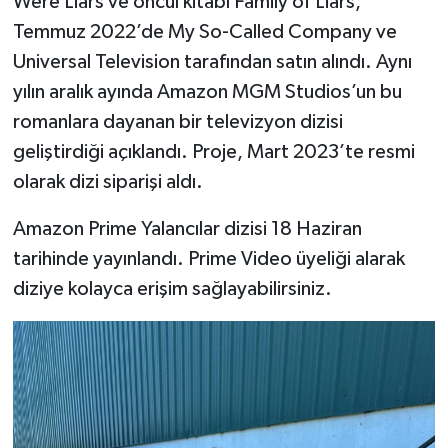
Were Liars ve öncül kitabı Family of Liars,
Temmuz 2022’de My So-Called Company ve
Universal Television tarafından satın alındı. Aynı
yılın aralık ayında Amazon MGM Studios’un bu
romanlara dayanan bir televizyon dizisi
geliştirdiği açıklandı. Proje, Mart 2023’te resmi
olarak dizi siparişi aldı.
Amazon Prime Yalancılar dizisi 18 Haziran
tarihinde yayınlandı. Prime Video üyeliği alarak
diziye kolayca erişim sağlayabilirsiniz.