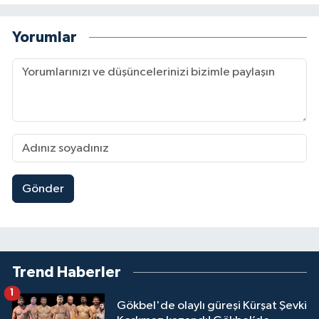
Yorumlar
Gönder
Trend Haberler
1
Gökbel'de olaylı güreşi Kürşat Şevki