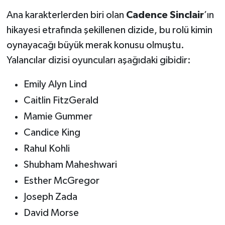
Ana karakterlerden biri olan
Cadence Sinclair
’ın
hikayesi etrafında şekillenen dizide, bu rolü kimin
oynayacağı büyük merak konusu olmuştu.
Yalancılar dizisi oyuncuları aşağıdaki gibidir:
Emily Alyn Lind
Caitlin FitzGerald
Mamie Gummer
Candice King
Rahul Kohli
Shubham Maheshwari
Esther McGregor
Joseph Zada
David Morse