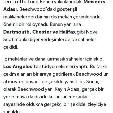
tercih etti. Long Beach yakınlarındaki
Meisners
Adası
, Beechwood’daki gösterişli
malikânelerden birinin dış mekân çekimlerinde
önemli bir rol oynadı. Bunun yanı sıra
Dartmouth, Chester ve Halifax
gibi Nova
Scotia’daki diğer yerleşimlerde de sahneler
çekildi.
İç mekânlar ve daha karmaşık sahneler için ekip,
Los Angeles
’ta stüdyo çekimleri yaptı. Bu farklı
çekim alanları bir araya getirilerek Beechwood’un
atmosferi başarılı bir şekilde yansıtıldı. Sonuç
olarak Beechwood yani Kayın Adası, gerçek bir
yer olmasa da dizide kullanılan mekanlar
sayesinde oldukça gerçekçi bir şekilde izleyiciye
sunuldu.