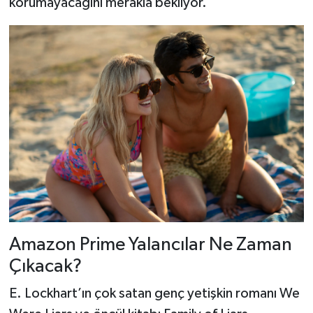
korumayacağını merakla bekliyor.
Amazon Prime Yalancılar Ne Zaman
Çıkacak?
E. Lockhart’ın çok satan genç yetişkin romanı We