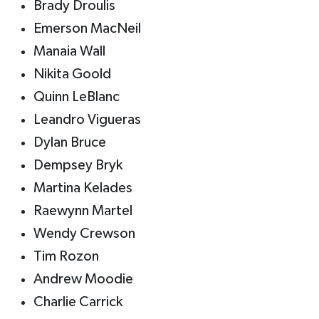
Brady Droulis
Emerson MacNeil
Manaia Wall
Nikita Goold
Quinn LeBlanc
Leandro Vigueras
Dylan Bruce
Dempsey Bryk
Martina Kelades
Raewynn Martel
Wendy Crewson
Tim Rozon
Andrew Moodie
Charlie Carrick