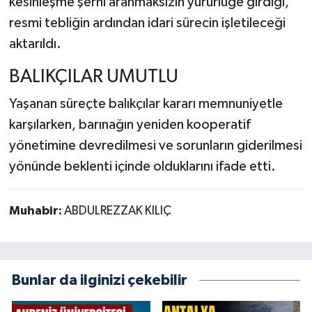
kesinleşme şerhi aranmaksızın yürürlüğe girdiği,
resmi tebliğin ardından idari sürecin işletileceği
aktarıldı.
BALIKÇILAR UMUTLU
Yaşanan süreçte balıkçılar kararı memnuniyetle
karşılarken, barınağın yeniden kooperatif
yönetimine devredilmesi ve sorunların giderilmesi
yönünde beklenti içinde olduklarını ifade etti.
Muhabir:
ABDULREZZAK KILIÇ
Bunlar da ilginizi çekebilir