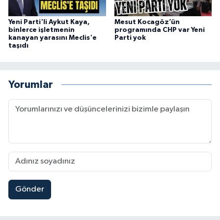
Yeni Parti'li Aykut Kaya,
Mesut Kocagöz’ün
binlerce işletmenin
programında CHP var Yeni
kanayan yarasını Meclis'e
Parti yok
taşıdı
Yorumlar
Gönder