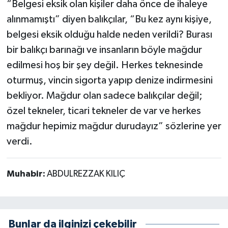
“Belgesi eksik olan kişiler daha önce de ihaleye
alınmamıştı” diyen balıkçılar, “Bu kez aynı kişiye,
belgesi eksik olduğu halde neden verildi? Burası
bir balıkçı barınağı ve insanların böyle mağdur
edilmesi hoş bir şey değil. Herkes teknesinde
oturmuş, vincin sigorta yapıp denize indirmesini
bekliyor. Mağdur olan sadece balıkçılar değil;
özel tekneler, ticari tekneler de var ve herkes
mağdur hepimiz mağdur durudayız” sözlerine yer
verdi.
Muhabir:
ABDULREZZAK KILIÇ
Bunlar da ilginizi çekebilir