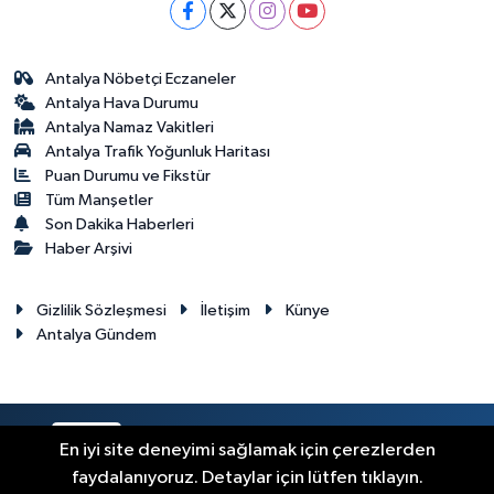
Antalya Nöbetçi Eczaneler
Antalya Hava Durumu
Antalya Namaz Vakitleri
Antalya Trafik Yoğunluk Haritası
Puan Durumu ve Fikstür
Tüm Manşetler
Son Dakika Haberleri
Haber Arşivi
Gizlilik Sözleşmesi
İletişim
Künye
Antalya Gündem
RSS
Copyright © 2024. Her hakkı saklıdır.
En iyi site deneyimi sağlamak için çerezlerden
faydalanıyoruz. Detaylar için lütfen tıklayın.