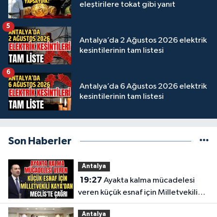
eleştirilere tokat gibi yanıt
5
Antalya’da 2 Ağustos 2026 elektrik
kesintilerinin tam listesi
6
Antalya’da 6 Ağustos 2026 elektrik
kesintilerinin tam listesi
Son Haberler
Antalya
19:27
Ayakta kalma mücadelesi
veren küçük esnaf için Milletvekili
Kaya'dan Meclis'te çağrı
Antalya