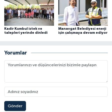
Kadir Kumbul istek ve
Manavgat Belediyesi enerji
talepleri yerinde dinledi
için çalışmaya devam ediyor
Yorumlar
Gönder