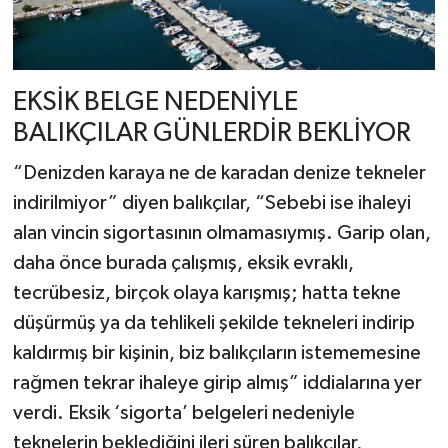
EKSİK BELGE NEDENİYLE
BALIKÇILAR GÜNLERDİR BEKLİYOR
“Denizden karaya ne de karadan denize tekneler
indirilmiyor” diyen balıkçılar, “Sebebi ise ihaleyi
alan vincin sigortasının olmamasıymış. Garip olan,
daha önce burada çalışmış, eksik evraklı,
tecrübesiz, birçok olaya karışmış; hatta tekne
düşürmüş ya da tehlikeli şekilde tekneleri indirip
kaldırmış bir kişinin, biz balıkçıların istememesine
rağmen tekrar ihaleye girip almış” iddialarına yer
verdi. Eksik ‘sigorta’ belgeleri nedeniyle
teknelerin beklediğini ileri süren balıkçılar,