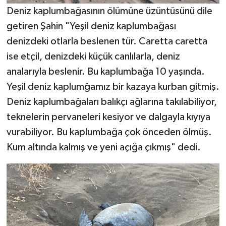
Deniz kaplumbağasının ölümüne üzüntüsünü dile
getiren Şahin "Yeşil deniz kaplumbağası
denizdeki otlarla beslenen tür. Caretta caretta
ise etçil, denizdeki küçük canlılarla, deniz
analarıyla beslenir. Bu kaplumbağa 10 yaşında.
Yeşil deniz kaplumğamız bir kazaya kurban gitmiş.
Deniz kaplumbağaları balıkçı ağlarına takılabiliyor,
teknelerin pervaneleri kesiyor ve dalgayla kıyıya
vurabiliyor. Bu kaplumbağa çok önceden ölmüş.
Kum altında kalmış ve yeni açığa çıkmış" dedi.