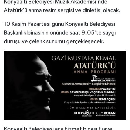
Konyaaltı Belediyesi Müzik Akademisi'nde
Atatürk'ü anma resim sergisi ve dinletisi olacak.
10 Kasım Pazartesi günü Konyaaltı Belediyesi
Başkanlık binasının önünde saat 9.05'te saygı
duruşu ve çelenk sunumu gerçekleşecek.
Konyaaltı Belediyesi ana hizmet binası fuaye