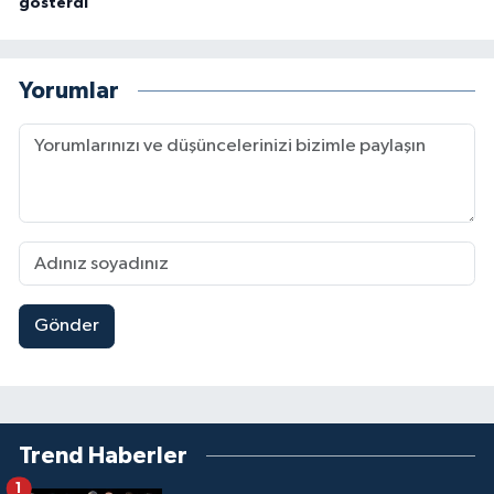
gösterdi
Yorumlar
Gönder
Trend Haberler
1