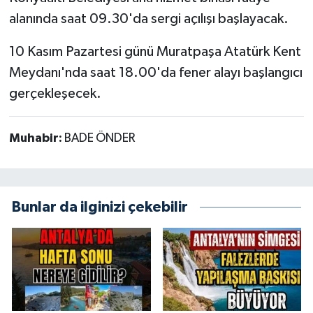
alanında saat 09.30'da sergi açılışı başlayacak.
10 Kasım Pazartesi günü Muratpaşa Atatürk Kent
Meydanı'nda saat 18.00'da fener alayı başlangıcı
gerçekleşecek.
Muhabir:
BADE ÖNDER
Bunlar da ilginizi çekebilir