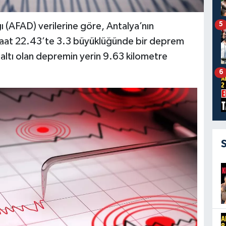
5
ı (AFAD) verilerine göre, Antalya’nın
aat 22.43’te 3.3 büyüklüğünde bir deprem
tı olan depremin yerin 9.63 kilometre
6