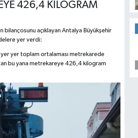
YE 426,4 KİLOGRAM
n bilançosunu açıklayan Antalya Büyükşehir
delere yer verdi:
ış yer yer toplam ortalaması metrekarede
tan bu yana metrekareye 426,4 kilogram