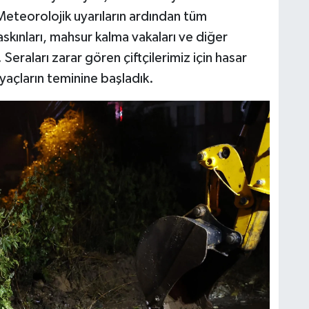
Meteorolojik uyarıların ardından tüm
askınları, mahsur kalma vakaları ve diğer
eraları zarar gören çiftçilerimiz için hasar
iyaçların teminine başladık.