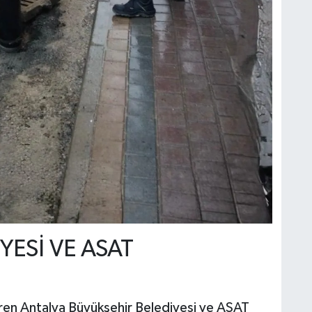
YESİ VE ASAT
baren Antalya Büyükşehir Belediyesi ve ASAT