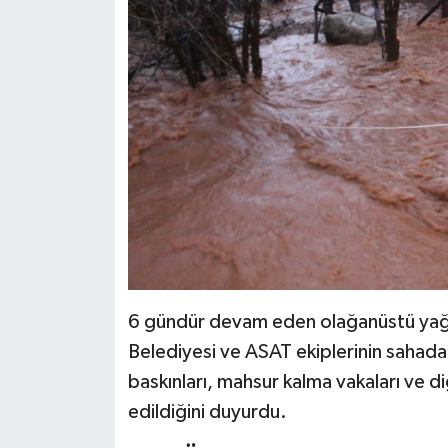
6 gündür devam eden olağanüstü yağışl
Belediyesi ve ASAT ekiplerinin sahada 
baskınları, mahsur kalma vakaları ve 
edildiğini duyurdu.