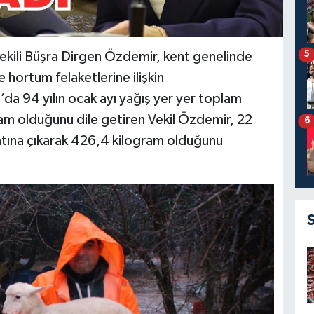
5
ekili Büşra Dirgen Özdemir, kent genelinde
e hortum felaketlerine ilişkin
a 94 yılın ocak ayı yağış yer yer toplam
m olduğunu dile getiren Vekil Özdemir, 22
6
 katına çıkarak 426,4 kilogram olduğunu