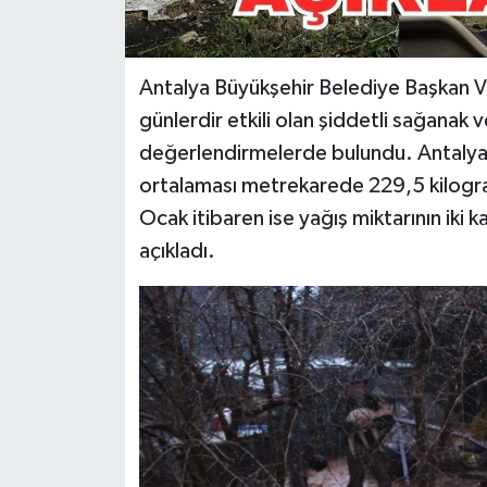
Antalya Büyükşehir Belediye Başkan V
günlerdir etkili olan şiddetli sağanak v
değerlendirmelerde bulundu. Antalya’d
ortalaması metrekarede 229,5 kilogra
Ocak itibaren ise yağış miktarının iki
açıkladı.