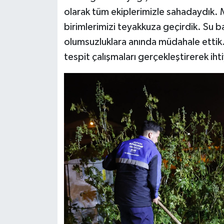
olarak tüm ekiplerimizle sahadaydık. 
birimlerimizi teyakkuza geçirdik. Su b
olumsuzluklara anında müdahale ettik. S
tespit çalışmaları gerçekleştirerek iht