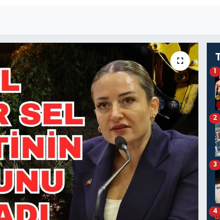
1
2
3
4