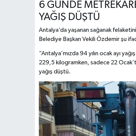
6 GÜNDE METREKARE
YAĞIŞ DÜŞTÜ
Antalya’da yaşanan sağanak felaketini
Belediye Başkan Vekili Özdemir şu ifa
“Antalya'mızda 94 yılın ocak ayı yağ
229,5 kilogramken, sadece 22 Ocak’
yağış düştü.