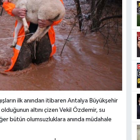
arın ilk anından itibaren Antalya Büyükşehir
olduğunun altını çizen Vekil Özdemir, su
diğer bütün olumsuzluklara anında müdahale