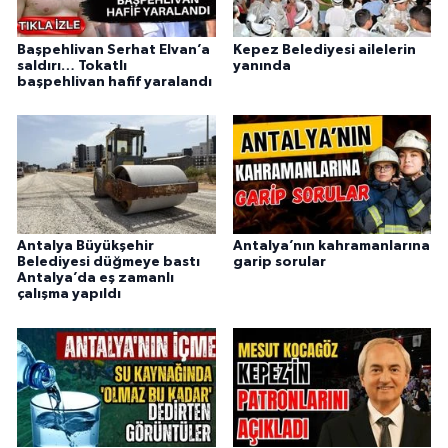
Başpehlivan Serhat Elvan’a
Kepez Belediyesi ailelerin
saldırı… Tokatlı
yanında
başpehlivan hafif yaralandı
Antalya Büyükşehir
Antalya’nın kahramanlarına
Belediyesi düğmeye bastı
garip sorular
Antalya’da eş zamanlı
çalışma yapıldı