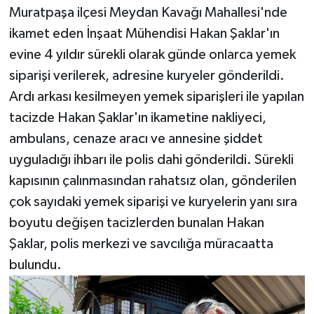
Muratpaşa ilçesi Meydan Kavağı Mahallesi'nde
ikamet eden İnşaat Mühendisi Hakan Şaklar'ın
evine 4 yıldır sürekli olarak günde onlarca yemek
siparişi verilerek, adresine kuryeler gönderildi.
Ardı arkası kesilmeyen yemek siparişleri ile yapılan
tacizde Hakan Şaklar'ın ikametine nakliyeci,
ambulans, cenaze aracı ve annesine şiddet
uyguladığı ihbarı ile polis dahi gönderildi. Sürekli
kapısının çalınmasından rahatsız olan, gönderilen
çok sayıdaki yemek siparişi ve kuryelerin yanı sıra
boyutu değişen tacizlerden bunalan Hakan
Şaklar, polis merkezi ve savcılığa müracaatta
bulundu.