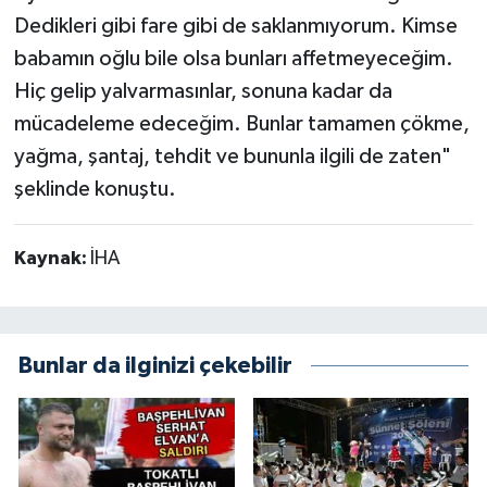
Dedikleri gibi fare gibi de saklanmıyorum. Kimse
babamın oğlu bile olsa bunları affetmeyeceğim.
Hiç gelip yalvarmasınlar, sonuna kadar da
mücadeleme edeceğim. Bunlar tamamen çökme,
yağma, şantaj, tehdit ve bununla ilgili de zaten"
şeklinde konuştu.
Kaynak:
İHA
Bunlar da ilginizi çekebilir