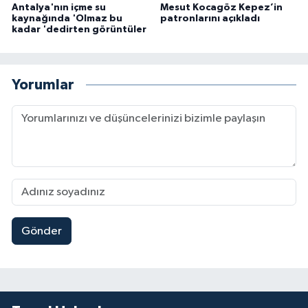
Antalya'nın içme su
Mesut Kocagöz Kepez’in
kaynağında 'Olmaz bu
patronlarını açıkladı
kadar 'dedirten görüntüler
Yorumlar
Gönder