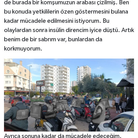
de burada bir komşumuzun arabası çizilmiş. Ben
bu konuda yetkililerin özen göstermesini bulana
kadar mücadele edilmesini istiyorum. Bu
olaylardan sonra insülin direncim iyice düştü. Artık
benim de bir sabrım var, bunlardan da
korkmuyorum.
Ayrıca sonuna kadar da mücadele edeceğim.