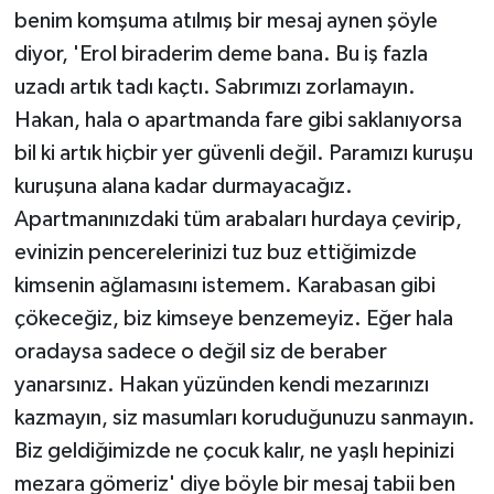
benim komşuma atılmış bir mesaj aynen şöyle
diyor, 'Erol biraderim deme bana. Bu iş fazla
uzadı artık tadı kaçtı. Sabrımızı zorlamayın.
Hakan, hala o apartmanda fare gibi saklanıyorsa
bil ki artık hiçbir yer güvenli değil. Paramızı kuruşu
kuruşuna alana kadar durmayacağız.
Apartmanınızdaki tüm arabaları hurdaya çevirip,
evinizin pencerelerinizi tuz buz ettiğimizde
kimsenin ağlamasını istemem. Karabasan gibi
çökeceğiz, biz kimseye benzemeyiz. Eğer hala
oradaysa sadece o değil siz de beraber
yanarsınız. Hakan yüzünden kendi mezarınızı
kazmayın, siz masumları koruduğunuzu sanmayın.
Biz geldiğimizde ne çocuk kalır, ne yaşlı hepinizi
mezara gömeriz' diye böyle bir mesaj tabii ben