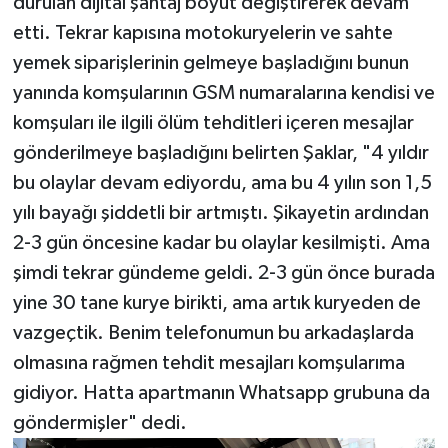
durulan dijital şantaj boyut değiştirerek devam
etti. Tekrar kapısına motokuryelerin ve sahte
yemek siparişlerinin gelmeye başladığını bunun
yanında komşularının GSM numaralarına kendisi ve
komşuları ile ilgili ölüm tehditleri içeren mesajlar
gönderilmeye başladığını belirten Şaklar, "4 yıldır
bu olaylar devam ediyordu, ama bu 4 yılın son 1,5
yılı bayağı şiddetli bir artmıştı. Şikayetin ardından
2-3 gün öncesine kadar bu olaylar kesilmişti. Ama
şimdi tekrar gündeme geldi. 2-3 gün önce burada
yine 30 tane kurye birikti, ama artık kuryeden de
vazgeçtik. Benim telefonumun bu arkadaşlarda
olmasına rağmen tehdit mesajları komşularıma
gidiyor. Hatta apartmanın Whatsapp grubuna da
göndermişler" dedi.