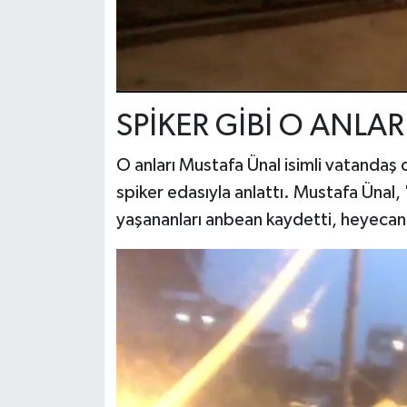
SPİKER GİBİ O ANLAR
O anları Mustafa Ünal isimli vatandaş
spiker edasıyla anlattı. Mustafa Üna
yaşananları anbean kaydetti, heyecanı