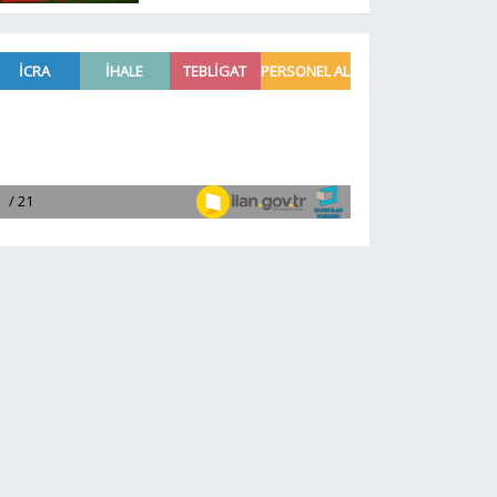
belli oldu!