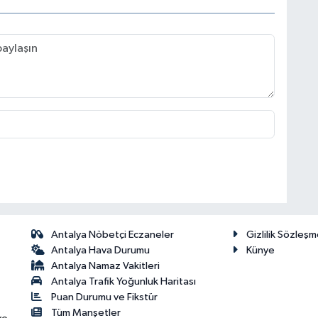
Antalya Nöbetçi Eczaneler
Gizlilik Sözleşm
Antalya Hava Durumu
Künye
Antalya Namaz Vakitleri
Antalya Trafik Yoğunluk Haritası
Puan Durumu ve Fikstür
Tüm Manşetler