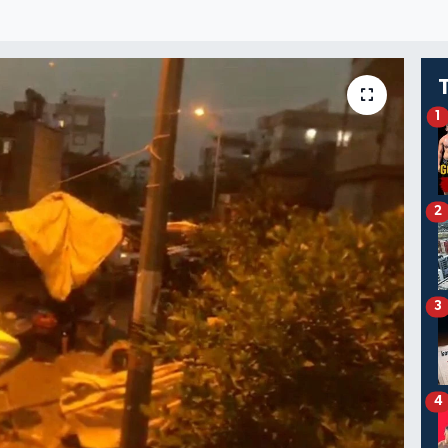
1
2
3
4