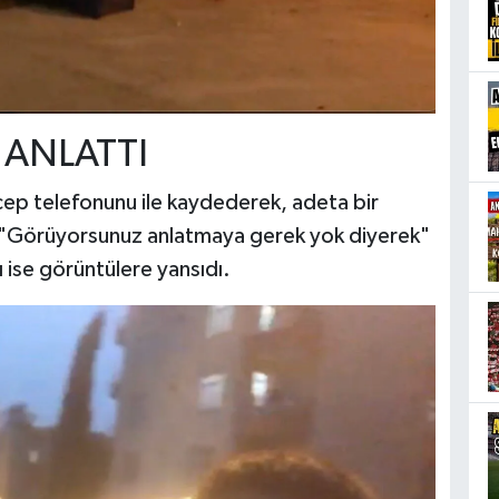
 ANLATTI
 cep telefonunu ile kaydederek, adeta bir
l, "Görüyorsunuz anlatmaya gerek yok diyerek"
 ise görüntülere yansıdı.