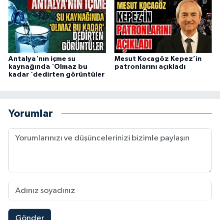
Antalya'nın içme su
Mesut Kocagöz Kepez’in
kaynağında 'Olmaz bu
patronlarını açıkladı
kadar 'dedirten görüntüler
Yorumlar
Gönder