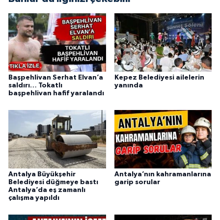
Başpehlivan Serhat Elvan’a
Kepez Belediyesi ailelerin
saldırı… Tokatlı
yanında
başpehlivan hafif yaralandı
Antalya Büyükşehir
Antalya’nın kahramanlarına
Belediyesi düğmeye bastı
garip sorular
Antalya’da eş zamanlı
çalışma yapıldı