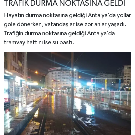
TRAFİK DURMA NOKTASINA GELDİ
Hayatın durma noktasına geldiği Antalya’da yollar
göle dönerken, vatandaşlar ise zor anlar yaşadı.
Trafiğin durma noktasına geldiği Antalya’da
tramvay hattını ise su bastı.