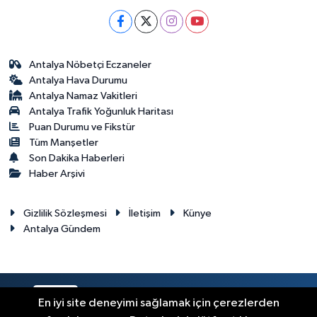
Antalya Nöbetçi Eczaneler
Antalya Hava Durumu
Antalya Namaz Vakitleri
Antalya Trafik Yoğunluk Haritası
Puan Durumu ve Fikstür
Tüm Manşetler
Son Dakika Haberleri
Haber Arşivi
Gizlilik Sözleşmesi
İletişim
Künye
Antalya Gündem
RSS
Copyright © 2024. Her hakkı saklıdır.
En iyi site deneyimi sağlamak için çerezlerden