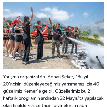
Yarışma organizatörü Adnan Şeker, "Bu yıl
20'ncisini düzenleyeceğimiz yarışmamız için 40
güzelimiz Kemer'e geldi. Güzellerimiz bu 2
haftalık programın ardından 22 Mayıs'ta yapılacak
olan finalde kraliçe tacını giymek için çaba