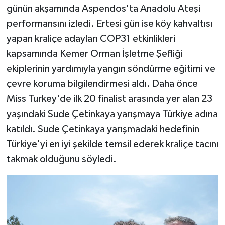
günün akşamında Aspendos'ta Anadolu Ateşi
performansını izledi. Ertesi gün ise köy kahvaltısı
yapan kraliçe adayları COP31 etkinlikleri
kapsamında Kemer Orman İşletme Şefliği
ekiplerinin yardımıyla yangın söndürme eğitimi ve
çevre koruma bilgilendirmesi aldı. Daha önce
Miss Turkey'de ilk 20 finalist arasında yer alan 23
yaşındaki Sude Çetinkaya yarışmaya Türkiye adına
katıldı. Sude Çetinkaya yarışmadaki hedefinin
Türkiye'yi en iyi şekilde temsil ederek kraliçe tacını
takmak olduğunu söyledi.