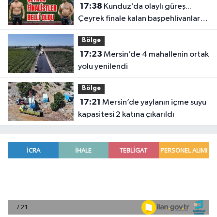
17:38
Kunduz’da olaylı güreş...
Çeyrek finale kalan başpehlivanlar
belli oldu
Bölge
17:23
Mersin’de 4 mahallenin ortak
yolu yenilendi
Bölge
17:21
Mersin’de yaylanın içme suyu
kapasitesi 2 katına çıkarıldı