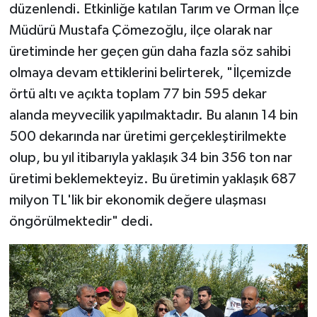
düzenlendi. Etkinliğe katılan Tarım ve Orman İlçe
Müdürü Mustafa Çömezoğlu, ilçe olarak nar
üretiminde her geçen gün daha fazla söz sahibi
olmaya devam ettiklerini belirterek, "İlçemizde
örtü altı ve açıkta toplam 77 bin 595 dekar
alanda meyvecilik yapılmaktadır. Bu alanın 14 bin
500 dekarında nar üretimi gerçekleştirilmekte
olup, bu yıl itibarıyla yaklaşık 34 bin 356 ton nar
üretimi beklemekteyiz. Bu üretimin yaklaşık 687
milyon TL'lik bir ekonomik değere ulaşması
öngörülmektedir" dedi.