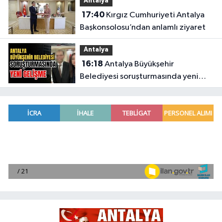
Antalya
17:40
Kırgız Cumhuriyeti Antalya
Başkonsolosu’ndan anlamlı ziyaret
Antalya
16:18
Antalya Büyükşehir
Belediyesi soruşturmasında yeni
gelişme