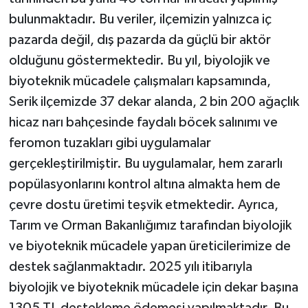
bulunmaktadır. Bu veriler, ilçemizin yalnızca iç
pazarda değil, dış pazarda da güçlü bir aktör
olduğunu göstermektedir. Bu yıl, biyolojik ve
biyoteknik mücadele çalışmaları kapsamında,
Serik ilçemizde 37 dekar alanda, 2 bin 200 ağaçlık
hicaz narı bahçesinde faydalı böcek salınımı ve
feromon tuzakları gibi uygulamalar
gerçekleştirilmiştir. Bu uygulamalar, hem zararlı
popülasyonlarını kontrol altına almakta hem de
çevre dostu üretimi teşvik etmektedir. Ayrıca,
Tarım ve Orman Bakanlığımız tarafından biyolojik
ve biyoteknik mücadele yapan üreticilerimize de
destek sağlanmaktadır. 2025 yılı itibarıyla
biyolojik ve biyoteknik mücadele için dekar başına
1305 TL destekleme ödemesi yapılmaktadır. Bu