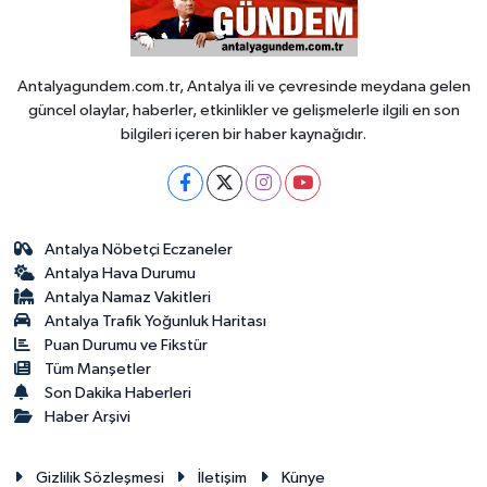
Antalyagundem.com.tr, Antalya ili ve çevresinde meydana gelen
güncel olaylar, haberler, etkinlikler ve gelişmelerle ilgili en son
bilgileri içeren bir haber kaynağıdır.
Antalya Nöbetçi Eczaneler
Antalya Hava Durumu
Antalya Namaz Vakitleri
Antalya Trafik Yoğunluk Haritası
Puan Durumu ve Fikstür
Tüm Manşetler
Son Dakika Haberleri
Haber Arşivi
Gizlilik Sözleşmesi
İletişim
Künye