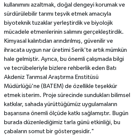
kullanımını azaltmak, doğal dengeyi korumak ve
sürdürülebilir tarımı teşvik etmek amacıyla
biyoteknik tuzaklar yerleştirdik ve biyolojik
mücadele etmenlerinin salımını gerçekleştirdik.
Kimyasal kalıntıdan arındırılmış, güvenilir ve
ihracata uygun nar üretimi Serik'te artık mümkün
hale gelmiştir. Ayrıca, bu önemli çalışmada bilgi
ve tecrübeleriyle bizlere rehberlik eden Batı
Akdeniz Tarımsal Araştırma Enstitüsü
Müdürlüğü'ne (BATEM) de özellikle teşekkür
etmek isterim. Proje sürecinde sundukları bilimsel
katkılar, sahada yürüttüğümüz uygulamaların
başarısına önemli ölçüde katkı sağlamıştır. Bugün
burada düzenlediğimiz tarla günü etkinliği, bu
çabaların somut bir göstergesidir."