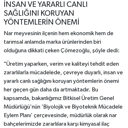
İNSAN VE YARARLI CANLI
SAĞLIĞINI KORUYAN
YÖNTEMLERİN ÖNEMİ
Nar meyvesinin ilçenin hem ekonomik hem de
tarımsal anlamda marka ürünlerinden biri
olduğuna dikkati çeken Çömezoğlu, şöyle dedi:
"Üretim yaparken, verim ve kaliteyi tehdit eden
zararlılarla mücadelede, çevreye duyarlı, insan ve
yararlı canlı sağlığını koruyan yöntemlerin önemi
her geçen gün daha da artmaktadır. Bu
kapsamda, bakanlığımız Bitkisel Üretim Genel
Müdürlüğü'nün 'Biyolojik ve Biyoteknik Mücadele
Eylem Planı' çerçevesinde, müdürlük olarak nar
bahçelerimizde zararlılara karşı kimyasal ilaç