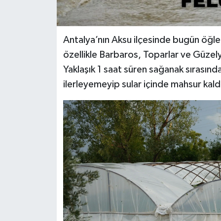
Antalya’nın Aksu ilçesinde bugün öğle
özellikle Barbaros, Toparlar ve Güzel
Yaklaşık 1 saat süren sağanak sırasın
ilerleyemeyip sular içinde mahsur kald