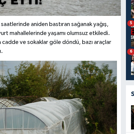
5
 saatlerinde aniden bastıran sağanak yağış,
yurt mahallelerinde yaşamı olumsuz etkiledi.
da cadde ve sokaklar göle döndü, bazı araçlar
ı.
6