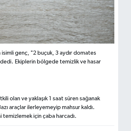
isimli genç, "2 buçuk, 3 aydır domates
edi. Ekiplerin bölgede temizlik ve hasar
ili olan ve yaklaşık 1 saat süren sağanak
zı araçlar ilerleyemeyip mahsur kaldı.
ni temizlemek için çaba harcadı.