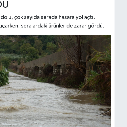
DU
an dolu, çok sayıda serada hasara yol açtı.
 uçarken, seralardaki ürünler de zarar gördü.