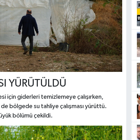
SI YÜRÜTÜLDÜ
si için giderleri temizlemeye çalışırken,
 de bölgede su tahliye çalışması yürüttü.
 büyük bölümü çekildi.