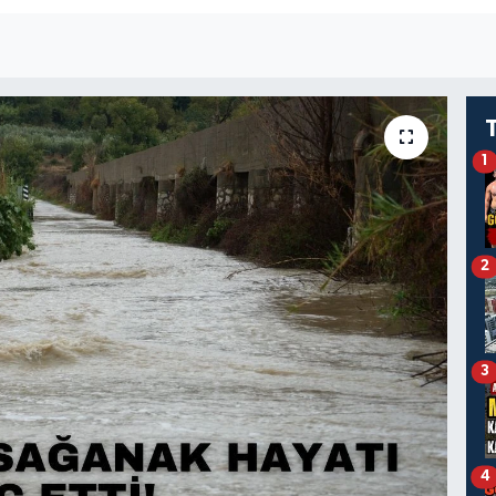
1
2
3
4