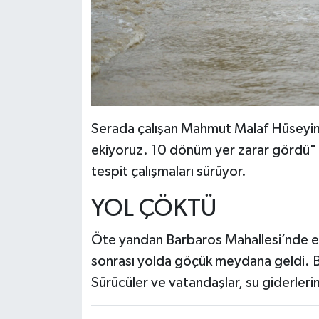
Serada çalışan Mahmut Malaf Hüseyin 
ekiyoruz. 10 dönüm yer zarar gördü" d
tespit çalışmaları sürüyor.
YOL ÇÖKTÜ
Öte yandan Barbaros Mahallesi’nde etk
sonrası yolda göçük meydana geldi. Ba
Sürücüler ve vatandaşlar, su giderleri