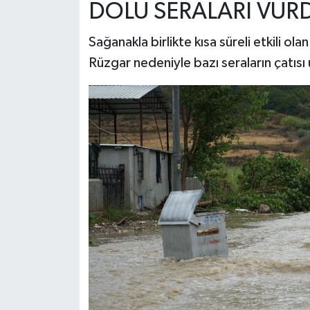
DOLU SERALARI VUR
Sağanakla birlikte kısa süreli etkili ol
Rüzgar nedeniyle bazı seraların çatısı