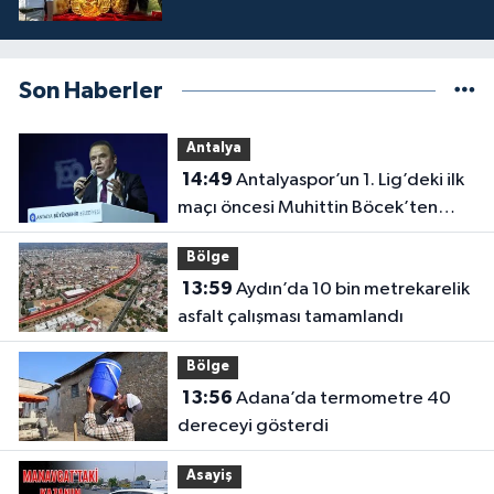
Son Haberler
Antalya
14:49
Antalyaspor’un 1. Lig’deki ilk
maçı öncesi Muhittin Böcek’ten
destek
Bölge
13:59
Aydın’da 10 bin metrekarelik
asfalt çalışması tamamlandı
Bölge
13:56
Adana’da termometre 40
dereceyi gösterdi
Asayiş