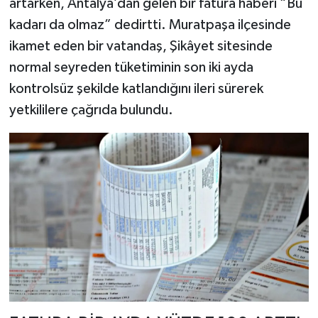
artarken, Antalya’dan gelen bir fatura haberi “Bu
kadarı da olmaz” dedirtti. Muratpaşa ilçesinde
ikamet eden bir vatandaş, Şikâyet sitesinde
normal seyreden tüketiminin son iki ayda
kontrolsüz şekilde katlandığını ileri sürerek
yetkililere çağrıda bulundu.