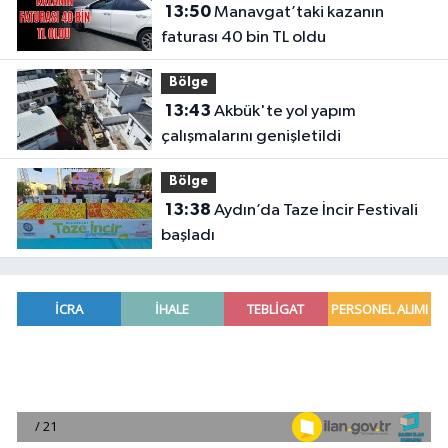
13:50
Manavgat’taki kazanın
faturası 40 bin TL oldu
Bölge
13:43
Akbük'te yol yapım
çalışmalarını genişletildi
Bölge
13:38
Aydın’da Taze İncir Festivali
başladı