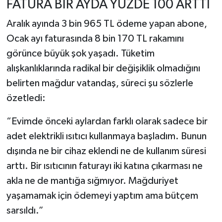
FATURA BİR AYDA YÜZDE 100 ARTTI
Aralık ayında 3 bin 965 TL ödeme yapan abone,
Ocak ayı faturasında 8 bin 170 TL rakamını
görünce büyük şok yaşadı. Tüketim
alışkanlıklarında radikal bir değişiklik olmadığını
belirten mağdur vatandaş, süreci şu sözlerle
özetledi:
“Evimde önceki aylardan farklı olarak sadece bir
adet elektrikli ısıtıcı kullanmaya başladım. Bunun
dışında ne bir cihaz eklendi ne de kullanım süresi
arttı. Bir ısıtıcının faturayı iki katına çıkarması ne
akla ne de mantığa sığmıyor. Mağduriyet
yaşamamak için ödemeyi yaptım ama bütçem
sarsıldı.”